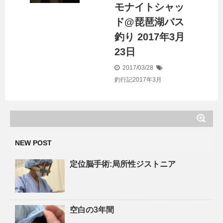
モナイトシャッ
ド@琵琶湖バス
釣り 2017年3月
23日
2017/03/28
釣行記2017年3月
NEW POST
定位脳手術:局所性ジストニア
空白の3年間