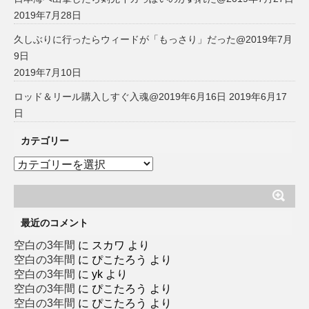
2019年7月28日
久しぶりに行ったらウィードが「もっさり」だった@2019年7月
9日
2019年7月10日
ロッド＆リール購入しすぐ入魂@2019年6月16日
2019年6月17
日
カテゴリー
カ
テ
ゴ
リ
ー
最近のコメント
空白の3年間
に
スカワ
より
空白の3年間
に
ぴこたろう
より
空白の3年間
に
yk
より
空白の3年間
に
ぴこたろう
より
空白の3年間
に
ぴこたろう
より