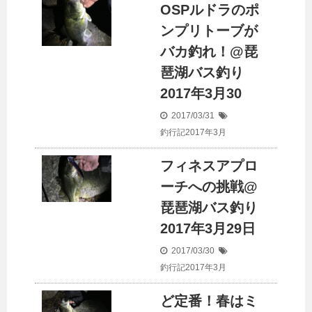
OSPルドラのポ
ンプリトーブが
バカ釣れ！@琵
琶湖バス釣り
2017年3月30
2017/03/31
釣行記2017年3月
フィネスアプロ
ーチへの挑戦@
琵琶湖バス釣り
2017年3月29日
2017/03/30
釣行記2017年3月
ど定番！春はミ