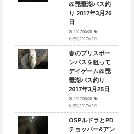
@琵琶湖バス釣
り 2017年3月26
日
2017/03/28
釣行記2017年3月
春のプリスポー
ンバスを狙って
デイゲーム@琵
琶湖バス釣り
2017年3月25日
2017/03/28
釣行記2017年3月
OSPルドラとPD
チョッパー&アン