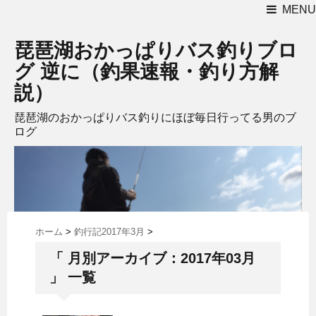
MENU
琵琶湖おかっぱりバス釣りブロ
グ 逆に（釣果速報・釣り方解
説）
琵琶湖のおかっぱりバス釣りにほぼ毎日行ってる男のブ
ログ
ホーム
>
釣行記2017年3月
>
「 月別アーカイブ：2017年03月
」 一覧