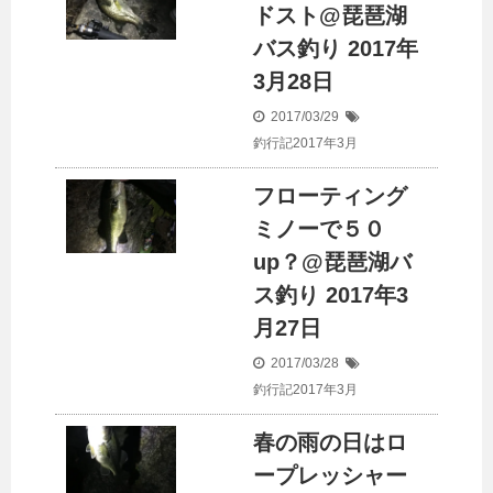
ドスト@琵琶湖
バス釣り 2017年
3月28日
2017/03/29
釣行記2017年3月
フローティング
ミノーで５０
up？@琵琶湖バ
ス釣り 2017年3
月27日
2017/03/28
釣行記2017年3月
春の雨の日はロ
ープレッシャー