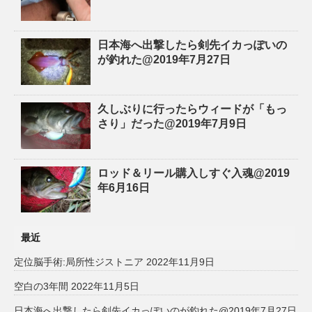
日本海へ出撃したら剣先イカっぽいの
が釣れた@2019年7月27日
久しぶりに行ったらウィードが「もっ
さり」だった@2019年7月9日
ロッド＆リール購入しすぐ入魂@2019
年6月16日
最近
定位脳手術:局所性ジストニア
2022年11月9日
空白の3年間
2022年11月5日
日本海へ出撃したら剣先イカっぽいのが釣れた@2019年7月27日