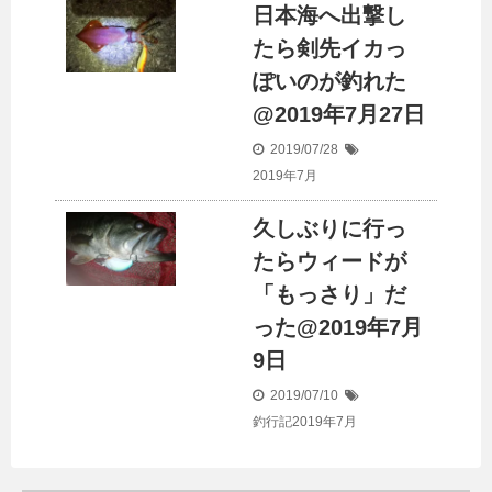
日本海へ出撃し
たら剣先イカっ
ぽいのが釣れた
@2019年7月27日
2019/07/28
2019年7月
久しぶりに行っ
たらウィードが
「もっさり」だ
った@2019年7月
9日
2019/07/10
釣行記2019年7月