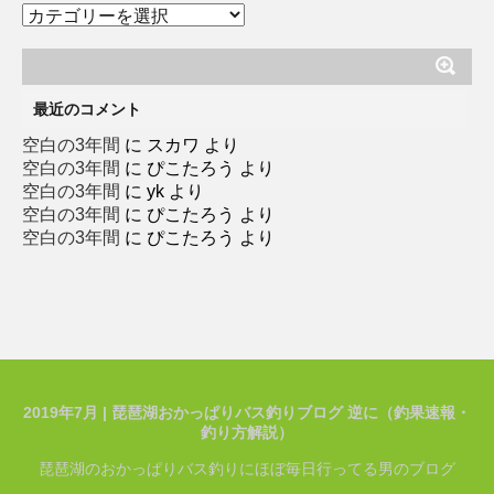
カ
テ
ゴ
リ
ー
最近のコメント
空白の3年間
に
スカワ
より
空白の3年間
に
ぴこたろう
より
空白の3年間
に
yk
より
空白の3年間
に
ぴこたろう
より
空白の3年間
に
ぴこたろう
より
2019年7月 | 琵琶湖おかっぱりバス釣りブログ 逆に（釣果速報・
釣り方解説）
琵琶湖のおかっぱりバス釣りにほぼ毎日行ってる男のブログ