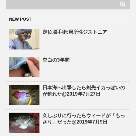
NEW POST
定位脳手術:局所性ジストニア
空白の3年間
日本海へ出撃したら剣先イカっぽいの
が釣れた@2019年7月27日
久しぶりに行ったらウィードが「もっ
さり」だった@2019年7月9日