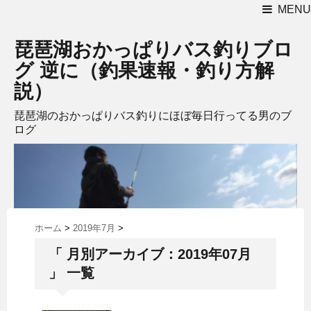
MENU
琵琶湖おかっぱりバス釣りブロ
グ 逆に（釣果速報・釣り方解
説）
琵琶湖のおかっぱりバス釣りにほぼ毎日行ってる男のブ
ログ
ホーム
>
2019年7月
>
「 月別アーカイブ：2019年07月
」 一覧