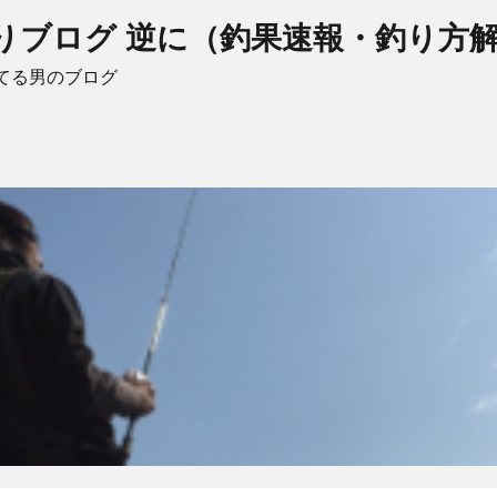
りブログ 逆に（釣果速報・釣り方
てる男のブログ