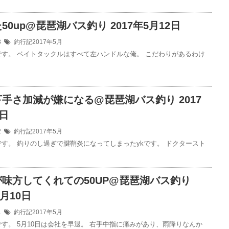
50up@琵琶湖バス釣り 2017年5月12日
13
釣行記2017年5月
です。 ベイトタックルはすべて左ハンドルな俺。 こだわりがあるわけ
手さ加減が嫌になる@琵琶湖バス釣り 2017
1日
12
釣行記2017年5月
です。 釣りのし過ぎで腱鞘炎になってしまったykです。 ドクタースト
味方してくれての50UP@琵琶湖バス釣り
5月10日
11
釣行記2017年5月
です。 5月10日は会社を早退。 右手中指に痛みがあり、雨降りなんか