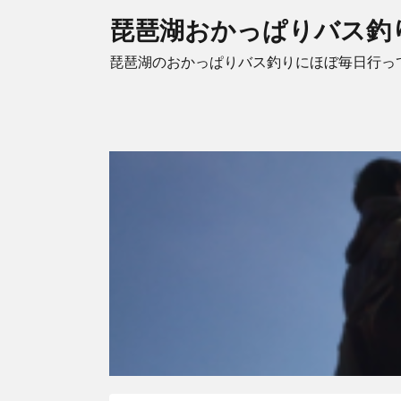
琵琶湖おかっぱりバス釣
琵琶湖のおかっぱりバス釣りにほぼ毎日行っ