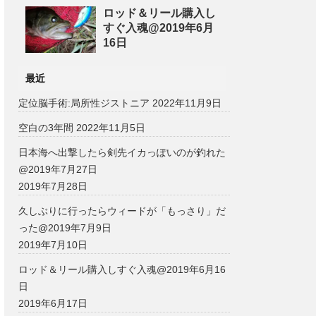
ロッド＆リール購入し
すぐ入魂@2019年6月
16日
最近
定位脳手術:局所性ジストニア
2022年11月9日
空白の3年間
2022年11月5日
日本海へ出撃したら剣先イカっぽいのが釣れた
@2019年7月27日
2019年7月28日
久しぶりに行ったらウィードが「もっさり」だ
った@2019年7月9日
2019年7月10日
ロッド＆リール購入しすぐ入魂@2019年6月16
日
2019年6月17日