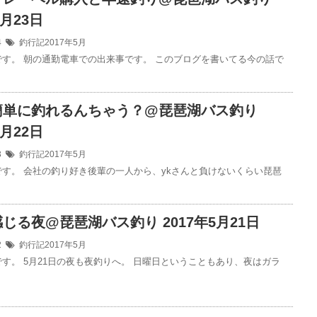
5月23日
24
釣行記2017年5月
です。 朝の通勤電車での出来事です。 このブログを書いてる今の話で
簡単に釣れるんちゃう？@琵琶湖バス釣り
5月22日
23
釣行記2017年5月
です。 会社の釣り好き後輩の一人から、ykさんと負けないくらい琵琶
じる夜@琵琶湖バス釣り 2017年5月21日
22
釣行記2017年5月
です。 5月21日の夜も夜釣りへ。 日曜日ということもあり、夜はガラ