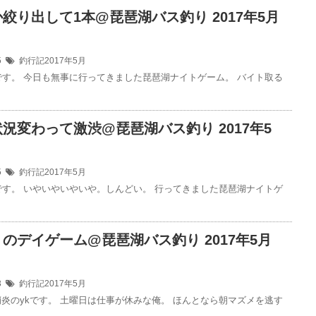
絞り出して1本@琵琶湖バス釣り 2017年5月
15
釣行記2017年5月
です。 今日も無事に行ってきました琵琶湖ナイトゲーム。 バイト取る
況変わって激渋@琵琶湖バス釣り 2017年5
15
釣行記2017年5月
です。 いやいやいやいや。しんどい。 行ってきました琵琶湖ナイトゲ
のデイゲーム@琵琶湖バス釣り 2017年5月
13
釣行記2017年5月
炎のykです。 土曜日は仕事が休みな俺。 ほんとなら朝マズメを逃す