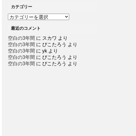
カテゴリー
カ
テ
最近のコメント
ゴ
リ
空白の3年間
に
スカワ
より
ー
空白の3年間
に
ぴこたろう
より
空白の3年間
に
yk
より
空白の3年間
に
ぴこたろう
より
空白の3年間
に
ぴこたろう
より