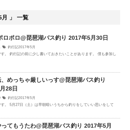
5月 」 一覧
とポロポロ@琵琶湖バス釣り 2017年5月30日
31
釣行記2017年5月
です。 釣行記の前に少し書いておきたいことがあります。 僕も参加し
転、めっちゃ厳しいっす@琵琶湖バス釣り
5月28日
29
釣行記2017年5月
です。 5月27日（土）は早朝暗いうちから釣りをしていい思いをして
ってもうたわ@琵琶湖バス釣り 2017年5月