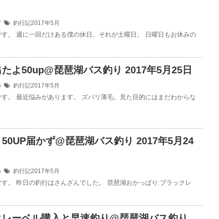
27
釣行記2017年5月
です。 週に一回だけある僕の休日。それが土曜日。 日曜日もお休みの
たよ50up@琵琶湖バス釣り 2017年5月25日
26
釣行記2017年5月
です。 最近悩みがあります。 ズバリ薄毛。見た目的にはまだわからな
50UP届かず@琵琶湖バス釣り 2017年5月24
25
釣行記2017年5月
です。 昨日の釣行はさんざんでした。 琵琶湖おかっぱり:ブラックレ
クレーベル購入と早速釣り@琵琶湖バス釣り