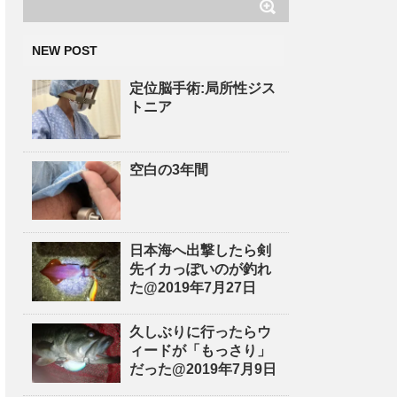
NEW POST
定位脳手術:局所性ジス
トニア
空白の3年間
日本海へ出撃したら剣
先イカっぽいのが釣れ
た@2019年7月27日
久しぶりに行ったらウ
ィードが「もっさり」
だった@2019年7月9日