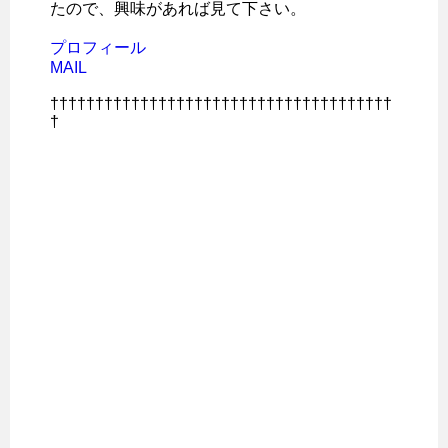
たので、興味があれば見て下さい。
プロフィール
MAIL
††††††††††††††††††††††††††††††††††††††
†