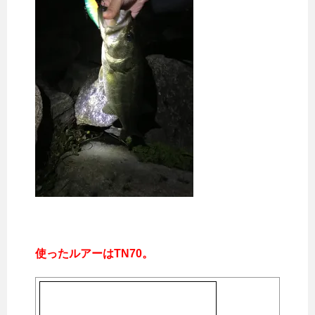
使ったルアーはTN70。