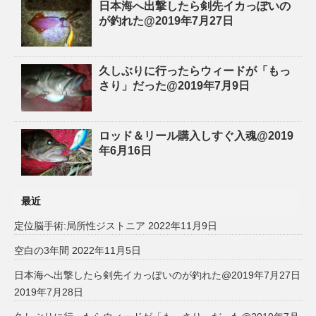
日本海へ出撃したら剣先イカっぽいの
が釣れた@2019年7月27日
久しぶりに行ったらウィードが「もっ
さり」だった@2019年7月9日
ロッド＆リール購入しすぐ入魂@2019
年6月16日
最近
定位脳手術:局所性ジストニア
2022年11月9日
空白の3年間
2022年11月5日
日本海へ出撃したら剣先イカっぽいのが釣れた@2019年7月27日
2019年7月28日