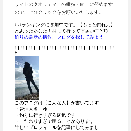
サイトのクオリティーの維持・向上に努めます
ので、ぜひクリックをお願いいたします。
↓↓↓ランキングに参加中です。【もっと釣れよ】
と思ったあなた！押して行って下さい(T ^ T)
釣りの最新の情報、ブログを探してみよう
††††††††††††††††††††††††††††††††††††††
†
このブログは【こんな人】が書いてます
・管理人名 yk
・釣りに行きすぎる病気です
・こだわりすぎで困ることがあります
詳しいプロフィールを記事にしてみまし