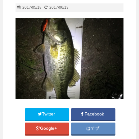
2017/05/18
2017/06/13
Twitter
Facebook
Google+
はてブ