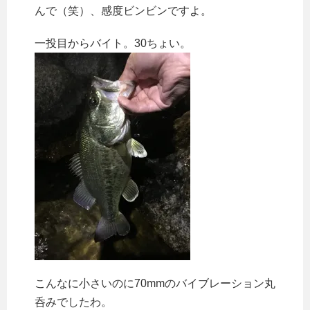
んで（笑）、感度ビンビンですよ。
一投目からバイト。30ちょい。
こんなに小さいのに70mmのバイブレーション丸
呑みでしたわ。