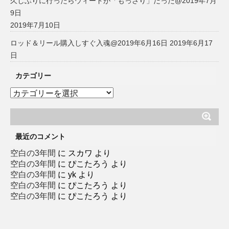
久しぶりに行ったらウィードが「もっさり」だった@2019年7月
9日
2019年7月10日
ロッド＆リール購入しすぐ入魂@2019年6月16日
2019年6月17
日
カテゴリー
カ
テ
ゴ
リ
ー
最近のコメント
空白の3年間
に
スカワ
より
空白の3年間
に
ぴこたろう
より
空白の3年間
に
yk
より
空白の3年間
に
ぴこたろう
より
空白の3年間
に
ぴこたろう
より