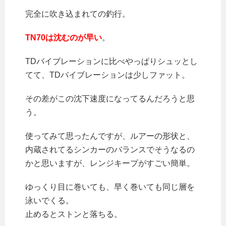
完全に吹き込まれての釣行。
TN70は沈むのが早い
。
TDバイブレーションに比べやっぱりシュッとし
てて、TDバイブレーションは少しファット。
その差がこの沈下速度になってるんだろうと思
う。
使ってみて思ったんですが、ルアーの形状と、
内蔵されてるシンカーのバランスでそうなるの
かと思いますが、レンジキープがすごい簡単。
ゆっくり目に巻いても、早く巻いても同じ層を
泳いでくる。
止めるとストンと落ちる。