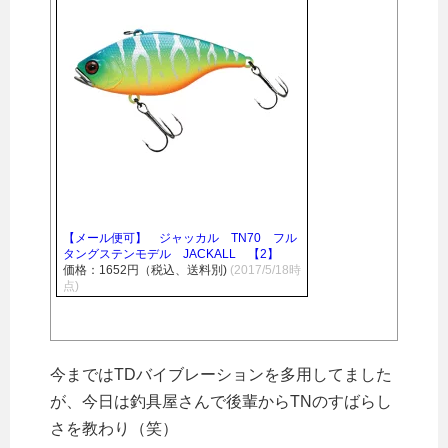
【メール便可】 ジャッカル TN70 フル
タングステンモデル JACKALL 【2】
価格：1652円（税込、送料別)
(2017/5/18時
点)
今まではTDバイブレーションを多用してました
が、今日は釣具屋さんで後輩からTNのすばらし
さを教わり（笑）