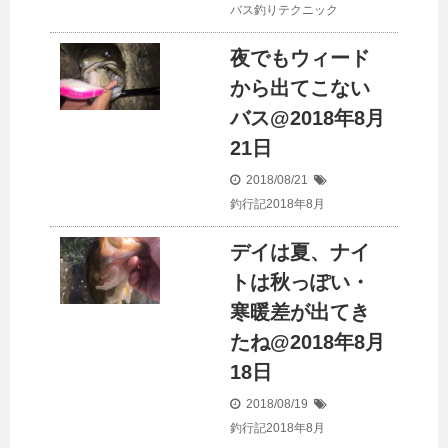
バス釣りテクニック
夜でもウィード
から出てこない
バス@2018年8月
21日
2018/08/21
釣行記2018年8月
デイは夏、ナイ
トは秋っぽい・
寒暖差が出てき
たね@2018年8月
18日
2018/08/19
釣行記2018年8月