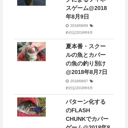
スゲーム@2018
年8月9日
2018/08/09
釣行記2018年8月
夏本番・スクー
ルの魚とカバー
の魚の釣り別け
@2018年8月7日
2018/08/07
釣行記2018年8月
パターン化する
のFLASH
CHUNKでカバー
ゲーム@2018年8