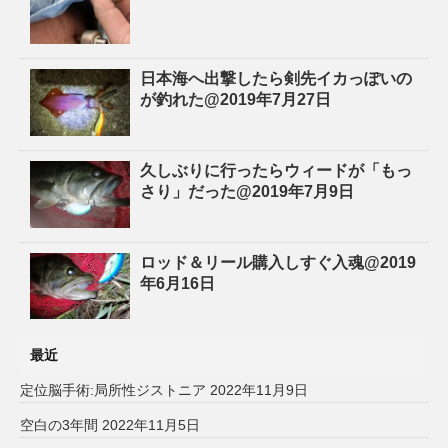
日本海へ出撃したら剣先イカっぽいの
が釣れた@2019年7月27日
久しぶりに行ったらウィードが「もっ
さり」だった@2019年7月9日
ロッド＆リール購入しすぐ入魂@2019
年6月16日
最近
定位脳手術:局所性ジストニア
2022年11月9日
空白の3年間
2022年11月5日