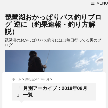
MENU
琵琶湖おかっぱりバス釣りブロ
グ 逆に（釣果速報・釣り方解
説）
琵琶湖のおかっぱりバス釣りにほぼ毎日行ってる男のブ
ログ
ホーム
>
釣行記2018年8月
>
「 月別アーカイブ：2018年08月
」 一覧