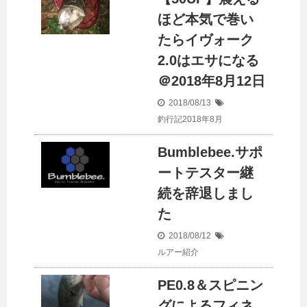
ほど本気で巻い
たらイヴォーク
2.0はエサになる
＠2018年8月12日
2018/08/13
釣行記2018年8月
Bumblebee.サポ
ートテスター継
続を辞退しまし
た
2018/08/12
ルアー紹介
PE0.8＆スピニン
グによるフィネ