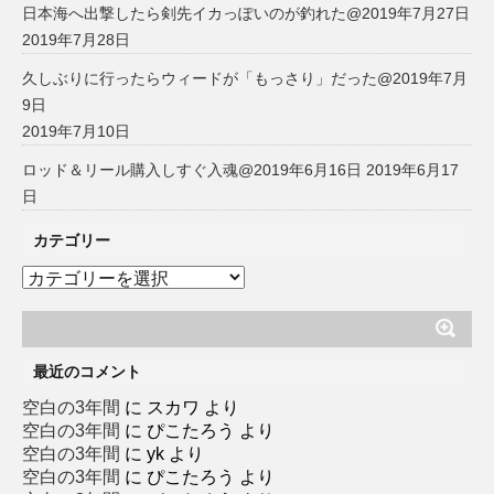
日本海へ出撃したら剣先イカっぽいのが釣れた@2019年7月27日
2019年7月28日
久しぶりに行ったらウィードが「もっさり」だった@2019年7月
9日
2019年7月10日
ロッド＆リール購入しすぐ入魂@2019年6月16日
2019年6月17
日
カテゴリー
カ
テ
ゴ
リ
ー
最近のコメント
空白の3年間
に
スカワ
より
空白の3年間
に
ぴこたろう
より
空白の3年間
に
yk
より
空白の3年間
に
ぴこたろう
より