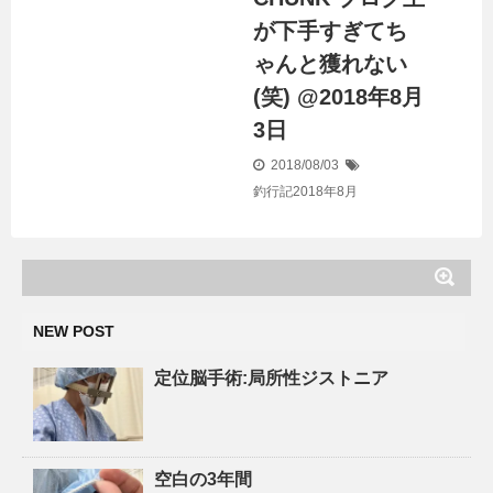
が下手すぎてち
ゃんと獲れない
(笑) @2018年8月
3日
2018/08/03
釣行記2018年8月
NEW POST
定位脳手術:局所性ジストニア
空白の3年間