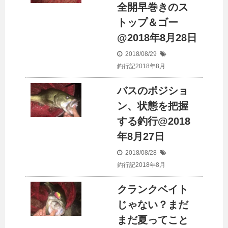
全開早巻きのス
トップ＆ゴー
@2018年8月28日
2018/08/29
釣行記2018年8月
バスのポジショ
ン、状態を把握
する釣行@2018
年8月27日
2018/08/28
釣行記2018年8月
クランクベイト
じゃない？まだ
まだ夏ってこと