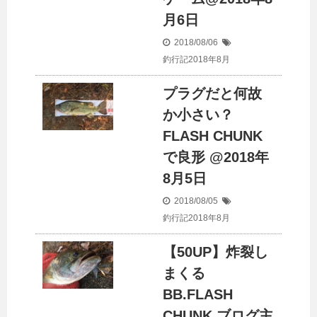
月6日
2018/08/06
釣行記2018年8月
プラグだと何故
か小さい？
FLASH CHUNK
で良形 @2018年
8月5日
2018/08/05
釣行記2018年8月
【50UP】炸裂し
まくる
BB.FLASH
CHUNK ブログ主