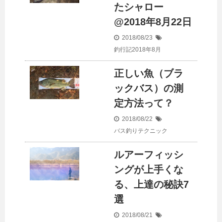
たシャロー
@2018年8月22日
2018/08/23
釣行記2018年8月
正しい魚（ブラ
ックバス）の測
定方法って？
2018/08/22
バス釣りテクニック
ルアーフィッシ
ングが上手くな
る、上達の秘訣7
選
2018/08/21