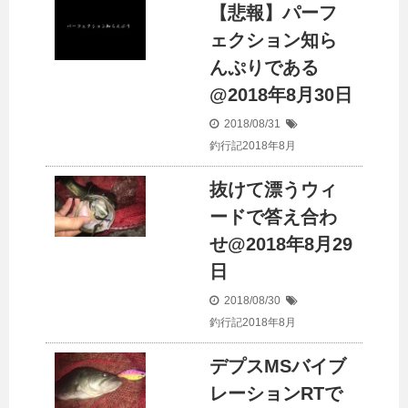
【悲報】パーフ
ェクション知ら
んぷりである
@2018年8月30日
2018/08/31
釣行記2018年8月
抜けて漂うウィ
ードで答え合わ
せ@2018年8月29
日
2018/08/30
釣行記2018年8月
デプスMSバイブ
レーションRTで