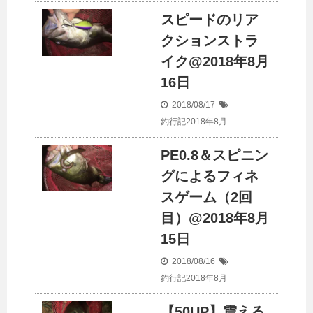
スピードのリア
クションストラ
イク@2018年8月
16日
2018/08/17
釣行記2018年8月
PE0.8＆スピニン
グによるフィネ
スゲーム（2回
目）@2018年8月
15日
2018/08/16
釣行記2018年8月
【50UP】震える