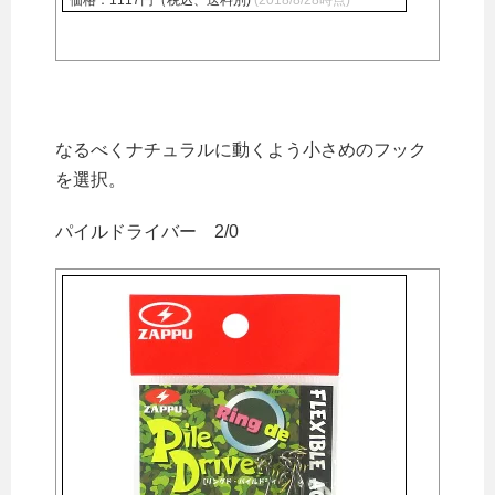
価格：1117円（税込、送料別)
(2018/8/28時点)
なるべくナチュラルに動くよう小さめのフック
を選択。
パイルドライバー 2/0