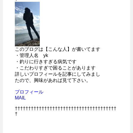
このブログは【こんな人】が書いてます
・管理人名 yk
・釣りに行きすぎる病気です
・こだわりすぎで困ることがあります
詳しいプロフィールを記事にしてみまし
たので、興味があれば見て下さい。
プロフィール
MAIL
††††††††††††††††††††††††††††††††††††††
†