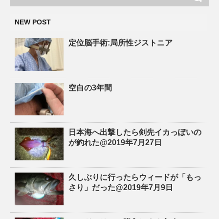
NEW POST
定位脳手術:局所性ジストニア
空白の3年間
日本海へ出撃したら剣先イカっぽいの
が釣れた@2019年7月27日
久しぶりに行ったらウィードが「もっ
さり」だった@2019年7月9日