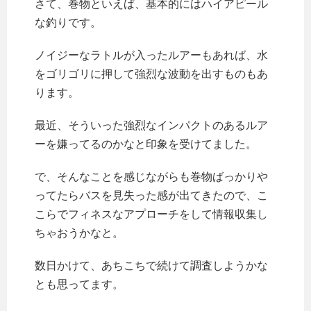
さて、巻物といえば、基本的にはハイアピール
な釣りです。
ノイジーなラトルが入ったルアーもあれば、水
をゴリゴリに押して強烈な波動を出すものもあ
ります。
最近、そういった強烈なインパクトのあるルア
ーを嫌ってるのかなと印象を受けてました。
で、そんなことを感じながらも巻物ばっかりや
ってたらバスを見失った感が出てきたので、こ
こらでフィネスなアプローチをして情報収集し
ちゃおうかなと。
数日かけて、あちこちで続けて調査しようかな
とも思ってます。