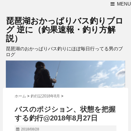
MENU
琵琶湖おかっぱりバス釣りブロ
グ 逆に（釣果速報・釣り方解
説）
琵琶湖のおかっぱりバス釣りにほぼ毎日行ってる男のブ
ログ
ホーム
>
釣行記2018年8月
>
バスのポジション、状態を把握
する釣行@2018年8月27日
2018/08/28