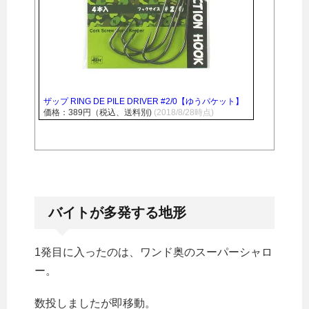
ザップ RING DE PILE DRIVER #2/0【ゆうパケット】
価格：389円（税込、送料別)
(2018/8/28時点)
バイトが多発する地形
1発目に入ったのは、ワンド奥のスーパーシャロ
ー。
数投しましたが即移動。