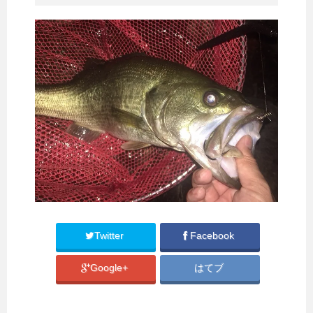
Twitter
Facebook
Google+
はてブ