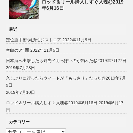
ロッド＆リール購入しすぐ入魂@2019
年6月16日
最近
定位脳手術:局所性ジストニア
2022年11月9日
空白の3年間
2022年11月5日
日本海へ出撃したら剣先イカっぽいのが釣れた@2019年7月27日
2019年7月28日
久しぶりに行ったらウィードが「もっさり」だった@2019年7月
9日
2019年7月10日
ロッド＆リール購入しすぐ入魂@2019年6月16日
2019年6月17
日
カテゴリー
カ