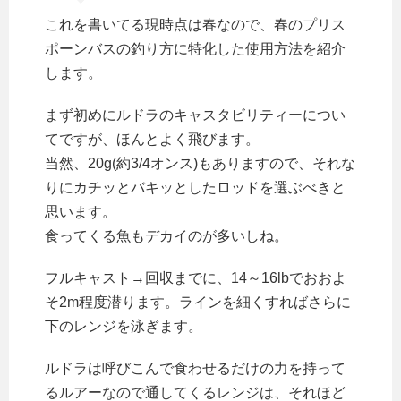
これを書いてる現時点は春なので、春のプリス
ポーンバスの釣り方に特化した使用方法を紹介
します。
まず初めにルドラのキャスタビリティーについ
てですが、ほんとよく飛びます。
当然、20g(約3/4オンス)もありますので、それな
りにカチッとバキッとしたロッドを選ぶべきと
思います。
食ってくる魚もデカイのが多いしね。
フルキャスト→回収までに、14～16lbでおおよ
そ2m程度潜ります。ラインを細くすればさらに
下のレンジを泳ぎます。
ルドラは呼びこんで食わせるだけの力を持って
るルアーなので通してくるレンジは、それほど