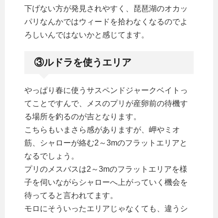
下げない方が発見されやすく、琵琶湖のオカッ
パリなんかではウィードを拾わなくなるのでよ
ろしいんではないかと感じてます。
③ルドラを使うエリア
やっぱり春に使うサスペンドジャークベイトっ
てことですんで、メスのプリが産卵前の待機す
る場所を釣るのが吉となります。
こちらもいまさら感がありますが、岬やミオ
筋、シャローが絡む2～3mのフラットエリアと
なるでしょう。
プリのメスバスは2～3mのフラットエリアを様
子を伺いながらシャローへ上がっていく機会を
待ってると言われてます。
モロにそういったエリアじゃなくても、違うシ