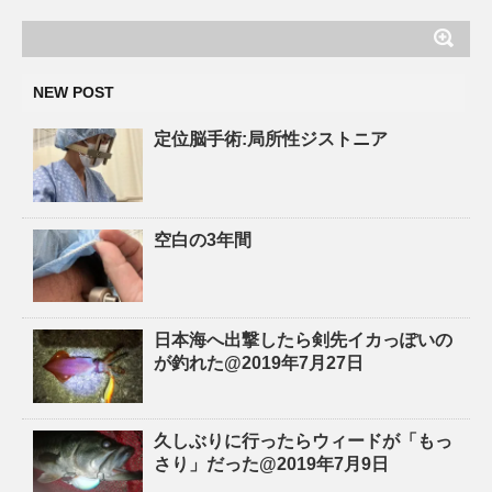
NEW POST
定位脳手術:局所性ジストニア
空白の3年間
日本海へ出撃したら剣先イカっぽいの
が釣れた@2019年7月27日
久しぶりに行ったらウィードが「もっ
さり」だった@2019年7月9日