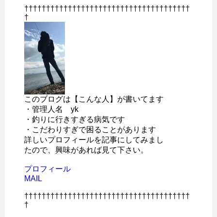
††††††††††††††††††††††††††††††††††††††
†
このブログは【こんな人】が書いてます
・管理人名 yk
・釣りに行きすぎる病気です
・こだわりすぎで困ることがあります
詳しいプロフィールを記事にしてみまし
たので、興味があれば見て下さい。
プロフィール
MAIL
††††††††††††††††††††††††††††††††††††††
†