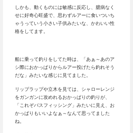
しかも、動くものには敏感に反応し、臆病なく
せに好奇心旺盛で、思わずルアーに食いついち
ゃうっていう小さい子供みたいな、かわいい性
格をしてます。
船に乗って釣りをしてた時は、「あぁ～あのア
シ際におかっぱりからルアー投げたら釣れそう
だな」みたいな感じに見てました。
リップラップや立木を見ては、シャローレンジ
をガンガンに攻めれるおかっぱりの釣りが、
「これぞバスフィッシング」みたいに見え、お
かっぱりもいいよなぁ～なんて思ってました
ね。