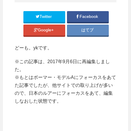
Twitter
Facebook
Google+
はてブ
どーも。ykです。
※この記事は、2017年9月6日に再編集しまし
た。
※もとはボーマー・モデルAにフォーカスをあて
た記事でしたが、他サイトでの取り上げが多い
ので、日本のルアーにフォーカスをあて、編集
しなおした状態です。