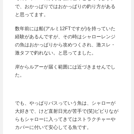
で、おかっぱりではおかっぱりの釣り方がある
と思ってます。
数年前には船(アルミ12FTですが)を持っていた
経験があるんですが、その時はシャローレンジ
の魚はおかっぱりから攻めつくされ、激スレ・
激タフで釣れない。と思ってました。
岸からルアーが届く範囲には近づきませんでし
た。
でも、やっぱりバスっていう魚は、シャローが
大好きで、けど直射日光が苦手で(笑)ビビりなが
らもシャローに入ってきてはストラクチャーや
カバーに付いて安心してる魚です。