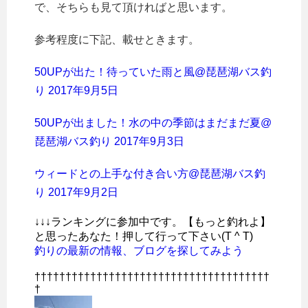
で、そちらも見て頂ければと思います。
参考程度に下記、載せときます。
50UPが出た！待っていた雨と風@琵琶湖バス釣
り 2017年9月5日
50UPが出ました！水の中の季節はまだまだ夏@
琵琶湖バス釣り 2017年9月3日
ウィードとの上手な付き合い方@琵琶湖バス釣
り 2017年9月2日
↓↓↓ランキングに参加中です。【もっと釣れよ】
と思ったあなた！押して行って下さい(T ^ T)
釣りの最新の情報、ブログを探してみよう
††††††††††††††††††††††††††††††††††††††
†