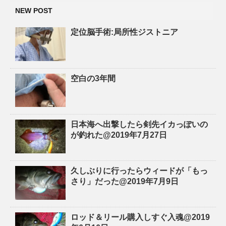
NEW POST
定位脳手術:局所性ジストニア
空白の3年間
日本海へ出撃したら剣先イカっぽいの
が釣れた@2019年7月27日
久しぶりに行ったらウィードが「もっ
さり」だった@2019年7月9日
ロッド＆リール購入しすぐ入魂@2019