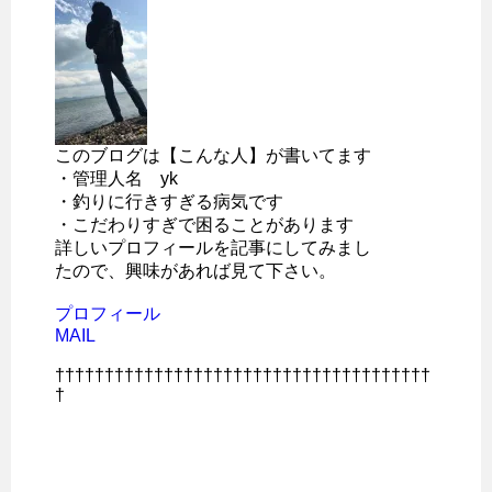
このブログは【こんな人】が書いてます
・管理人名 yk
・釣りに行きすぎる病気です
・こだわりすぎで困ることがあります
詳しいプロフィールを記事にしてみまし
たので、興味があれば見て下さい。
プロフィール
MAIL
††††††††††††††††††††††††††††††††††††††
†