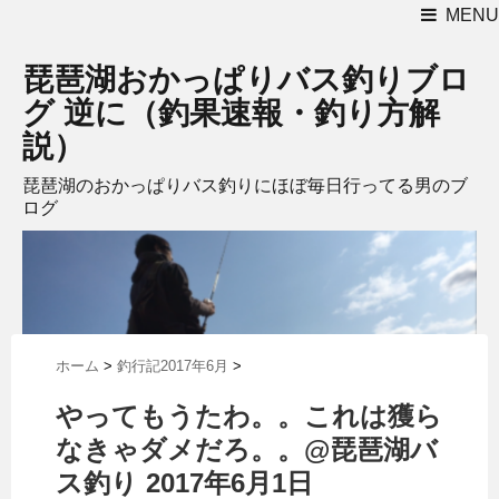
MENU
琵琶湖おかっぱりバス釣りブロ
グ 逆に（釣果速報・釣り方解
説）
琵琶湖のおかっぱりバス釣りにほぼ毎日行ってる男のブ
ログ
ホーム
>
釣行記2017年6月
>
やってもうたわ。。これは獲ら
なきゃダメだろ。。@琵琶湖バ
ス釣り 2017年6月1日