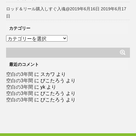
ロッド＆リール購入しすぐ入魂@2019年6月16日
2019年6月17
日
カテゴリー
カ
テ
ゴ
リ
ー
最近のコメント
空白の3年間
に
スカワ
より
空白の3年間
に
ぴこたろう
より
空白の3年間
に
yk
より
空白の3年間
に
ぴこたろう
より
空白の3年間
に
ぴこたろう
より