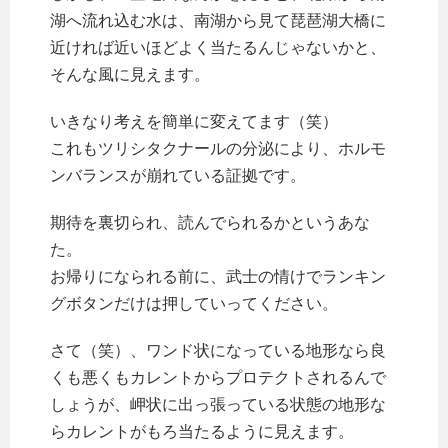
湖へ流れ込む水は、南湖から見て琵琶湖大橋に
近ければ近いほどよく当たるんじゃないかと、
そんな風に見えます。
いきなり考えを簡単に変えてます（笑）
これもツリシタクナールの分泌により、ホルモ
ンバランスが崩れている証拠です。
期待を裏切られ、読んでられるかというあな
た。
お帰りになられる前に、武士の情けでランキン
グボタンだけは押していってください。
さて（笑）、ワンド状になっている地形なら良
くも悪くもカレントからプロテクトされるんで
しょうが、岬状に出っ張っている状態の地形な
らカレントがもろ当たるように見えます。