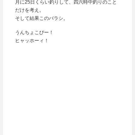
月に25日くらい釣りして、四六時中釣りのこと
だけを考え。
そして結果このバラシ。
うんちょこぴー！
ヒャッホーィ！