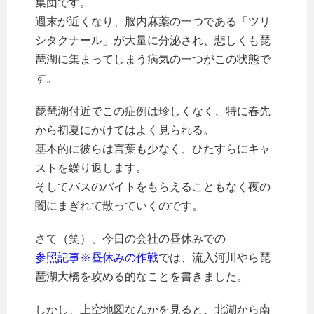
集団です。
週末が近くなり、脳内麻薬の一つである「ツリ
シタクナール」が大量に分泌され、悲しくも琵
琶湖に集まってしまう病気の一つがこの状態で
す。
琵琶湖付近でこの症例は珍しくなく、特に春先
から初夏にかけてはよく見られる。
基本的に彼らは言葉も少なく、ひたすらにキャ
ストを繰り返します。
そしてバスのバイトをもらえることもなく夜の
闇にまぎれて散っていくのです。
さて（笑）、今日の会社の昼休みでの
参照記事※昼休みの作戦
では、流入河川やら琵
琶湖大橋を攻める的なことを書きました。
しかし、上空地図なんかを見ると、北湖から南