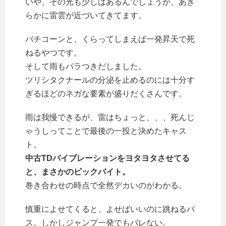
いや、その光も少しはあるんでしょうが、あき
らかに雷雲が近づいてきてます。
バチコーンと、くらってしまえば一発昇天で死
ねるやつです。
そして雨もパラつきだしました。
ツリシタクナールの分泌を止めるのには十分す
ぎるほどのネガな要素が盛りだくさんです。
雨は我慢できるが、雷はちょっと、、、死んじ
ゃうしってことで最後の一投と決めたキャス
ト。
中古TDバイブレーションをヨタヨタさせてる
と、まさかのビックバイト。
巻き合わせの時点で全然デカいのがわかる。
慎重によせてくると、よせばいいのに跳ねるバ
ス。しかしジャンプ一発でもバレない。