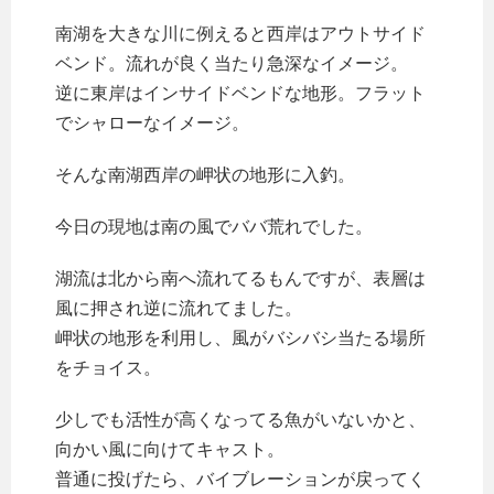
南湖を大きな川に例えると西岸はアウトサイド
ベンド。流れが良く当たり急深なイメージ。
逆に東岸はインサイドベンドな地形。フラット
でシャローなイメージ。
そんな南湖西岸の岬状の地形に入釣。
今日の現地は南の風でババ荒れでした。
湖流は北から南へ流れてるもんですが、表層は
風に押され逆に流れてました。
岬状の地形を利用し、風がバシバシ当たる場所
をチョイス。
少しでも活性が高くなってる魚がいないかと、
向かい風に向けてキャスト。
普通に投げたら、バイブレーションが戻ってく