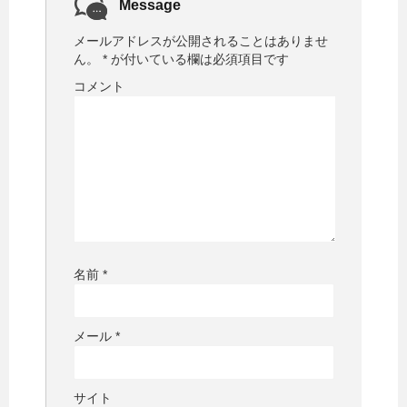
で
Message
開
き
ま
メールアドレスが公開されることはありませ
す
)
ん。
*
が付いている欄は必須項目です
コメント
名前
*
メール
*
サイト