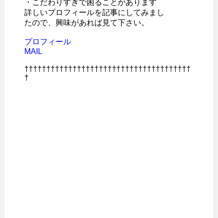
・こだわりすぎで困ることがあります
詳しいプロフィールを記事にしてみまし
たので、興味があれば見て下さい。
プロフィール
MAIL
††††††††††††††††††††††††††††††††††††††
†