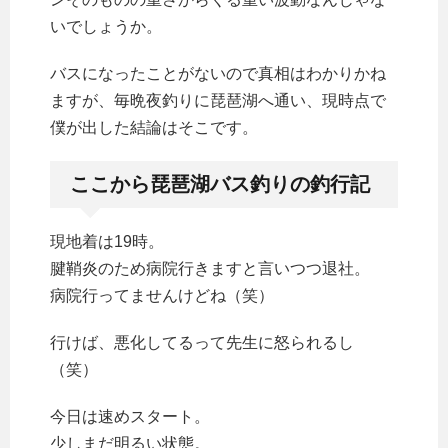
いでしょうか。
バスになったことがないので真相はわかりかね
ますが、毎晩夜釣りに琵琶湖へ通い、現時点で
僕が出した結論はそこです。
ここから琵琶湖バス釣りの釣行記
現地着は19時。
腱鞘炎のため病院行きますと言いつつ退社。
病院行ってませんけどね（笑）
行けば、悪化してるって先生に怒られるし
（笑）
今日は速めスタート。
少しまだ明るい状態。