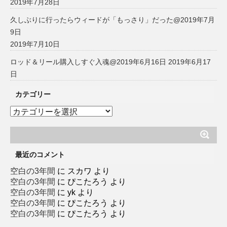
2019年7月28日
久しぶりに行ったらウィードが「もっさり」だった@2019年7月
9日
2019年7月10日
ロッド＆リール購入しすぐ入魂@2019年6月16日
2019年6月17
日
カテゴリー
カ
テ
ゴ
リ
ー
最近のコメント
空白の3年間
に
スカワ
より
空白の3年間
に
ぴこたろう
より
空白の3年間
に
yk
より
空白の3年間
に
ぴこたろう
より
空白の3年間
に
ぴこたろう
より