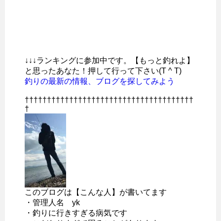
↓↓↓ランキングに参加中です。【もっと釣れよ】
と思ったあなた！押して行って下さい(T ^ T)
釣りの最新の情報、ブログを探してみよう
††††††††††††††††††††††††††††††††††††††
†
このブログは【こんな人】が書いてます
・管理人名 yk
・釣りに行きすぎる病気です