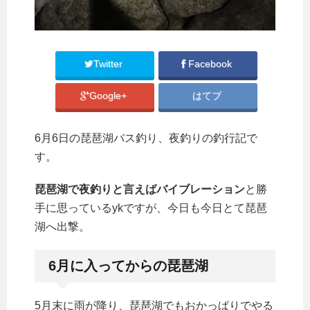
Twitter
Facebook
Google+
はてブ
6月6日の琵琶湖バス釣り、夜釣りの釣行記で
す。
琵琶湖で夜釣りと言えばバイブレーション
と勝
手に思っているykですが、今日も今日とて琵琶
湖へ出撃。
6月に入ってからの琵琶湖
5月末に雨が降り、琵琶湖でもおかっぱりでやる