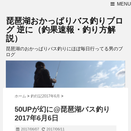
MENU
琵琶湖おかっぱりバス釣りブロ
グ 逆に（釣果速報・釣り方解
説）
琵琶湖のおかっぱりバス釣りにほぼ毎日行ってる男のブ
ログ
ホーム
>
釣行記2017年6月
>
50UPが幻に@琵琶湖バス釣り
2017年6月6日
2017/06/07
2017/06/11