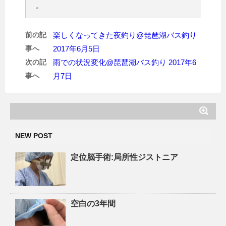
。
前の記
楽しくなってきた夜釣り@琵琶湖バス釣り
事へ
2017年6月5日
次の記
雨での状況変化@琵琶湖バス釣り 2017年6
事へ
月7日
NEW POST
定位脳手術:局所性ジストニア
空白の3年間