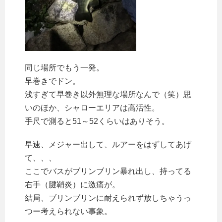
同じ場所でもう一発。
早巻きでドン。
浅すぎて早巻き以外無理な場所なんで（笑）思
いのほか、シャローエリアは高活性。
手尺で測ると51～52くらいはありそう。
早速、メジャー出して、ルアーをはずしてあげ
て、、、
ここでバスがブリンブリン暴れ出し、持ってる
右手（腱鞘炎）に激痛が。
結局、ブリンブリンに耐えられず放しちゃうっ
つー考えられない事象。