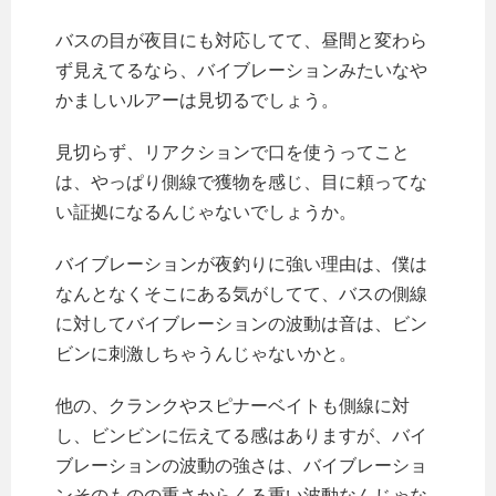
バスの目が夜目にも対応してて、昼間と変わら
ず見えてるなら、バイブレーションみたいなや
かましいルアーは見切るでしょう。
見切らず、リアクションで口を使うってこと
は、やっぱり側線で獲物を感じ、目に頼ってな
い証拠になるんじゃないでしょうか。
バイブレーションが夜釣りに強い理由は、僕は
なんとなくそこにある気がしてて、バスの側線
に対してバイブレーションの波動は音は、ビン
ビンに刺激しちゃうんじゃないかと。
他の、クランクやスピナーベイトも側線に対
し、ビンビンに伝えてる感はありますが、バイ
ブレーションの波動の強さは、バイブレーショ
ンそのものの重さからくる重い波動なんじゃな