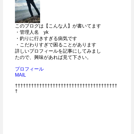
このブログは【こんな人】が書いてます
・管理人名 yk
・釣りに行きすぎる病気です
・こだわりすぎで困ることがあります
詳しいプロフィールを記事にしてみまし
たので、興味があれば見て下さい。
プロフィール
MAIL
††††††††††††††††††††††††††††††††††††††
†