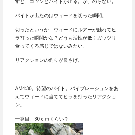
すと、コツンとバイトが出る。が、のらない。
バイトが出たのはウィードを切った瞬間。
切ったというか、ウィードにルアーが触れてヒ
ラ打った瞬間かな？どうも活性が低くガッツリ
食ってくる感じではないみたい。
リアクションの釣りが良さげ。
AM4:30。待望のバイト。バイブレーションをあ
えてウィードに当ててヒラを打ったリアクショ
ン。
一発目。30ｃｍくらい？