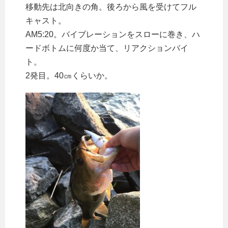
移動先は北向きの角。後ろから風を受けてフル
キャスト。
AM5:20。バイブレーションをスローに巻き、ハ
ードボトムに何度か当て、リアクションバイ
ト。
2発目。40㎝くらいか。