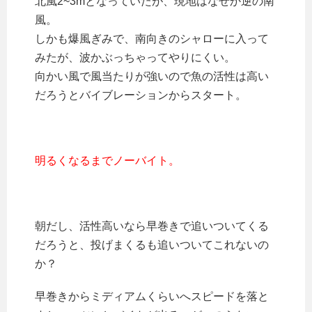
北風2~3mとなっていたが、現地はなぜか逆の南
風。
しかも爆風ぎみで、南向きのシャローに入って
みたが、波かぶっちゃってやりにくい。
向かい風で風当たりが強いので魚の活性は高い
だろうとバイブレーションからスタート。
明るくなるまでノーバイト。
朝だし、活性高いなら早巻きで追いついてくる
だろうと、投げまくるも追いついてこれないの
か？
早巻きからミディアムくらいへスピードを落と