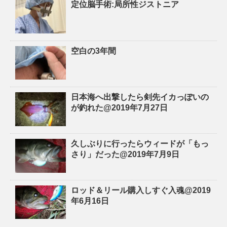
定位脳手術:局所性ジストニア
空白の3年間
日本海へ出撃したら剣先イカっぽいの
が釣れた@2019年7月27日
久しぶりに行ったらウィードが「もっ
さり」だった@2019年7月9日
ロッド＆リール購入しすぐ入魂@2019
年6月16日