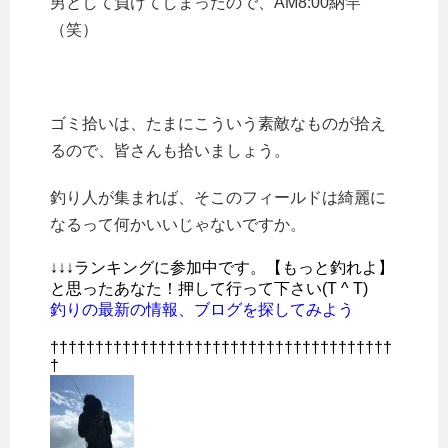
男として負けてしまったので、AM8:00納竿
（笑）
ゴミ拾いは、たまにこういう素敵なものが拾え
るので、皆さんも拾いましょう。
釣り人が集まれば、そこのフィールドは綺麗に
なるって何かいいじゃないですか。
↓↓↓ランキングに参加中です。【もっと釣れよ】
と思ったあなた！押して行って下さい(T ^ T)
釣りの最新の情報、ブログを探してみよう
††††††††††††††††††††††††††††††††††††††
†