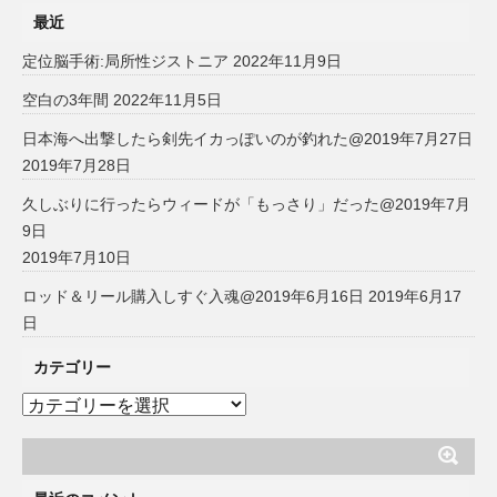
最近
定位脳手術:局所性ジストニア
2022年11月9日
空白の3年間
2022年11月5日
日本海へ出撃したら剣先イカっぽいのが釣れた@2019年7月27日
2019年7月28日
久しぶりに行ったらウィードが「もっさり」だった@2019年7月
9日
2019年7月10日
ロッド＆リール購入しすぐ入魂@2019年6月16日
2019年6月17
日
カテゴリー
カ
テ
ゴ
リ
ー