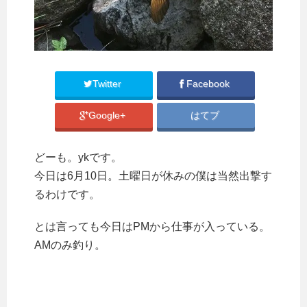
Twitter
Facebook
Google+
はてブ
どーも。ykです。
今日は6月10日。土曜日が休みの僕は当然出撃す
るわけです。
とは言っても今日はPMから仕事が入っている。
AMのみ釣り。