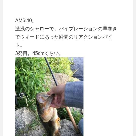
AM6:40。
激浅のシャローで、バイブレーションの早巻き
でウィードにあった瞬間のリアクションバイ
ト。
3発目。45cmくらい。