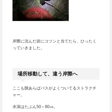
岸際に沈んだ岩にコツンと当てたら、ひったく
っていきました。
場所移動して、違う岸際へ
ここも隙あらばバスがよくついてるストラクチ
ャー。
水深はたぶん50～80㎝。