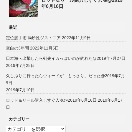
ロッド＆リール購入しすぐ入魂@2019
年6月16日
最近
定位脳手術:局所性ジストニア
2022年11月9日
空白の3年間
2022年11月5日
日本海へ出撃したら剣先イカっぽいのが釣れた@2019年7月27日
2019年7月28日
久しぶりに行ったらウィードが「もっさり」だった@2019年7月
9日
2019年7月10日
ロッド＆リール購入しすぐ入魂@2019年6月16日
2019年6月17
日
カテゴリー
カ