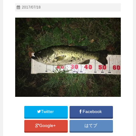
2017/07/18
Twitter
Facebook
Google+
はてブ