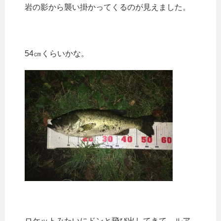
岩の影から襲い掛かってくるのが見えました。
54㎝くらいかな。
ロケットみたいにドンと飛び出してきて、ルア