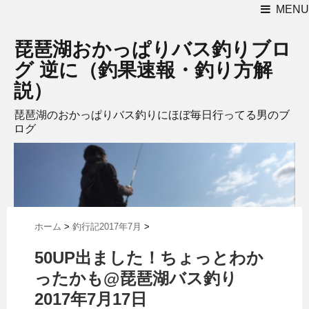
MENU
琵琶湖おかっぱりバス釣りブロ
グ 逆に（釣果速報・釣り方解
説）
琵琶湖のおかっぱりバス釣りにほぼ毎日行ってる男のブ
ログ
ホーム
>
釣行記2017年7月
>
50UP出ました！ちょっとわか
ったかも@琵琶湖バス釣り
2017年7月17日