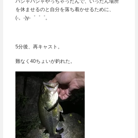
バシャバシャやっちゃったんで、いったん場所
を休ませるのと自分を落ち着かせるために、
(-。-)y-゜゜゜。
5分後、再キャスト。
難なく40ちょいが釣れた。