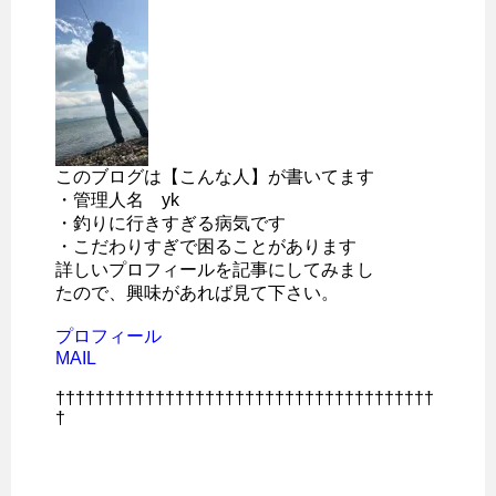
このブログは【こんな人】が書いてます
・管理人名 yk
・釣りに行きすぎる病気です
・こだわりすぎで困ることがあります
詳しいプロフィールを記事にしてみまし
たので、興味があれば見て下さい。
プロフィール
MAIL
††††††††††††††††††††††††††††††††††††††
†