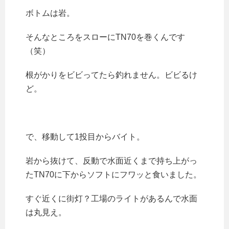
ボトムは岩。
そんなところをスローにTN70を巻くんです
（笑）
根がかりをビビってたら釣れません。ビビるけ
ど。
で、移動して1投目からバイト。
岩から抜けて、反動で水面近くまで持ち上がっ
たTN70に下からソフトにフワッと食いました。
すぐ近くに街灯？工場のライトがあるんで水面
は丸見え。