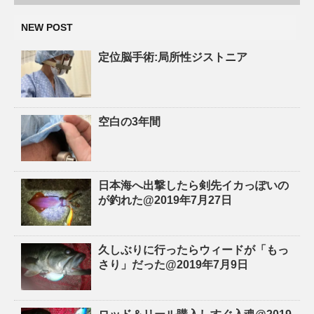
NEW POST
定位脳手術:局所性ジストニア
空白の3年間
日本海へ出撃したら剣先イカっぽいの
が釣れた@2019年7月27日
久しぶりに行ったらウィードが「もっ
さり」だった@2019年7月9日