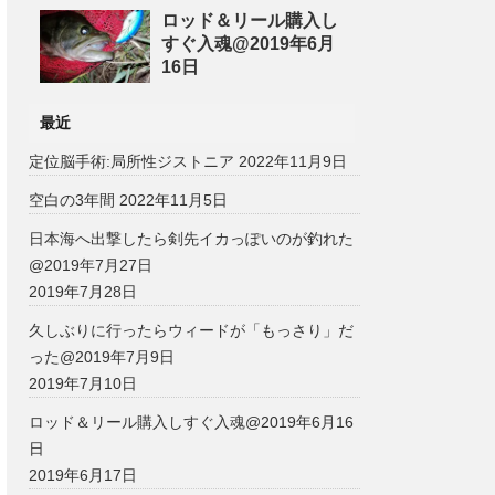
ロッド＆リール購入し
すぐ入魂@2019年6月
16日
最近
定位脳手術:局所性ジストニア
2022年11月9日
空白の3年間
2022年11月5日
日本海へ出撃したら剣先イカっぽいのが釣れた
@2019年7月27日
2019年7月28日
久しぶりに行ったらウィードが「もっさり」だ
った@2019年7月9日
2019年7月10日
ロッド＆リール購入しすぐ入魂@2019年6月16
日
2019年6月17日