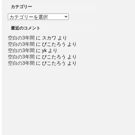
カテゴリー
カ
テ
最近のコメント
ゴ
リ
空白の3年間
に
スカワ
より
ー
空白の3年間
に
ぴこたろう
より
空白の3年間
に
yk
より
空白の3年間
に
ぴこたろう
より
空白の3年間
に
ぴこたろう
より