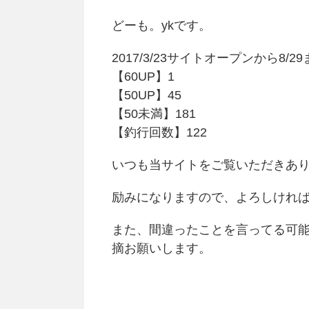
どーも。ykです。
2017/3/23サイトオープンから8/
【60UP】1
【50UP】45
【50未満】181
【釣行回数】122
いつも当サイトをご覧いただきあ
励みになりますので、よろしけれ
また、間違ったことを言ってる可
摘お願いします。