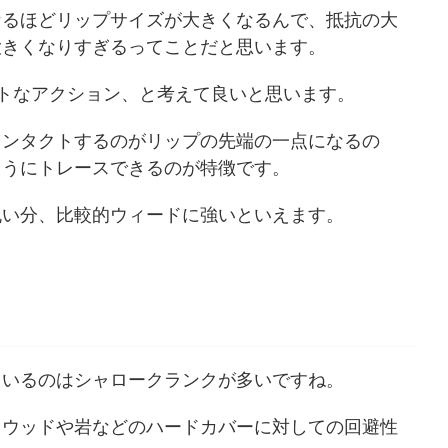
なるほどリップサイズが大きくなるんで、抵抗の大
大きくなりすぎるってことだと思います。
トなアクション、と考えて良いと思います。
コンタクトするのがリップの先端の一点になるの
ようにトレースできるのが特徴です。
丸い分、比較的ウィードに強いといえます。
ているのはシャロークランクが多いですね。
、ウッドや岩などのハードカバーに対しての回避性