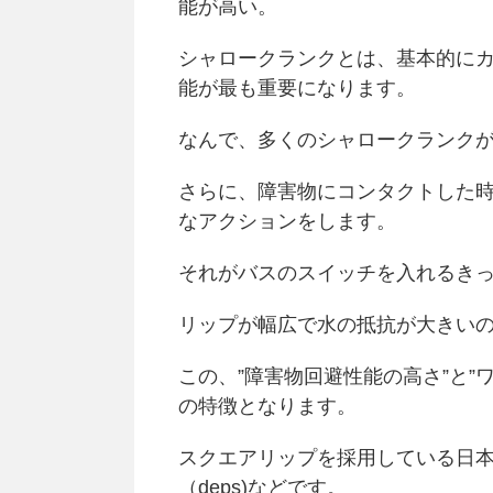
能が高い。
シャロークランクとは、基本的に
能が最も重要になります。
なんで、多くのシャロークランク
さらに、障害物にコンタクトした
なアクションをします。
それがバスのスイッチを入れるき
リップが幅広で水の抵抗が大きい
この、”障害物回避性能の高さ”と
の特徴となります。
スクエアリップを採用している日本
（deps)などです。