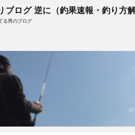
りブログ 逆に（釣果速報・釣り方
てる男のブログ