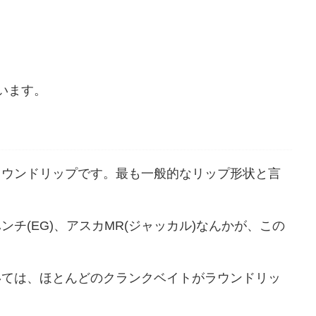
います。
ラウンドリップです。最も一般的なリップ形状と言
チ(EG)、アスカMR(ジャッカル)なんかが、この
いては、ほとんどのクランクベイトがラウンドリッ