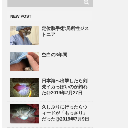
NEW POST
定位脳手術:局所性ジス
トニア
空白の3年間
日本海へ出撃したら剣
先イカっぽいのが釣れ
た@2019年7月27日
久しぶりに行ったらウ
ィードが「もっさり」
だった@2019年7月9日