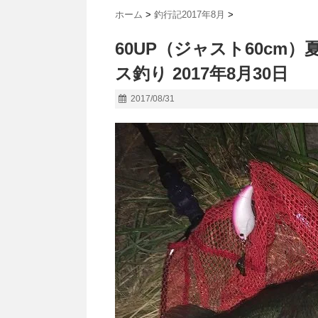
ホーム
>
釣行記2017年8月
>
60UP（ジャスト60c
ス釣り 2017年8月30日
2017/08/31