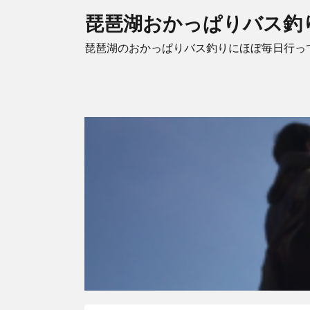
琵琶湖おかっぱりバス釣
琵琶湖のおかっぱりバス釣りにほぼ毎日行っ