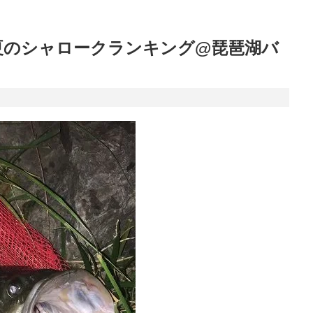
m）夏のシャロークランキング@琵琶湖バ