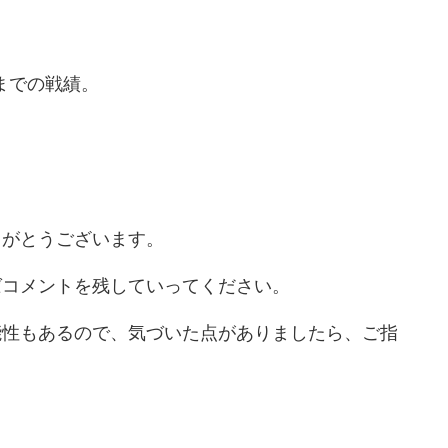
29までの戦績。
りがとうございます。
ばコメントを残していってください。
能性もあるので、気づいた点がありましたら、ご指