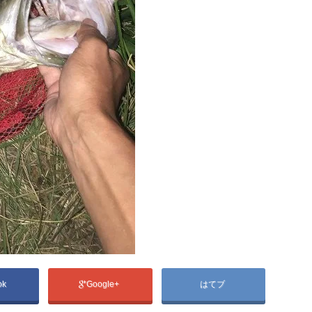
ok
Google+
はてブ