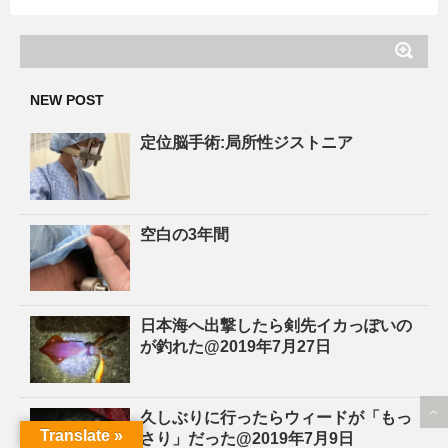
NEW POST
定位脳手術:局所性ジストニア
空白の3年間
日本海へ出撃したら剣先イカっぽいの
が釣れた@2019年7月27日
久しぶりに行ったらウィードが「もっ
Translate »
さり」だった@2019年7月9日