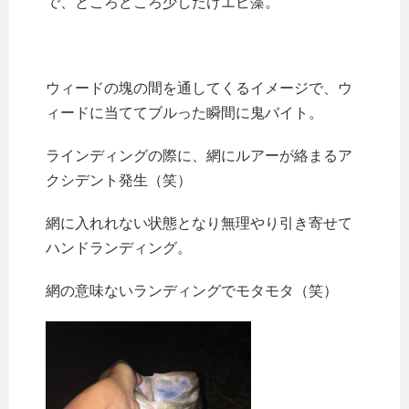
で、ところどころ少しだけエビ藻。
ウィードの塊の間を通してくるイメージで、ウ
ィードに当ててブルった瞬間に鬼バイト。
ラインディングの際に、網にルアーが絡まるア
クシデント発生（笑）
網に入れれない状態となり無理やり引き寄せて
ハンドランディング。
網の意味ないランディングでモタモタ（笑）