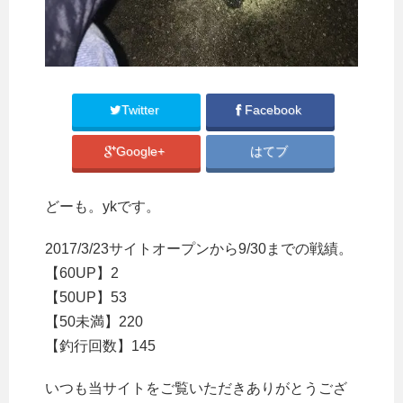
Twitter
Facebook
Google+
はてブ
どーも。ykです。
2017/3/23サイトオープンから9/30までの戦績。
【60UP】2
【50UP】53
【50未満】220
【釣行回数】145
いつも当サイトをご覧いただきありがとうござ