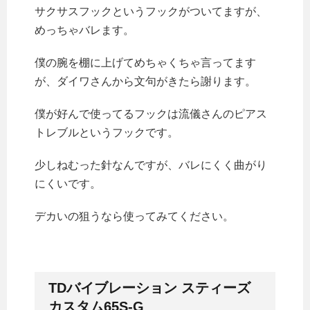
サクサスフックというフックがついてますが、
めっちゃバレます。
僕の腕を棚に上げてめちゃくちゃ言ってます
が、ダイワさんから文句がきたら謝ります。
僕が好んで使ってるフックは流儀さんのピアス
トレブルというフックです。
少しねむった針なんですが、バレにくく曲がり
にくいです。
デカいの狙うなら使ってみてください。
TDバイブレーション スティーズ
カスタム65S-G