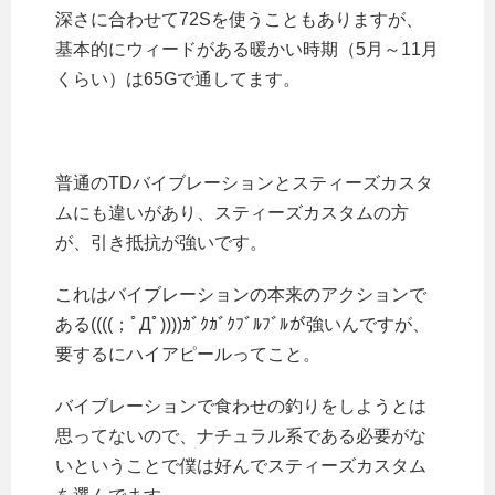
深さに合わせて72Sを使うこともありますが、
基本的にウィードがある暖かい時期（5月～11月
くらい）は65Gで通してます。
普通のTDバイブレーションとスティーズカスタ
ムにも違いがあり、スティーズカスタムの方
が、引き抵抗が強いです。
これはバイブレーションの本来のアクションで
ある((((；ﾟДﾟ))))ｶﾞｸｶﾞｸﾌﾞﾙﾌﾞﾙが強いんですが、
要するにハイアピールってこと。
バイブレーションで食わせの釣りをしようとは
思ってないので、ナチュラル系である必要がな
いということで僕は好んでスティーズカスタム