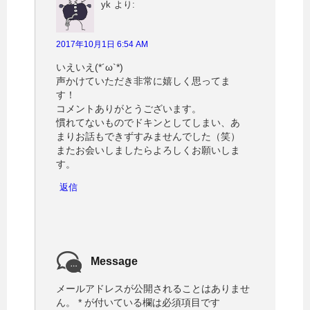
yk
より:
2017年10月1日 6:54 AM
いえいえ(*´ω`*)
声かけていただき非常に嬉しく思ってま
す！
コメントありがとうございます。
慣れてないものでドキンとしてしまい、あ
まりお話もできずすみませんでした（笑）
またお会いしましたらよろしくお願いしま
す。
返信
Message
メールアドレスが公開されることはありませ
ん。
*
が付いている欄は必須項目です