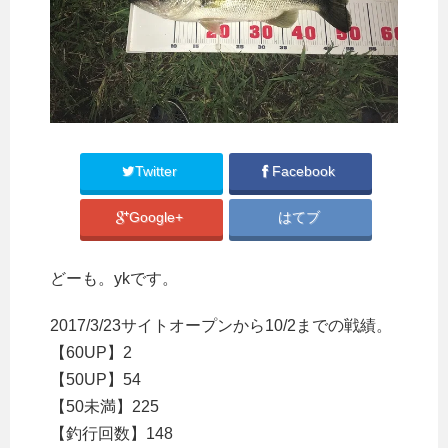
Twitter
Facebook
Google+
はてブ
どーも。ykです。
2017/3/23サイトオープンから10/2までの戦績。
【60UP】2
【50UP】54
【50未満】225
【釣行回数】148