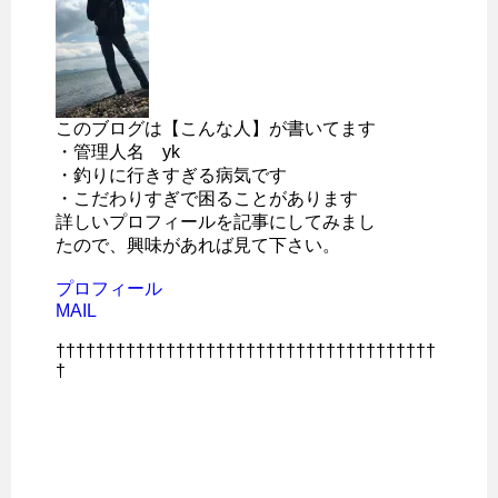
このブログは【こんな人】が書いてます
・管理人名 yk
・釣りに行きすぎる病気です
・こだわりすぎで困ることがあります
詳しいプロフィールを記事にしてみまし
たので、興味があれば見て下さい。
プロフィール
MAIL
††††††††††††††††††††††††††††††††††††††
†