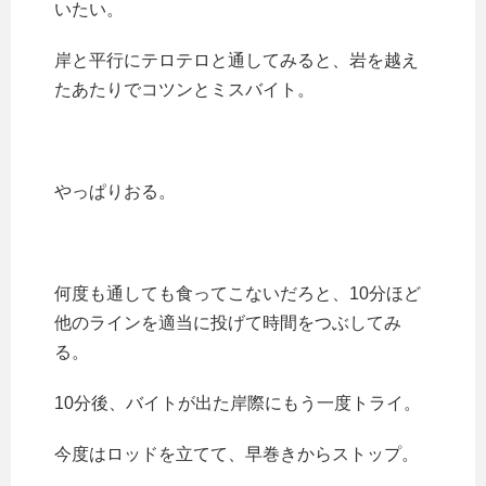
いたい。
岸と平行にテロテロと通してみると、岩を越え
たあたりでコツンとミスバイト。
やっぱりおる。
何度も通しても食ってこないだろと、10分ほど
他のラインを適当に投げて時間をつぶしてみ
る。
10分後、バイトが出た岸際にもう一度トライ。
今度はロッドを立てて、早巻きからストップ。