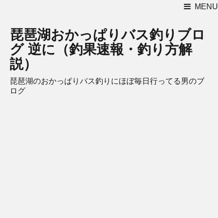
MENU
琵琶湖おかっぱりバス釣りブロ
グ 逆に（釣果速報・釣り方解
説）
琵琶湖のおかっぱりバス釣りにほぼ毎日行ってる男のブ
ログ