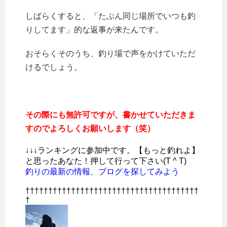
しばらくすると、「たぶん同じ場所でいつも釣
りしてます」的な返事が来たんです。
おそらくそのうち、釣り場で声をかけていただ
けるでしょう。
その際にも無許可ですが、書かせていただきま
すのでよろしくお願いします（笑）
↓↓↓ランキングに参加中です。【もっと釣れよ】
と思ったあなた！押して行って下さい(T ^ T)
釣りの最新の情報、ブログを探してみよう
††††††††††††††††††††††††††††††††††††††
†