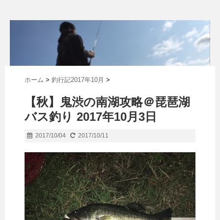
ホーム
>
釣行記2017年10月
>
【秋】鬼渋の南湖攻略＠琵琶湖
バス釣り 2017年10月3日
2017/10/04
2017/10/11