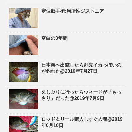
定位脳手術:局所性ジストニア
空白の3年間
日本海へ出撃したら剣先イカっぽいの
が釣れた@2019年7月27日
久しぶりに行ったらウィードが「もっ
さり」だった@2019年7月9日
ロッド＆リール購入しすぐ入魂@2019
年6月16日