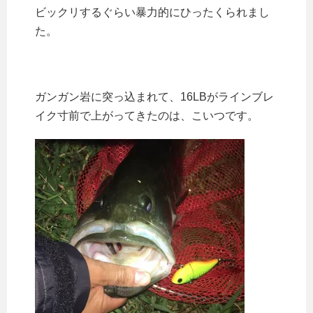
ビックリするぐらい暴力的にひったくられまし
た。
ガンガン岩に突っ込まれて、16LBがラインブレ
イク寸前で上がってきたのは、こいつです。