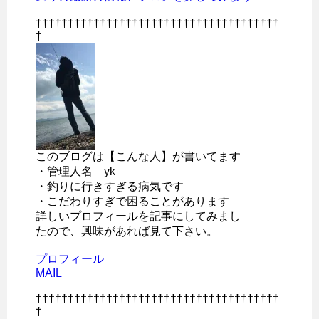
††††††††††††††††††††††††††††††††††††††
†
このブログは【こんな人】が書いてます
・管理人名 yk
・釣りに行きすぎる病気です
・こだわりすぎで困ることがあります
詳しいプロフィールを記事にしてみまし
たので、興味があれば見て下さい。
プロフィール
MAIL
††††††††††††††††††††††††††††††††††††††
†