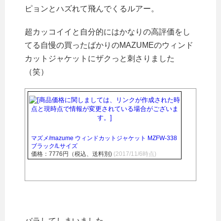
ピョンとハズれて飛んでくるルアー。
超カッコイイと自分的にはかなりの高評価をし
てる自慢の買ったばかりのMAZUMEのウィンド
カットジャケットにザクっと刺さりました
（笑）
マズメ/mazume ウィンドカットジャケット MZFW-338
ブラック/Lサイズ
価格：7776円（税込、送料別)
(2017/11/6時点)
バラしてしまいました。