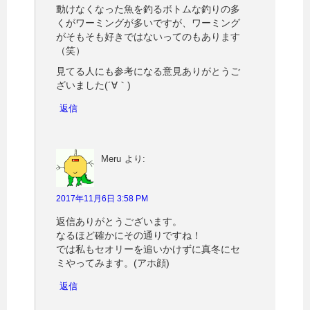
動けなくなった魚を釣るボトムな釣りの多
くがワーミングが多いですが、ワーミング
がそもそも好きではないってのもあります
（笑）
見てる人にも参考になる意見ありがとうご
ざいました(´∀｀)
返信
Meru
より:
2017年11月6日 3:58 PM
返信ありがとうございます。
なるほど確かにその通りですね！
では私もセオリーを追いかけずに真冬にセ
ミやってみます。(アホ顔)
返信