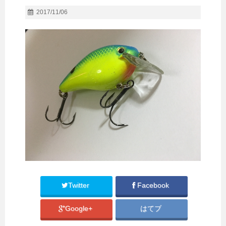
2017/11/06
Twitter
Facebook
Google+
はてブ