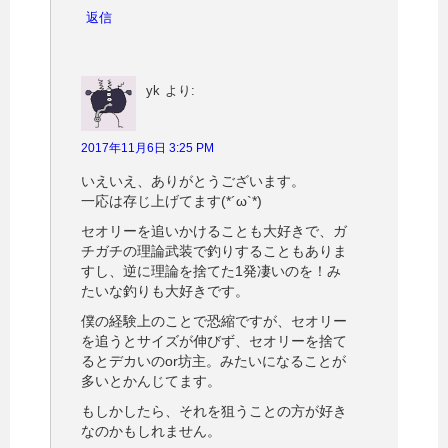
返信
yk
より:
2017年11月6日 3:25 PM
いえいえ、ありがとうございます。
一応は存じ上げてます(*´ω`*)
セオリーを追いかけることも大好きで、ガ
チガチの理論武装で釣りすることもありま
すし、逆に理論を捨てた1発凄いのを！み
たいな釣りも大好きです。
僕の経験上のことで恐縮ですが、セオリー
を追うとサイズが伸びず、セオリーを捨て
るとデカいのor坊主。みたいになることが
多いとかんじてます。
もしかしたら、それを狙うことの方が好き
なのかもしれません。