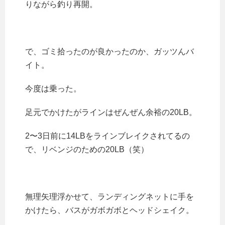
りながら釣り再開。
で、ゴミ拾ったのが良かったのか、ガッツんバ
イト。
今度は乗った。
足元でかけたがラインはぜんぜん余裕の20LB。
2〜3日前に14LBをラインブレイクされてるの
で、リベンジのための20LB（笑）
無理矢理浮かせて、ランディングネットに手を
かけたら、バスがガボガボとヘッドシェイク。