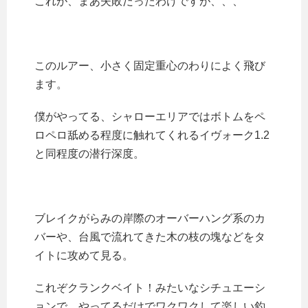
これが、まあ失敗だったわけですが、、、
このルアー、小さく固定重心のわりによく飛び
ます。
僕がやってる、シャローエリアではボトムをペ
ロペロ舐める程度に触れてくれるイヴォーク1.2
と同程度の潜行深度。
ブレイクがらみの岸際のオーバーハング系のカ
バーや、台風で流れてきた木の枝の塊などをタ
イトに攻めて見る。
これぞクランクベイト！みたいなシチュエーシ
ョンで、やってるだけでワクワクして楽しい釣