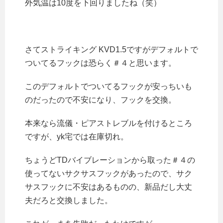
外気温は10度を下回りましたね（笑）
さてストライキング KVD1.5ですがデフォルトで
ついてるフックは恐らく＃４と思います。
このデフォルトでついてるフックが安っちいも
のだったので不安になり、フックを交換。
本来なら流儀・ピアストレブルを付けるところ
ですが、yk宅では在庫切れ。
ちょうどTDバイブレーションから取った＃４の
使ってないサクサスフックがあったので、サク
サスフックに不安はあるものの、新品だし大丈
夫だろと交換しました。