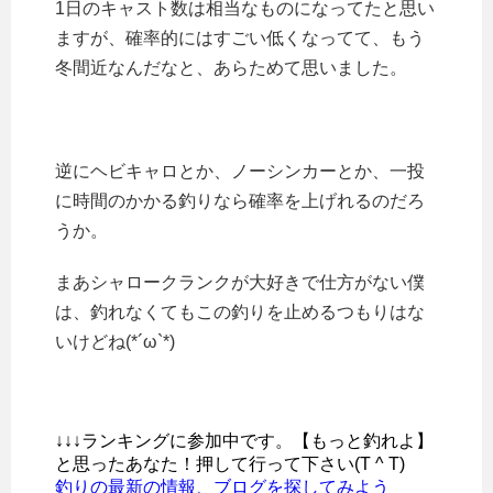
1日のキャスト数は相当なものになってたと思い
ますが、確率的にはすごい低くなってて、もう
冬間近なんだなと、あらためて思いました。
逆にヘビキャロとか、ノーシンカーとか、一投
に時間のかかる釣りなら確率を上げれるのだろ
うか。
まあシャロークランクが大好きで仕方がない僕
は、釣れなくてもこの釣りを止めるつもりはな
いけどね(*´ω`*)
↓↓↓ランキングに参加中です。【もっと釣れよ】
と思ったあなた！押して行って下さい(T ^ T)
釣りの最新の情報、ブログを探してみよう