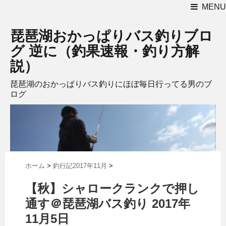
MENU
琵琶湖おかっぱりバス釣りブロ
グ 逆に（釣果速報・釣り方解
説）
琵琶湖のおかっぱりバス釣りにほぼ毎日行ってる男のブ
ログ
ホーム
>
釣行記2017年11月
>
【秋】シャロークランクで押し
通す＠琵琶湖バス釣り 2017年
11月5日