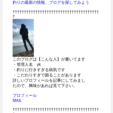
釣りの最新の情報、ブログを探してみよう
††††††††††††††††††††††††††††††††††††††
†
このブログは【こんな人】が書いてます
・管理人名 yk
・釣りに行きすぎる病気です
・こだわりすぎで困ることがあります
詳しいプロフィールを記事にしてみまし
たので、興味があれば見て下さい。
プロフィール
MAIL
††††††††††††††††††††††††††††††††††††††