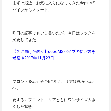
まずは最近、お気に入りになってきたdeps MS
バイブからスタート。
昨日の記事でも少し書いたが、今日はフックを
変更してきた。
【冬に向けた釣り】deps MSバイブの使い方を
考察＠2017年11月23日
フロントを#5から#4に変え、リアは#6から#5
へ。
要するにフロント、リアともにワンサイズ大き
くした状態。