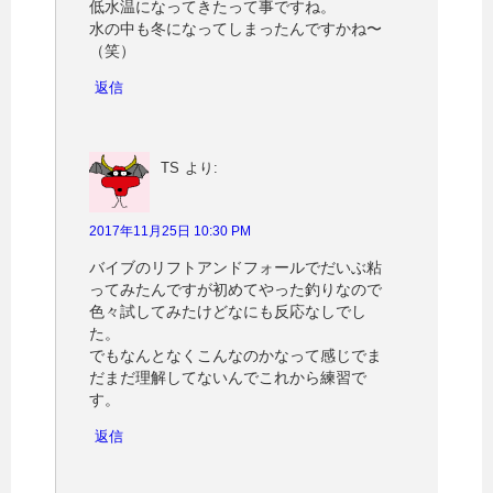
低水温になってきたって事ですね。
水の中も冬になってしまったんですかね〜
（笑）
返信
TS
より:
2017年11月25日 10:30 PM
バイブのリフトアンドフォールでだいぶ粘
ってみたんですが初めてやった釣りなので
色々試してみたけどなにも反応なしでし
た。
でもなんとなくこんなのかなって感じでま
だまだ理解してないんでこれから練習で
す。
返信