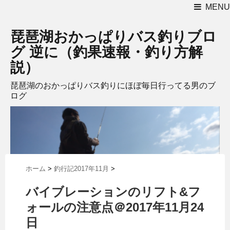
MENU
琵琶湖おかっぱりバス釣りブロ
グ 逆に（釣果速報・釣り方解
説）
琵琶湖のおかっぱりバス釣りにほぼ毎日行ってる男のブ
ログ
ホーム
>
釣行記2017年11月
>
バイブレーションのリフト&フ
ォールの注意点＠2017年11月24
日