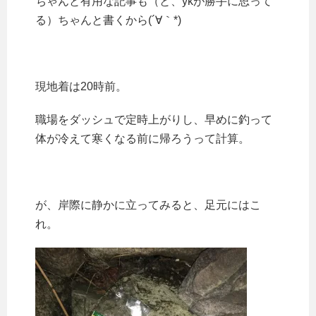
ちゃんと有用な記事も（と、ykが勝手に思って
る）ちゃんと書くから(´∀｀*)
現地着は20時前。
職場をダッシュで定時上がりし、早めに釣って
体が冷えて寒くなる前に帰ろうって計算。
が、岸際に静かに立ってみると、足元にはこ
れ。