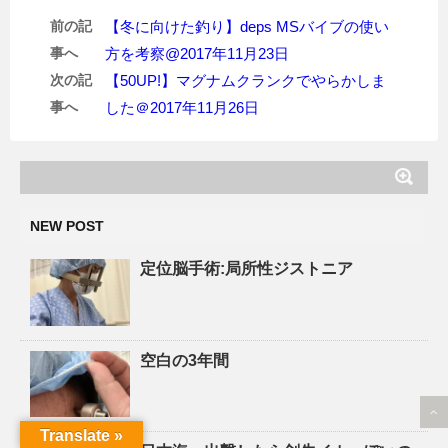
前の記
【冬に向けた釣り】deps MSバイブの使い
事へ
方を考察@2017年11月23日
次の記
【50UP!】マグナムクランクでやらかしま
事へ
した＠2017年11月26日
NEW POST
定位脳手術:局所性ジストニア
空白の3年間
Translate »