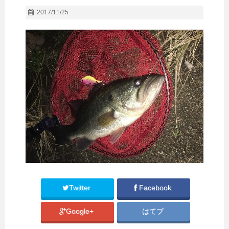
2017/11/25
Twitter
Facebook
Google+
はてブ