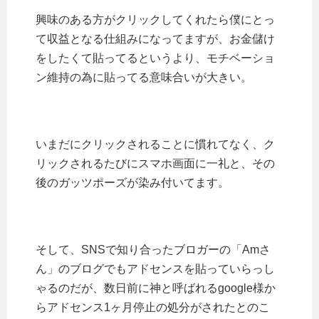
興味のある方がクリックしてくれたら僕にとっ
て収益となる仕組みになってますが、お金儲け
をしたくて貼ってるというより、モチベーショ
ン維持の為に貼ってる意味合いが大きい。
いまだにクリックされることに慣れてなく、ク
リックされるたびにスマホ画面に一礼と、その
後のガッツポーズが染み付いてます。
そして、SNSで知り合ったブロガーの「Amさ
ん」のブログでもアドセンスを貼っていらっし
ゃるのだが、数日前に神と呼ばれるgoogle様か
らアドセンス1ヶ月停止の処分がされたとのこ