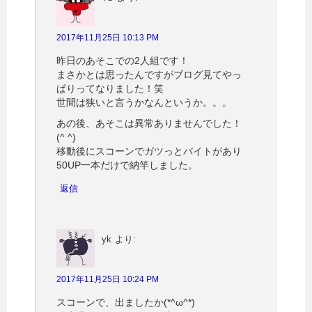
2017年11月25日 10:13 PM
昨日のあそこでの2人組です！
まさかとは思ったんですがブログ見てやっ
ぱりってなりました！笑
世間は狭いと言うかなんというか。。。
あの後、あそこは異常ありませんでした！
(^ ^)
移動後にスコーンでガツっとバイトがあり
50UP一本だけで納竿しました。
返信
yk
より:
2017年11月25日 10:24 PM
スコーンで、出ましたか(*^ω^*)