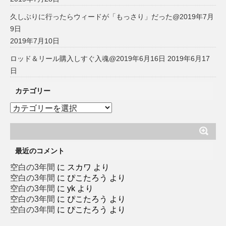
久しぶりに行ったらウィードが「もっさり」だった@2019年7月
9日
2019年7月10日
ロッド＆リール購入しすぐ入魂@2019年6月16日
2019年6月17
日
カテゴリー
カ
テ
ゴ
リ
ー
最近のコメント
空白の3年間
に
スカワ
より
空白の3年間
に
ぴこたろう
より
空白の3年間
に
yk
より
空白の3年間
に
ぴこたろう
より
空白の3年間
に
ぴこたろう
より