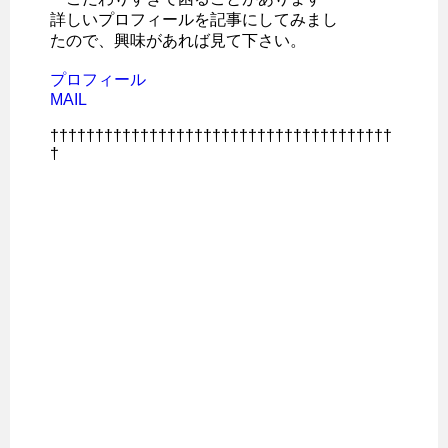
詳しいプロフィールを記事にしてみまし
たので、興味があれば見て下さい。
プロフィール
MAIL
††††††††††††††††††††††††††††††††††††††
†