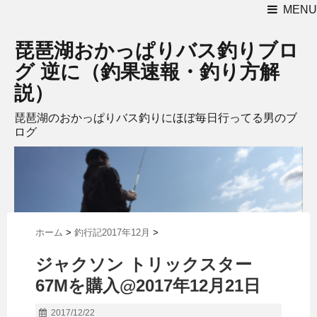
MENU
琵琶湖おかっぱりバス釣りブロ
グ 逆に（釣果速報・釣り方解
説）
琵琶湖のおかっぱりバス釣りにほぼ毎日行ってる男のブ
ログ
ホーム
>
釣行記2017年12月
>
ジャクソン トリックスター
67Mを購入@2017年12月21日
2017/12/22