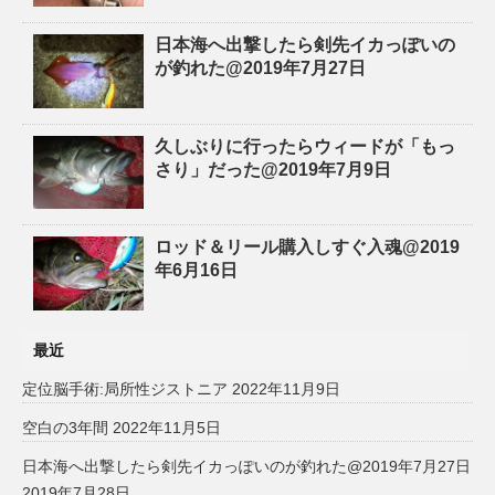
日本海へ出撃したら剣先イカっぽいの
が釣れた@2019年7月27日
久しぶりに行ったらウィードが「もっ
さり」だった@2019年7月9日
ロッド＆リール購入しすぐ入魂@2019
年6月16日
最近
定位脳手術:局所性ジストニア
2022年11月9日
空白の3年間
2022年11月5日
日本海へ出撃したら剣先イカっぽいのが釣れた@2019年7月27日
2019年7月28日