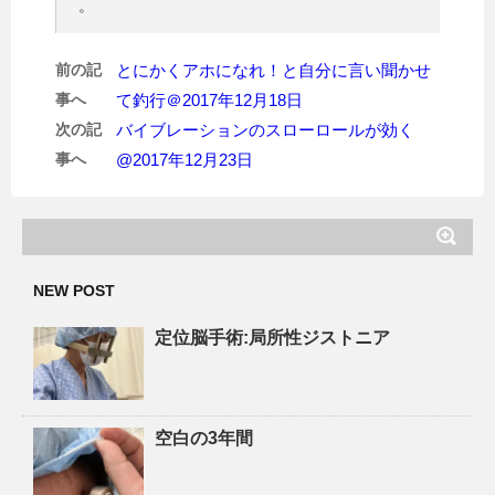
。
前の記
とにかくアホになれ！と自分に言い聞かせ
事へ
て釣行＠2017年12月18日
次の記
バイブレーションのスローロールが効く
事へ
@2017年12月23日
NEW POST
定位脳手術:局所性ジストニア
空白の3年間