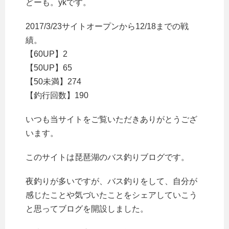
どーも。ykです。
2017/3/23サイトオープンから12/18までの戦
績。
【60UP】2
【50UP】65
【50未満】274
【釣行回数】190
いつも当サイトをご覧いただきありがとうござ
います。
このサイトは琵琶湖のバス釣りブログです。
夜釣りが多いですが、バス釣りをして、自分が
感じたことや気づいたことをシェアしていこう
と思ってブログを開設しました。