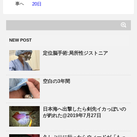
事へ
20日
NEW POST
定位脳手術:局所性ジストニア
空白の3年間
日本海へ出撃したら剣先イカっぽいの
が釣れた@2019年7月27日