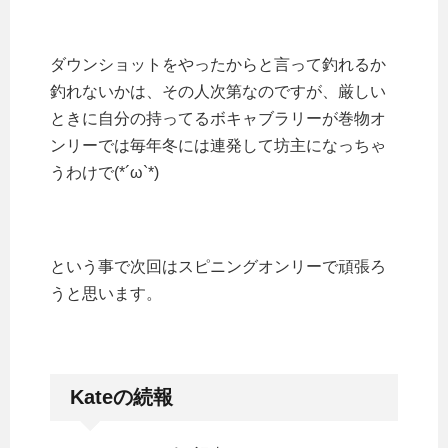
ダウンショットをやったからと言って釣れるか
釣れないかは、その人次第なのですが、厳しい
ときに自分の持ってるボキャブラリーが巻物オ
ンリーでは毎年冬には連発して坊主になっちゃ
うわけで(*´ω`*)
という事で次回はスピニングオンリーで頑張ろ
うと思います。
Kateの続報