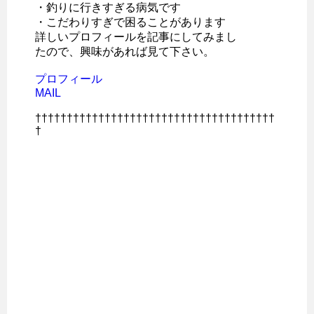
・釣りに行きすぎる病気です
・こだわりすぎで困ることがあります
詳しいプロフィールを記事にしてみまし
たので、興味があれば見て下さい。
プロフィール
MAIL
††††††††††††††††††††††††††††††††††††††
†