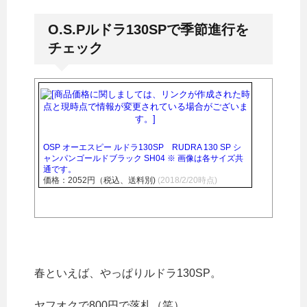
O.S.Pルドラ130SPで季節進行を
チェック
OSP オーエスピー ルドラ130SP RUDRA 130 SP シ
ャンパンゴールドブラック SH04 ※ 画像は各サイズ共
通です。
価格：2052円（税込、送料別)
(2018/2/20時点)
春といえば、やっぱりルドラ130SP。
ヤフオクで800円で落札（笑）