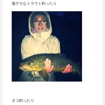
激デカなトラウト釣ったり
タコ釣ったり