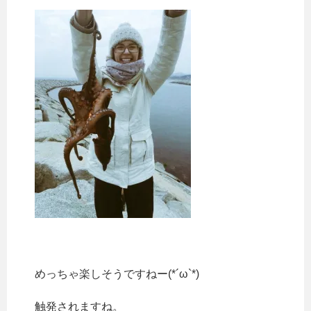
めっちゃ楽しそうですねー(*´ω`*)
触発されますね。