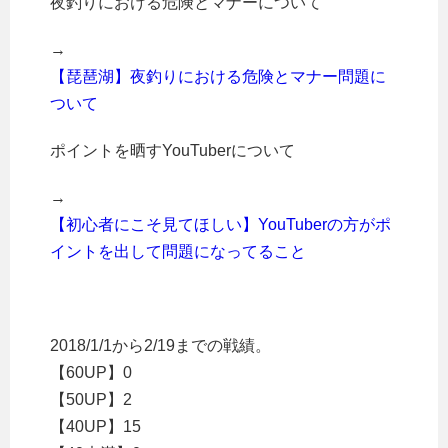
夜釣りにおける危険とマナーについて
→
【琵琶湖】夜釣りにおける危険とマナー問題に
ついて
ポイントを晒すYouTuberについて
→
【初心者にこそ見てほしい】YouTuberの方がポ
イントを出して問題になってること
2018/1/1から2/19までの戦績。
【60UP】0
【50UP】2
【40UP】15