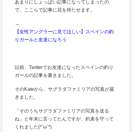
あまりにしょっぱい記事になってしまったの
で、ここらで記事に花を持たせます。
→
【女性アングラーに見てほしい】スペインの釣
りガールと友達になろう
以前、Twitterでお友達になったスペインの釣り
ガールの記事を書きました。
そのKateから、サグラダファミリアの写真が届
きました。
「そのうちサグラダファミリアの写真を送る
ね」と年末に言ってたんですが、約束を守って
くれました(*´ω`*)