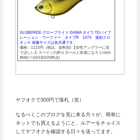
GLOBERIDE グローブライド DAIWA ダイワ TDバイブ
レーション ウーファー タイプR 107S 復刻クロ
キン※ 画像サイズは各共通です。
価格：1123円（税込、送料別) 【女性アングラーに見
てほしい】スペインの釣りガールと友達になろうcolor:
#bbb;”>(2018/2/20時点)
ヤフオクで300円で落札（笑）
なるべくこのブログを見に来る方々が、簡単に
ネットでも買えるようにと、ルアーをチョイス
してヤフオクを確認する日々を送ってます。