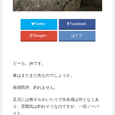
Twitter
Facebook
Google+
はてブ
どーも。ykです。
春はまだまだ先なのでしょうか。
南湖西岸、釣れません。
足元には稚ギルがいたりで生命感は何となくあ
り、雰囲気は釣れそうなのですが、一切ノーバ
イト。