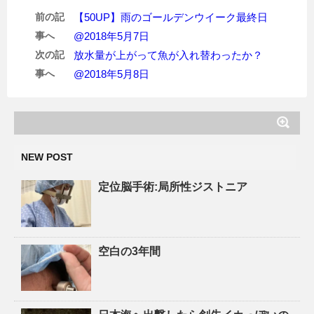
前の記
【50UP】雨のゴールデンウイーク最終日
事へ
@2018年5月7日
次の記
放水量が上がって魚が入れ替わったか？
事へ
@2018年5月8日
NEW POST
定位脳手術:局所性ジストニア
空白の3年間