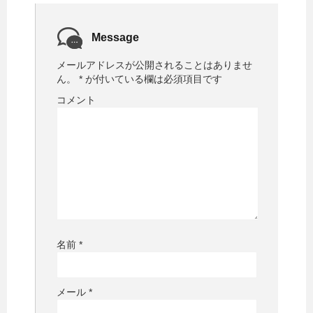
)
ィ
ン
ド
ウ
で
Message
開
き
ま
メールアドレスが公開されることはありませ
す
)
ん。
*
が付いている欄は必須項目です
コメント
名前
*
メール
*