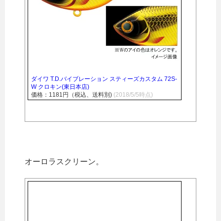
ダイワ T.D.バイブレーション スティーズカスタム 72S-
W クロキン(東日本店)
価格：1181円（税込、送料別)
(2018/5/5時点)
オーロラスクリーン。