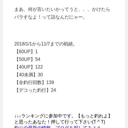
まあ、何が言いたいかってうと、、、かけたら
バラすなよ！って話なんだにゃー。
2018/1/1から11/7までの戦績。
【60UP】1
【50UP】54
【40UP】122
【40未満】30
【全釣行回数】139
【デコった釣行】24
↓↓↓ランキングに参加中です。【もっと釣れよ】
と思ったあなた！押して行って下さい(T ^ T)
釣りの最新の情報、ブログを探してみよう