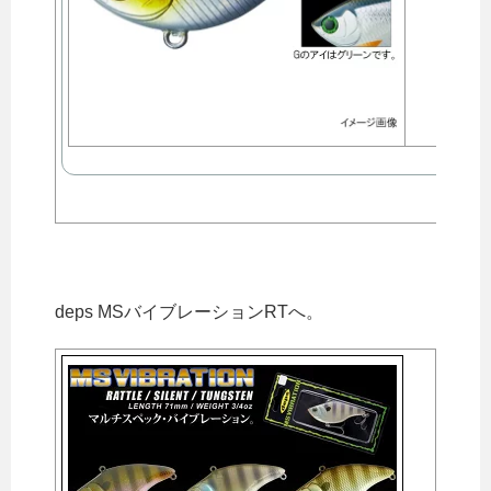
deps MSバイブレーションRTへ。