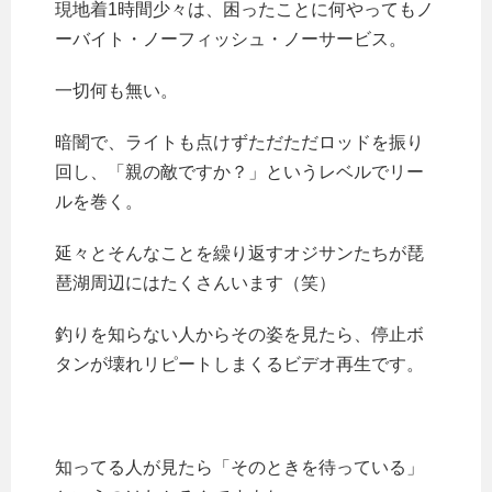
現地着1時間少々は、困ったことに何やってもノ
ーバイト・ノーフィッシュ・ノーサービス。
一切何も無い。
暗闇で、ライトも点けずただただロッドを振り
回し、「親の敵ですか？」というレベルでリー
ルを巻く。
延々とそんなことを繰り返すオジサンたちが琵
琶湖周辺にはたくさんいます（笑）
釣りを知らない人からその姿を見たら、停止ボ
タンが壊れリピートしまくるビデオ再生です。
知ってる人が見たら「そのときを待っている」