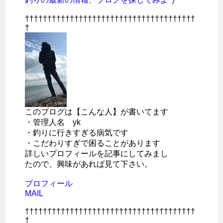
††††††††††††††††††††††††††††††††††††††
†
このブログは【こんな人】が書いてます
・管理人名 yk
・釣りに行きすぎる病気です
・こだわりすぎで困ることがあります
詳しいプロフィールを記事にしてみまし
たので、興味があれば見て下さい。
プロフィール
MAIL
††††††††††††††††††††††††††††††††††††††
†