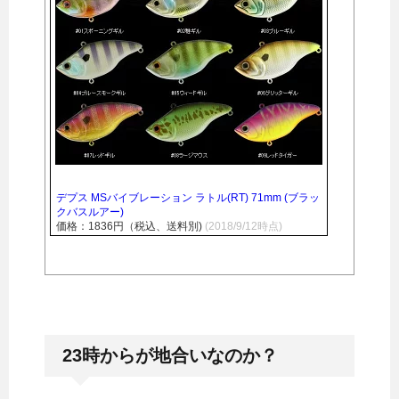
デプス MSバイブレーション ラトル(RT) 71mm (ブラッ
クバスルアー)
価格：1836円（税込、送料別)
(2018/9/12時点)
23時からが地合いなのか？