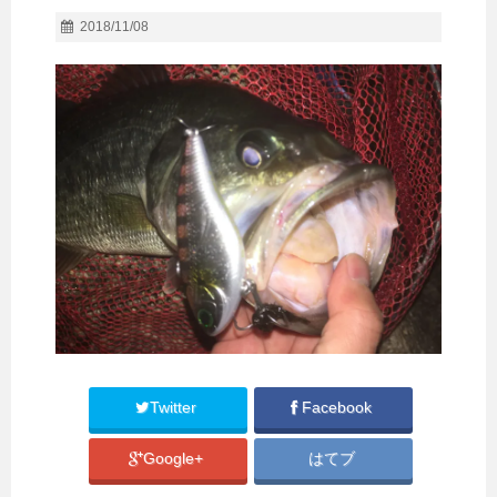
2018/11/08
Twitter
Facebook
Google+
はてブ