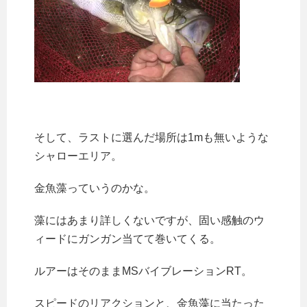
そして、ラストに選んだ場所は1mも無いような
シャローエリア。
金魚藻っていうのかな。
藻にはあまり詳しくないですが、固い感触のウ
ィードにガンガン当てて巻いてくる。
ルアーはそのままMSバイブレーションRT。
スピードのリアクションと、金魚藻に当たった