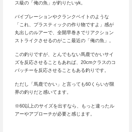
ス級の「俺の魚」が釣りたいyk。
バイブレーションやクランクベイトのような
「これ、プラスティックの作り物ですよ」感が
丸出しのルアーで、全開早巻きでリアクション
ストライクさせるのがここ最近の「俺の魚」。
この釣りですが、とんでもない馬鹿でかいサイ
ズを反応させることもあれば、20cmクラスのコ
バッチーを反応させることもある釣りです。
ただし「馬鹿でかい」と言っても60くらいが限
界の釣りだと感いてます。
※60以上のサイズを出すなら、もっと違ったル
アーやアプローチが必要と感じます。