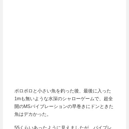
ポロポロと小さい魚を釣った後、最後に入った
1mも無いような水深のシャローゲームで、超全
開のMSバイブレーションの早巻きにドンときた
魚はデカかった。
55くらいあったように見えましたが、バイブレ