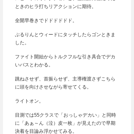
ときのヒラ打ちリアクションに期待。
全開早巻きでドドドドドド。
ぶるりんとウィードにタッチしたらゴンときま
した。
ファイト開始からトルクフルな引き具合でデカ
いバスとわかる。
跳ねさせず、首振らせず、主導権渡さずこちら
に頭を向けさせながら寄せてくる。
ライトオン。
目測では55クラスで「おっしゃデカい」と同時
に「あぁ～ん（泣）皮一枚」が見えたので早期
決着を目論み浮かせてみる。