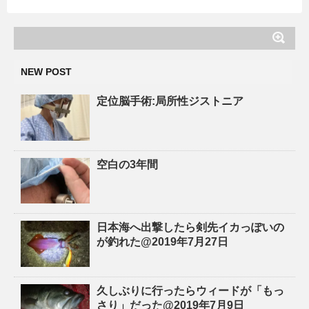
NEW POST
定位脳手術:局所性ジストニア
空白の3年間
日本海へ出撃したら剣先イカっぽいの
が釣れた@2019年7月27日
久しぶりに行ったらウィードが「もっ
さり」だった@2019年7月9日