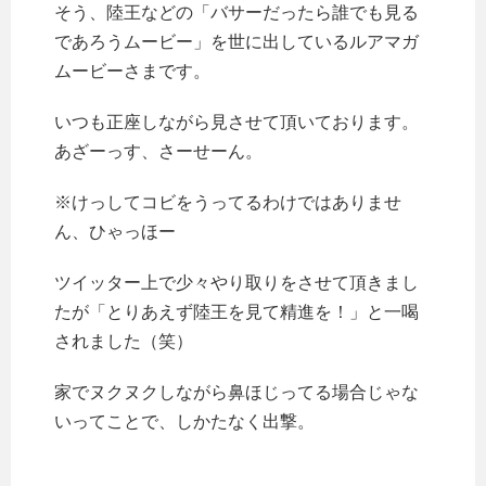
そう、陸王などの「バサーだったら誰でも見る
であろうムービー」を世に出しているルアマガ
ムービーさまです。
いつも正座しながら見させて頂いております。
あざーっす、さーせーん。
※けっしてコビをうってるわけではありませ
ん、ひゃっほー
ツイッター上で少々やり取りをさせて頂きまし
たが「とりあえず陸王を見て精進を！」と一喝
されました（笑）
家でヌクヌクしながら鼻ほじってる場合じゃな
いってことで、しかたなく出撃。