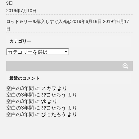
9日
2019年7月10日
ロッド＆リール購入しすぐ入魂@2019年6月16日
2019年6月17
日
カテゴリー
カ
テ
ゴ
リ
ー
最近のコメント
空白の3年間
に
スカワ
より
空白の3年間
に
ぴこたろう
より
空白の3年間
に
yk
より
空白の3年間
に
ぴこたろう
より
空白の3年間
に
ぴこたろう
より