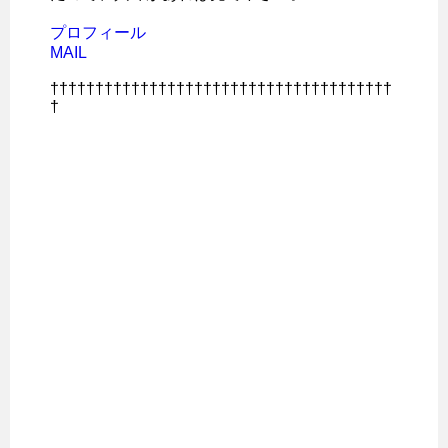
プロフィール
MAIL
††††††††††††††††††††††††††††††††††††††
†