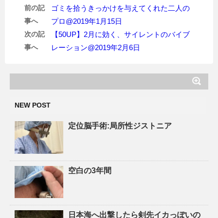
前の記
ゴミを拾うきっかけを与えてくれた二人の
事へ
プロ@2019年1月15日
次の記
【50UP】2月に効く、サイレントのバイブ
事へ
レーション@2019年2月6日
NEW POST
定位脳手術:局所性ジストニア
空白の3年間
日本海へ出撃したら剣先イカっぽいの