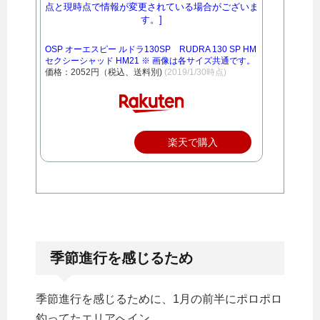
OSP オーエスピー ルドラ130SP RUDRA 130 SP HM
セクシーシャッド HM21 ※ 画像は各サイズ共通です。
価格：2052円（税込、送料別)
(2019/1/30時点)
楽天で購入
季節進行を感じるため
季節進行を感じるために、1月の前半にポロポロ
釣ってたエリアへイン。