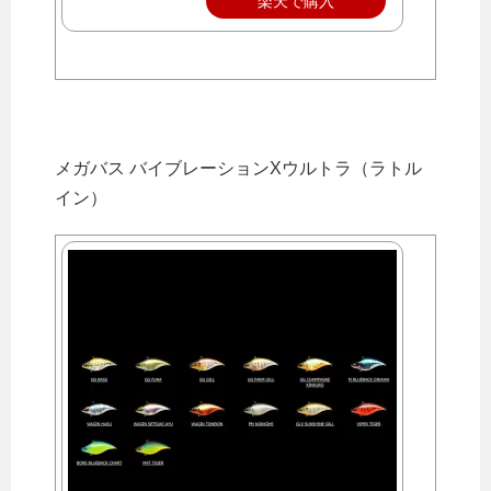
楽天で購入
メガバス バイブレーションXウルトラ（ラトル
イン）