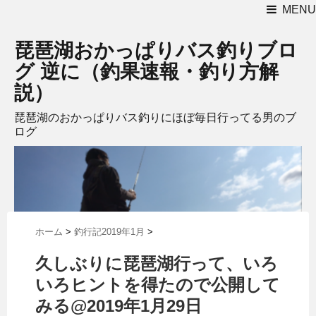
MENU
琵琶湖おかっぱりバス釣りブロ
グ 逆に（釣果速報・釣り方解
説）
琵琶湖のおかっぱりバス釣りにほぼ毎日行ってる男のブ
ログ
ホーム
>
釣行記2019年1月
>
久しぶりに琵琶湖行って、いろ
いろヒントを得たので公開して
みる@2019年1月29日