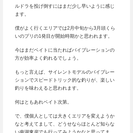
ルドラを投げ倒すにはまだ少し早いように感じ
ます。
僕がよく行くエリアでは2月中旬から3月頭くら
いのプリの1発目が開始時期かと思われます。
今はまだベイトに当たればバイブレーションの
方が効率よく釣れるでしょう。
もっと言えば、サイレントモデルのバイブレー
ションでスピードトリック的な釣りが、楽しい
釣りを味わえると思われます。
何はともあれベイト次第。
で、僕個人としては大きくエリアを変えようか
なと考えてまして、どうせならほとんど知らな
い南湖東岸でも行ってみようかなと思ってま