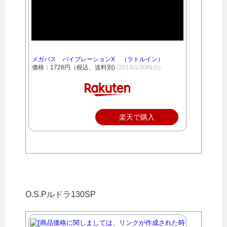
メガバス バイブレーションX （ラトルイン）
価格：1728円（税込、送料別)
(2019/1/30時点)
楽天で購入
O.S.Pルドラ130SP