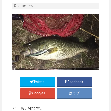
2019/01/30
Twitter
Facebook
Google+
はてブ
どーも。ykです。