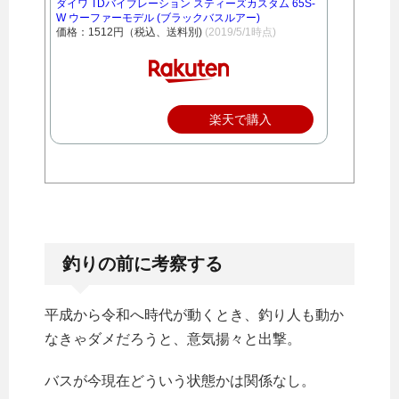
ダイワ TDバイブレーション スティーズカスタム 65S-
W ウーファーモデル (ブラックバスルアー)
価格：1512円（税込、送料別)
(2019/5/1時点)
楽天で購入
釣りの前に考察する
平成から令和へ時代が動くとき、釣り人も動か
なきゃダメだろうと、意気揚々と出撃。
バスが今現在どういう状態かは関係なし。