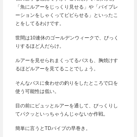
「魚にルアーをじっくり見せる」や「バイブレ
ーションをしゃくってビビらせる」といったこ
とをしてるわけです。
世間は10連休のゴールデンウィークで、びっく
りするほど人だらけ。
ルアーを見せられまくってるバスも、胸焼けす
るほどルアーを見てることでしょう。
そんなバスに食わせの釣りをしたところで口を
使う可能性は低い。
目の前にビュッとルアーを通して、びっくりし
てパクッといっちゃうんじゃないか作戦。
簡単に言うとTDバイブの早巻き。