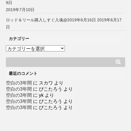
9日
2019年7月10日
ロッド＆リール購入しすぐ入魂@2019年6月16日
2019年6月17
日
カテゴリー
カ
テ
ゴ
リ
ー
最近のコメント
空白の3年間
に
スカワ
より
空白の3年間
に
ぴこたろう
より
空白の3年間
に
yk
より
空白の3年間
に
ぴこたろう
より
空白の3年間
に
ぴこたろう
より