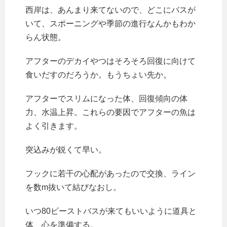
西岸は、あんまり来てないので、どこにバスが
いて、スポーニングや季節の進行なんかもわか
らん状態。
アフターのデカイやつはそろそろ回復に向けて
食いだすのだろうか。もうちょい先か。
アフターでスリムになった体、回復傾向の体
力、水温上昇。これらの要因でアフターの魚は
よく引きます。
突込みが鋭くて早い。
フックに若干の心配があったので交換、ライン
を数m抜いて結びなおし。
いつ80ビーストバスが来てもいいように道具と
体、心を準備する。