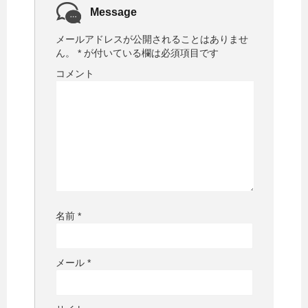
ウ
で
Message
開
き
ま
メールアドレスが公開されることはありませ
す
)
ん。
*
が付いている欄は必須項目です
コメント
名前
*
メール
*