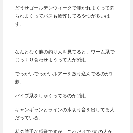
どうせゴールデンウィークで叩かれまくって釣
られまくってバスも疲弊してるやつが多いは
ず。
なんとなく他の釣り人を見てると、ワーム系で
じっくり食わせようって人が5割。
でっかいでっかいルアーを放り込んでるのが1
割。
バイブ系をしゃくってるのが1割。
ギャンギャンとラインの水切り音を出してる人
だっている。
私の勝手な感覚ですが、これだけで7割の人が