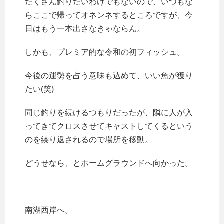
たくさん釣りたいわけでもないので、いつもな
らここで帰ってオネンネするところですが、今
日はもう一本出さなきゃならん。
しかも、プレミア的な令和の初フィッシュ。
今後の運勢を占う意味も込めて、いい魚が獲り
たい(笑)
同じ釣りを続けるつもりだったが、隣に人が入
ってきてクロスさせてキャストしてくるという
のを繰り返されるので場所を移動。
どうせなら、とホームグラウンドへ向かった。
南湖西岸へ。