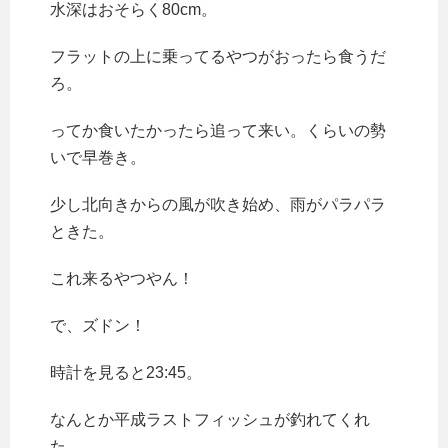
水深はおそらく80cm。
フラットの上に乗ってるやつがおったら食うだ
ろ。
ってか食いたかったら追って来い。くらいの勢
いで早巻き。
少し北向きからの風が吹き始め、雨がパラパラ
ときた。
これ来るやつやん！
で、ズドン！
時計を見ると23:45。
なんとか平成ラストフィッシュが釣れてくれ
た。