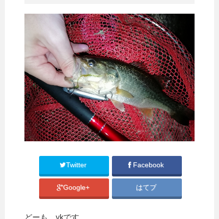
Twitter
Facebook
Google+
はてブ
どーも。ykです。