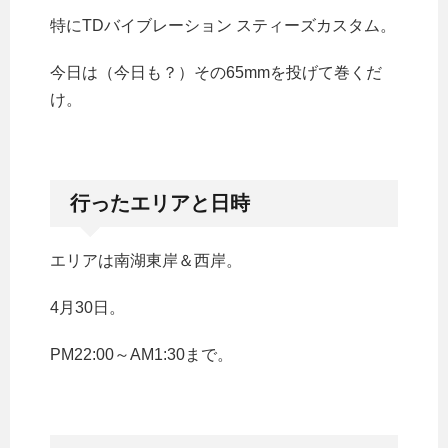
特にTDバイブレーション スティーズカスタム。
今日は（今日も？）その65mmを投げて巻くだ
け。
行ったエリアと日時
エリアは南湖東岸＆西岸。
4月30日。
PM22:00～AM1:30まで。