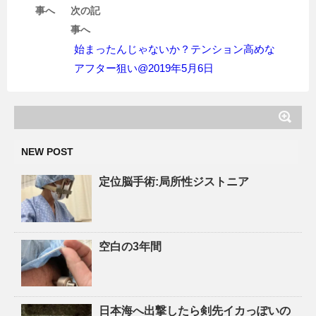
事へ
次の記
事へ
始まったんじゃないか？テンション高めな
アフター狙い@2019年5月6日
NEW POST
定位脳手術:局所性ジストニア
空白の3年間
日本海へ出撃したら剣先イカっぽいの