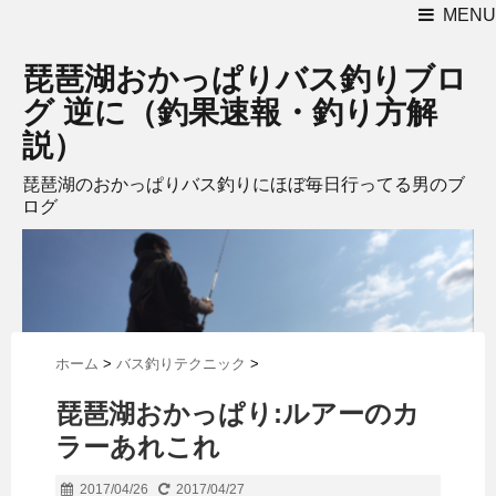
MENU
琵琶湖おかっぱりバス釣りブロ
グ 逆に（釣果速報・釣り方解
説）
琵琶湖のおかっぱりバス釣りにほぼ毎日行ってる男のブ
ログ
ホーム
>
バス釣りテクニック
>
琵琶湖おかっぱり:ルアーのカ
ラーあれこれ
2017/04/26
2017/04/27