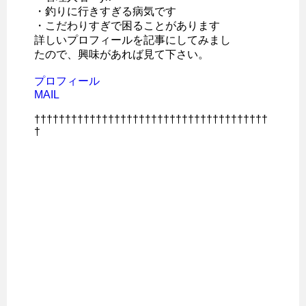
・釣りに行きすぎる病気です
・こだわりすぎで困ることがあります
詳しいプロフィールを記事にしてみまし
たので、興味があれば見て下さい。
プロフィール
MAIL
††††††††††††††††††††††††††††††††††††††
†