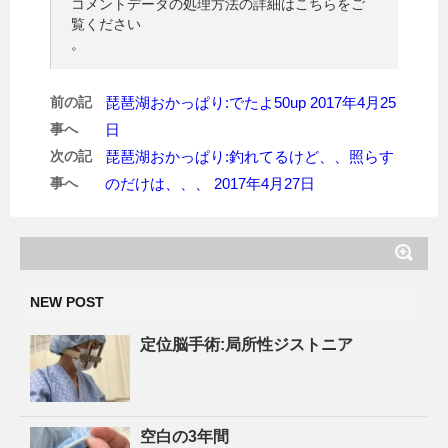
コメントデータの処理方法の詳細はこちらをご
覧ください
。
前の記
琵琶湖おかっぱり:でたよ50up 2017年4月25
事へ
日
次の記
琵琶湖おかっぱり:釣れてるけど、、照らす
事へ
のだけは、、、 2017年4月27日
NEW POST
定位脳手術:局所性ジストニア
空白の3年間