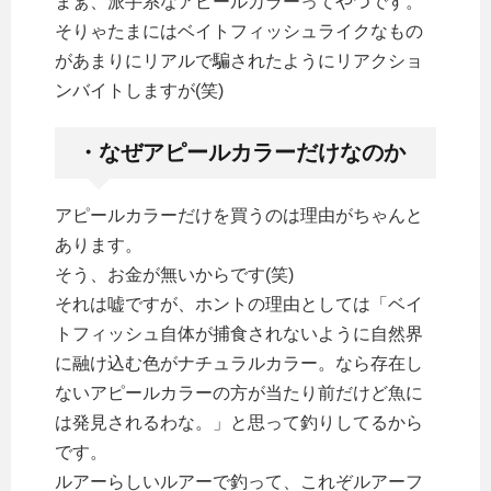
まぁ、派手系なアピールカラーってやつです。
そりゃたまにはベイトフィッシュライクなもの
があまりにリアルで騙されたようにリアクショ
ンバイトしますが(笑)
・なぜアピールカラーだけなのか
アピールカラーだけを買うのは理由がちゃんと
あります。
そう、お金が無いからです(笑)
それは嘘ですが、ホントの理由としては「ベイ
トフィッシュ自体が捕食されないように自然界
に融け込む色がナチュラルカラー。なら存在し
ないアピールカラーの方が当たり前だけど魚に
は発見されるわな。」と思って釣りしてるから
です。
ルアーらしいルアーで釣って、これぞルアーフ