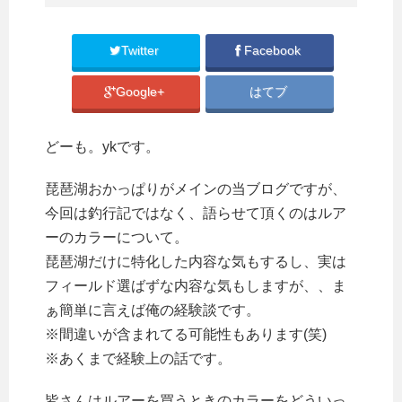
Twitter
Facebook
Google+
はてブ
どーも。ykです。
琵琶湖おかっぱりがメインの当ブログですが、
今回は釣行記ではなく、語らせて頂くのはルア
ーのカラーについて。
琵琶湖だけに特化した内容な気もするし、実は
フィールド選ばずな内容な気もしますが、、ま
ぁ簡単に言えば俺の経験談です。
※間違いが含まれてる可能性もあります(笑)
※あくまで経験上の話です。
皆さんはルアーを買うときのカラーをどういっ