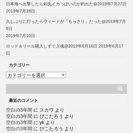
日本海へ出撃したら剣先イカっぽいのが釣れた@2019年7月27日
2019年7月28日
久しぶりに行ったらウィードが「もっさり」だった@2019年7月
9日
2019年7月10日
ロッド＆リール購入しすぐ入魂@2019年6月16日
2019年6月17
日
カテゴリー
カ
テ
ゴ
リ
ー
最近のコメント
空白の3年間
に
スカワ
より
空白の3年間
に
ぴこたろう
より
空白の3年間
に
yk
より
空白の3年間
に
ぴこたろう
より