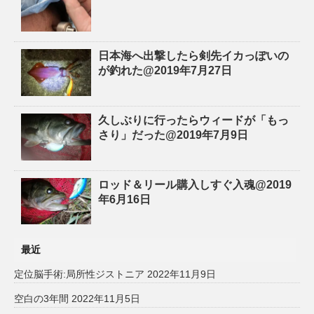
日本海へ出撃したら剣先イカっぽいの
が釣れた@2019年7月27日
久しぶりに行ったらウィードが「もっ
さり」だった@2019年7月9日
ロッド＆リール購入しすぐ入魂@2019
年6月16日
最近
定位脳手術:局所性ジストニア
2022年11月9日
空白の3年間
2022年11月5日