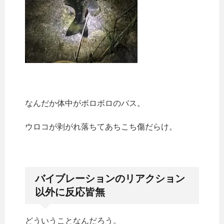
なんだか体中がボロボロのバス。
ウロコが剥がれ落ちてあちこち傷だらけ。
バイブレーションのリアクション
以外に反応皆無
どういうことなんだろう。