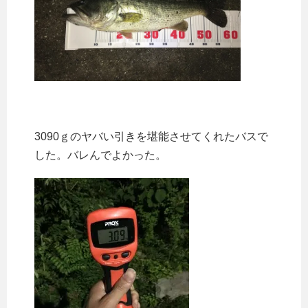
3090ｇのヤバい引きを堪能させてくれたバスで
した。バレんでよかった。