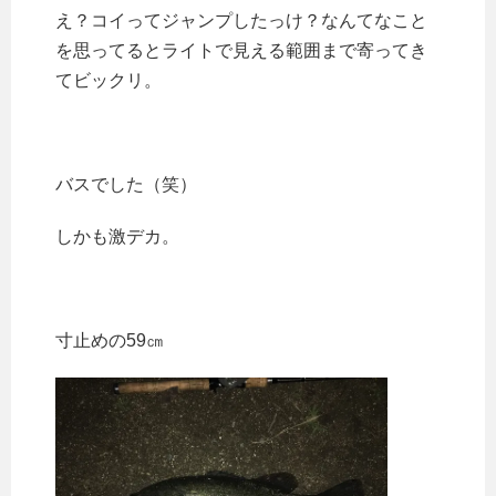
え？コイってジャンプしたっけ？なんてなこと
を思ってるとライトで見える範囲まで寄ってき
てビックリ。
バスでした（笑）
しかも激デカ。
寸止めの59㎝