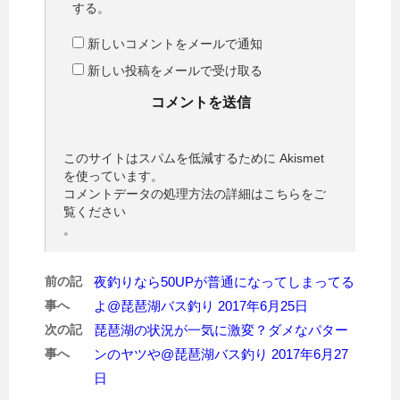
する。
新しいコメントをメールで通知
新しい投稿をメールで受け取る
このサイトはスパムを低減するために Akismet
を使っています。
コメントデータの処理方法の詳細はこちらをご
覧ください
。
前の記
夜釣りなら50UPが普通になってしまってる
事へ
よ@琵琶湖バス釣り 2017年6月25日
次の記
琵琶湖の状況が一気に激変？ダメなパター
事へ
ンのヤツや@琵琶湖バス釣り 2017年6月27
日