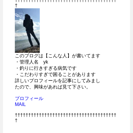
††††††††††††††††††††††††††††††††††††††
†
このブログは【こんな人】が書いてます
・管理人名 yk
・釣りに行きすぎる病気です
・こだわりすぎで困ることがあります
詳しいプロフィールを記事にしてみまし
たので、興味があれば見て下さい。
プロフィール
MAIL
††††††††††††††††††††††††††††††††††††††
†