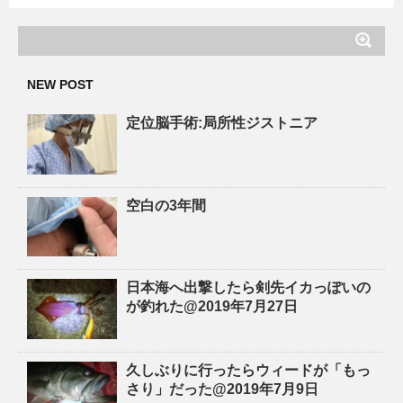
NEW POST
定位脳手術:局所性ジストニア
空白の3年間
日本海へ出撃したら剣先イカっぽいの
が釣れた@2019年7月27日
久しぶりに行ったらウィードが「もっ
さり」だった@2019年7月9日