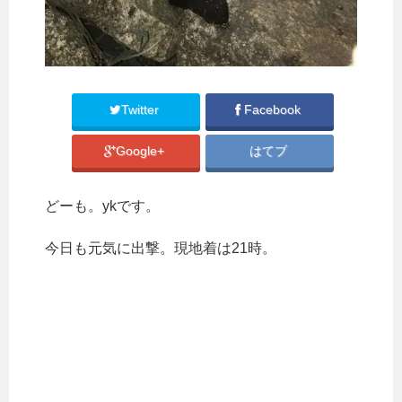
Twitter
Facebook
Google+
はてブ
どーも。ykです。
今日も元気に出撃。現地着は21時。