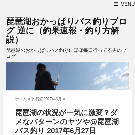
MENU
琵琶湖おかっぱりバス釣りブロ
グ 逆に（釣果速報・釣り方解
説）
琵琶湖のおかっぱりバス釣りにほぼ毎日行ってる男のブ
ログ
ホーム
>
釣行記2017年6月
>
琵琶湖の状況が一気に激変？ダ
メなパターンのヤツや@琵琶湖
バス釣り 2017年6月27日