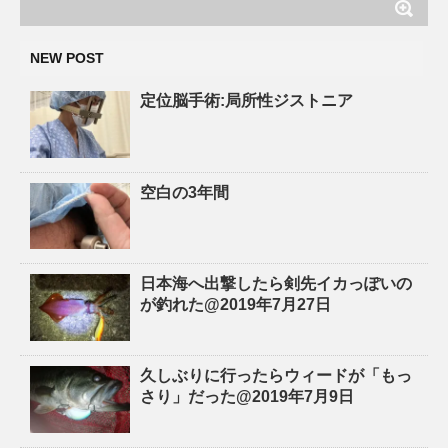
NEW POST
定位脳手術:局所性ジストニア
空白の3年間
日本海へ出撃したら剣先イカっぽいの
が釣れた@2019年7月27日
久しぶりに行ったらウィードが「もっ
さり」だった@2019年7月9日