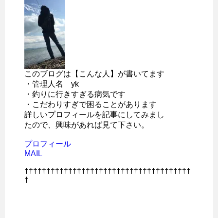
このブログは【こんな人】が書いてます
・管理人名 yk
・釣りに行きすぎる病気です
・こだわりすぎで困ることがあります
詳しいプロフィールを記事にしてみまし
たので、興味があれば見て下さい。
プロフィール
MAIL
††††††††††††††††††††††††††††††††††††††
†