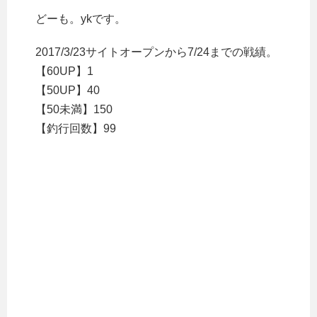
どーも。ykです。
2017/3/23サイトオープンから7/24までの戦績。
【60UP】1
【50UP】40
【50未満】150
【釣行回数】99