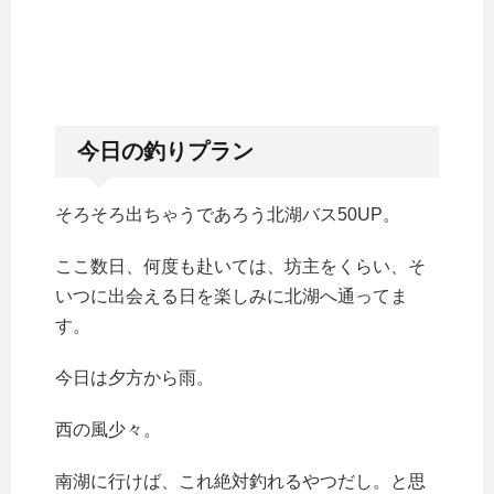
今日の釣りプラン
そろそろ出ちゃうであろう北湖バス50UP。
ここ数日、何度も赴いては、坊主をくらい、そ
いつに出会える日を楽しみに北湖へ通ってま
す。
今日は夕方から雨。
西の風少々。
南湖に行けば、これ絶対釣れるやつだし。と思