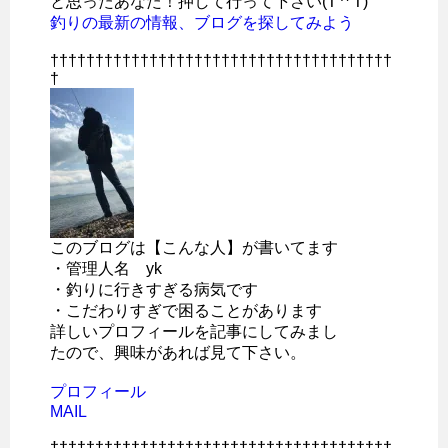
と思ったあなた！押して行って下さい(T ^ T)
釣りの最新の情報、ブログを探してみよう
††††††††††††††††††††††††††††††††††††††
†
このブログは【こんな人】が書いてます
・管理人名 yk
・釣りに行きすぎる病気です
・こだわりすぎで困ることがあります
詳しいプロフィールを記事にしてみまし
たので、興味があれば見て下さい。
プロフィール
MAIL
††††††††††††††††††††††††††††††††††††††