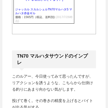
ジャッカル スカルシェルTN70マルハタS マ
ルハタ赤金ギル
価格：1565円（税込、送料別)
(2017/7/26時
点)
TN70 マルハタサウンドのインプ
レ
このルアー、今日使ってみて思ったんですが、
リアクションを誘うような、こちらから仕掛け
る釣りにあまり向かない気がします。
投げて巻く。その巻きの精度を上げるとバイト
が出る気がする。