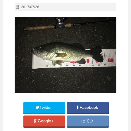
2017/07/26
Twitter
Facebook
Google+
はてブ