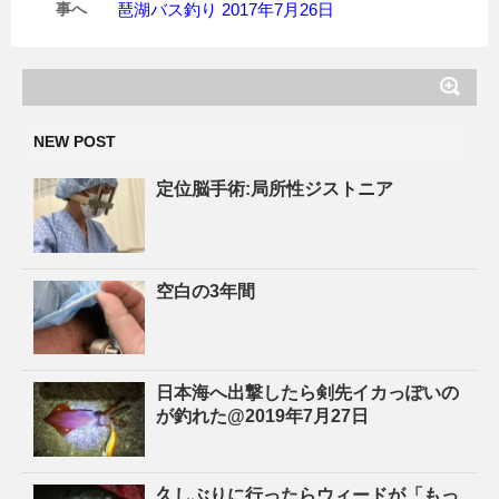
事へ
琶湖バス釣り 2017年7月26日
NEW POST
定位脳手術:局所性ジストニア
空白の3年間
日本海へ出撃したら剣先イカっぽいの
が釣れた@2019年7月27日
久しぶりに行ったらウィードが「もっ