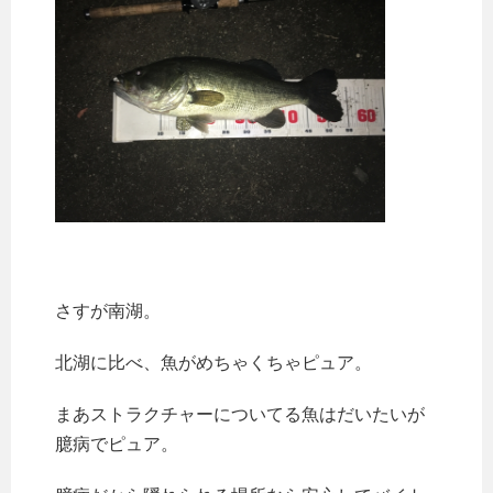
さすが南湖。
北湖に比べ、魚がめちゃくちゃピュア。
まあストラクチャーについてる魚はだいたいが
臆病でピュア。