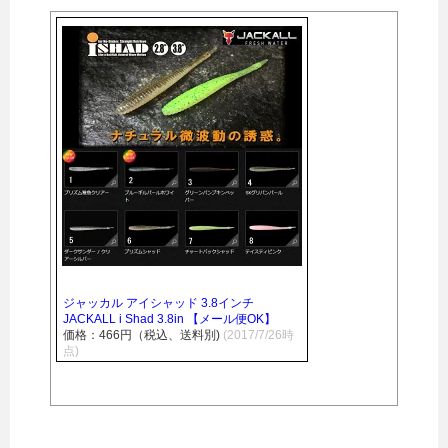
ジャッカル アイシャッド 3.8インチ
JACKALL i Shad 3.8in 【メール便OK】
価格：466円（税込、送料別)
(2017/7/26時
点)