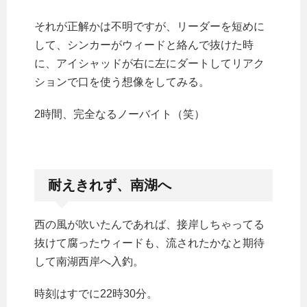
それが正解かは不明ですが、リーダーを短めに
して、シンカーがウィードと絡んで抜けた時
に、アイシャッドが右に左にダートしてリアク
ションで口を使う想像をしてみる。
2時間、完全なるノーバイト（笑）
耐えきれず、南湖へ
西の風が吹いたんであれば、接岸しちゃってる
抜けて腐ったウィードも、流されたかなと期待
して南湖西岸へ入釣。
時刻はすでに22時30分。