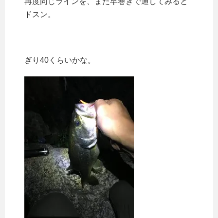
再度同じラインを、また早巻きで通してみると
ドスン。
ぎり40くらいかな。