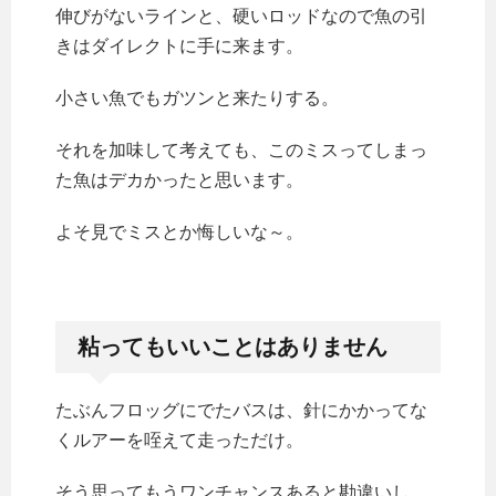
伸びがないラインと、硬いロッドなので魚の引
きはダイレクトに手に来ます。
小さい魚でもガツンと来たりする。
それを加味して考えても、このミスってしまっ
た魚はデカかったと思います。
よそ見でミスとか悔しいな～。
粘ってもいいことはありません
たぶんフロッグにでたバスは、針にかかってな
くルアーを咥えて走っただけ。
そう思ってもうワンチャンスあると勘違いし