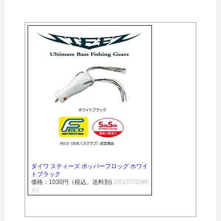
ダイワ スティーズ ポッパーフロッグ ホワイ
トブラック
価格：1030円（税込、送料別)
(2017/7/29時
点)