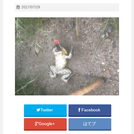
2017/07/29
Twitter
Facebook
Google+
はてブ