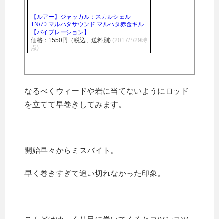
【ルアー】ジャッカル：スカルシェル
TN/70 マルハタサウンド マルハタ赤金ギル
【バイブレーション】
価格：1550円（税込、送料別)
(2017/7/29時
点)
なるべくウィードや岩に当てないようにロッド
を立てて早巻きしてみます。
開始早々からミスバイト。
早く巻きすぎて追い切れなかった印象。