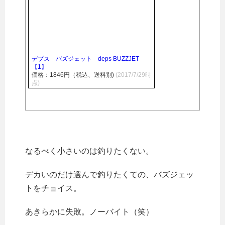
デプス バズジェット deps BUZZJET
【1】
価格：1846円（税込、送料別)
(2017/7/29時
点)
なるべく小さいのは釣りたくない。
デカいのだけ選んで釣りたくての、バズジェッ
トをチョイス。
あきらかに失敗。ノーバイト（笑）