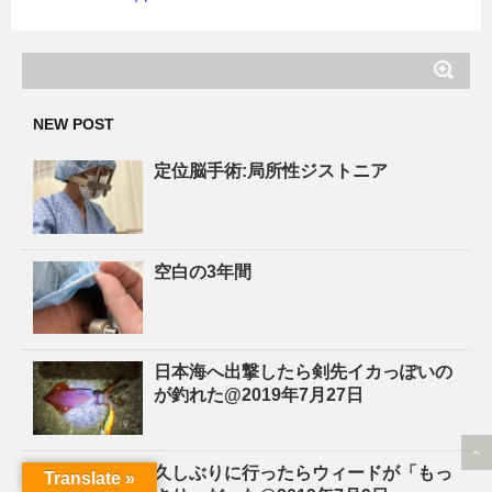
NEW POST
定位脳手術:局所性ジストニア
空白の3年間
日本海へ出撃したら剣先イカっぽいの
が釣れた@2019年7月27日
久しぶりに行ったらウィードが「もっ
Translate »