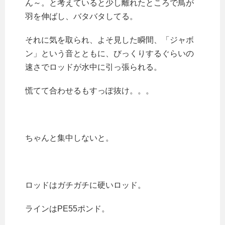
ん～。と考えていると少し離れたところで鳥が
羽を伸ばし、バタバタしてる。
それに気を取られ、よそ見した瞬間、「ジャボ
ン」という音とともに、びっくりするぐらいの
速さでロッドが水中に引っ張られる。
慌てて合わせるもすっぽ抜け。。。
ちゃんと集中しないと。
ロッドはガチガチに硬いロッド。
ラインはPE55ポンド。