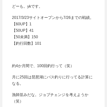
どーも。ykです。
2017/3/23サイトオープンから7/26までの戦績。
【60UP】1
【50UP】41
【50未満】150
【釣行回数】101
約4か月間で、100回釣行って（笑）
月に25回は琵琶湖にバス釣りに行ってる計算に
なる。
漁師並みだな。ジョブチェンジを考えようか
（笑）