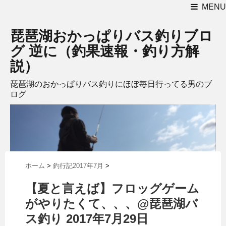
MENU
琵琶湖おかっぱりバス釣りブロ
グ 逆に（釣果速報・釣り方解
説）
琵琶湖のおかっぱりバス釣りにほぼ毎日行ってる男のブ
ログ
ホーム
>
釣行記2017年7月
>
【夏と言えば】フロッグゲーム
がやりたくて、、、@琵琶湖バ
ス釣り 2017年7月29日