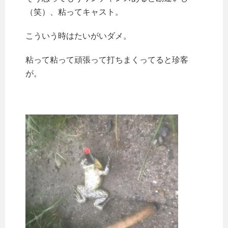
（笑）、粘ってキャスト。
こういう時はたいがいダメ。
粘って粘って頑張って打ちまくってると珍客
が。