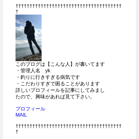
††††††††††††††††††††††††††††††††††††††
†
このブログは【こんな人】が書いてます
・管理人名 yk
・釣りに行きすぎる病気です
・こだわりすぎで困ることがあります
詳しいプロフィールを記事にしてみまし
たので、興味があれば見て下さい。
プロフィール
MAIL
††††††††††††††††††††††††††††††††††††††
†