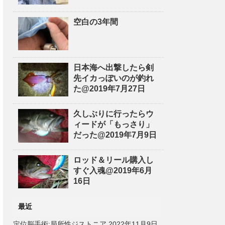
空白の3年間
日本海へ出撃したら剣
先イカっぽいのが釣れ
た@2019年7月27日
久しぶりに行ったらウ
ィードが「もっさり」
だった@2019年7月9日
ロッド＆リール購入し
すぐ入魂@2019年6月
16日
最近
定位脳手術:局所性ジストニア
2022年11月9日