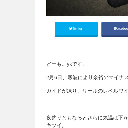
Twitter
Facebo
どーも。ykです。
2月6日、寒波により余裕のマイナ
ガイドが凍り、リールのレベルワ
夜釣りともなるとさらに気温は下
キツイ。