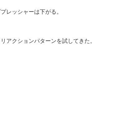
グプレッシャーは下がる。
たリアクションパターンを試してきた。