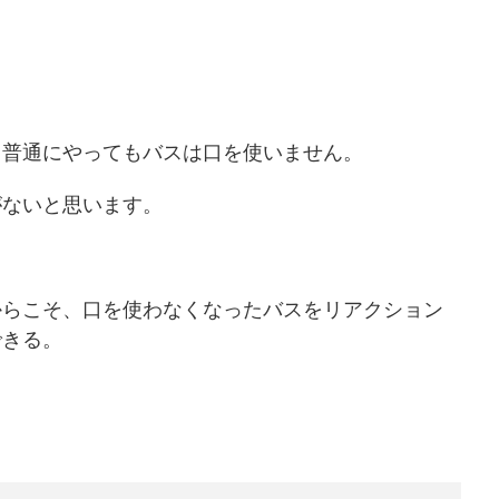
と普通にやってもバスは口を使いません。
がないと思います。
からこそ、口を使わなくなったバスをリアクション
できる。