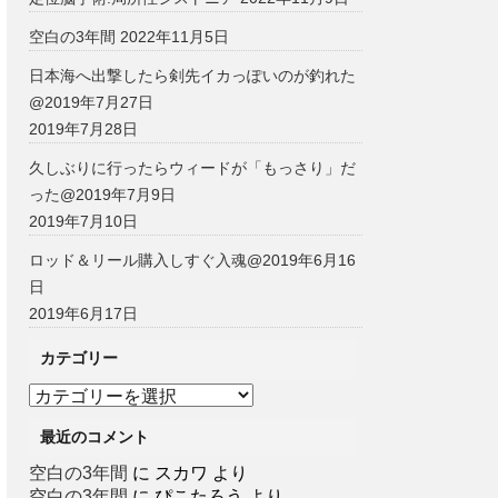
空白の3年間
2022年11月5日
日本海へ出撃したら剣先イカっぽいのが釣れた
@2019年7月27日
2019年7月28日
久しぶりに行ったらウィードが「もっさり」だ
った@2019年7月9日
2019年7月10日
ロッド＆リール購入しすぐ入魂@2019年6月16
日
2019年6月17日
カテゴリー
カ
テ
最近のコメント
ゴ
リ
空白の3年間
に
スカワ
より
ー
空白の3年間
に
ぴこたろう
より