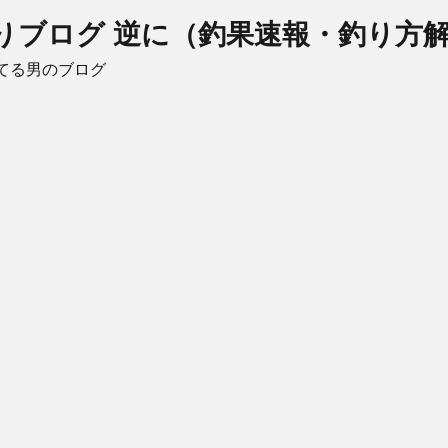
りブログ 逆に（釣果速報・釣り方
てる男のブログ