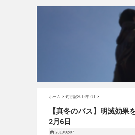
ホーム
>
釣行記2018年2月
>
【真冬のバス】明滅効果を
2月6日
2018/02/07