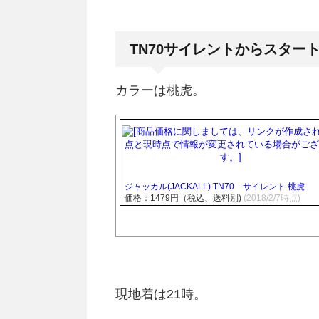
TN70サイレントからスター
カラーは桃虎。
ジャッカル(JACKALL) TN70 サイレント 桃虎
価格：1479円（税込、送料別)
(2018/2/7時点)
現地着は21時。