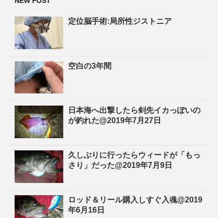
NEW POST
定位脳手術:局所性ジストニア
空白の3年間
日本海へ出撃したら剣先イカっぽいの
が釣れた@2019年7月27日
久しぶりに行ったらウィードが「もっ
さり」だった@2019年7月9日
ロッド＆リール購入しすぐ入魂@2019
年6月16日