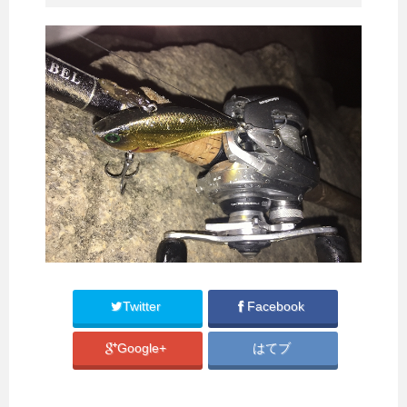
Twitter
Facebook
Google+
はてブ