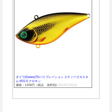
ダイワ(Daiwa)TDバイブレーション スティーズカスタ
ム 65S-S クロキン
価格：1458円（税込、送料別)
(2018/2/7時点)