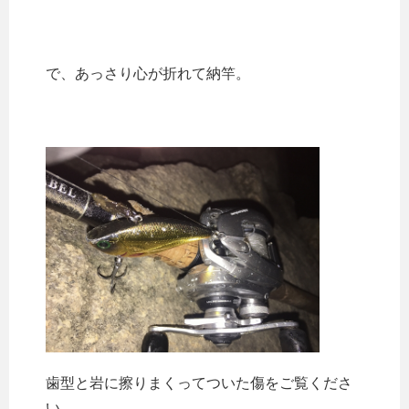
で、あっさり心が折れて納竿。
歯型と岩に擦りまくってついた傷をご覧くださ
い。