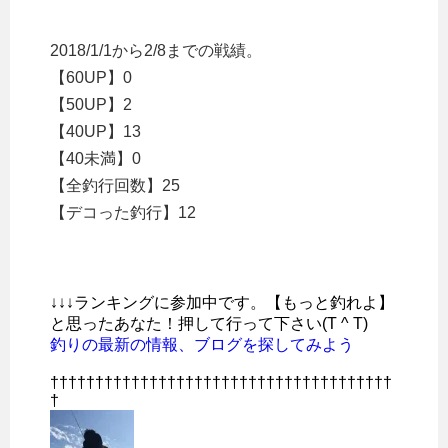
2018/1/1から2/8までの戦績。
【60UP】0
【50UP】2
【40UP】13
【40未満】0
【全釣行回数】25
【デコった釣行】12
↓↓↓ランキングに参加中です。【もっと釣れよ】
と思ったあなた！押して行って下さい(T ^ T)
釣りの最新の情報、ブログを探してみよう
††††††††††††††††††††††††††††††††††††††
†