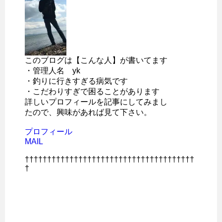
このブログは【こんな人】が書いてます
・管理人名 yk
・釣りに行きすぎる病気です
・こだわりすぎで困ることがあります
詳しいプロフィールを記事にしてみまし
たので、興味があれば見て下さい。
プロフィール
MAIL
††††††††††††††††††††††††††††††††††††††
†