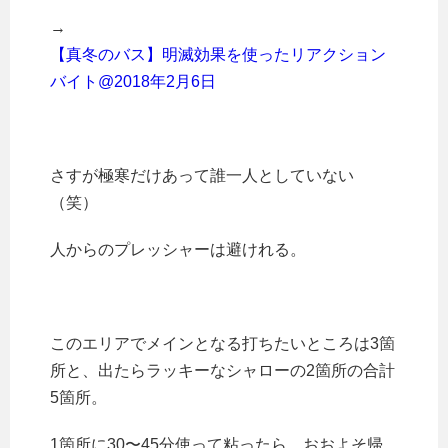
→
【真冬のバス】明滅効果を使ったリアクション
バイト@2018年2月6日
さすが極寒だけあって誰一人としていない
（笑）
人からのプレッシャーは避けれる。
このエリアでメインとなる打ちたいところは3箇
所と、出たらラッキーなシャローの2箇所の合計
5箇所。
1箇所に30〜45分使って粘ったら、おおよそ帰