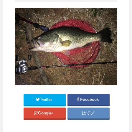
Twitter
Facebook
Google+
はてブ