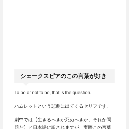
シェークスピアのこの言葉が好き
To be or not to be, that is the question.
ハムレットという悲劇に出てくるセリフです。
劇中では【生きるべきか死ぬべきか、それが問
題だ】と日本語に訳されますが、実際この言葉