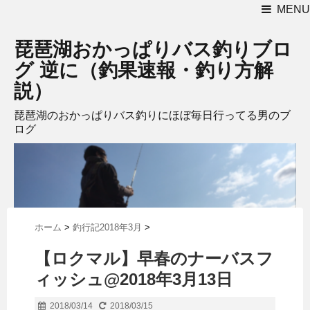
MENU
琵琶湖おかっぱりバス釣りブロ
グ 逆に（釣果速報・釣り方解
説）
琵琶湖のおかっぱりバス釣りにほぼ毎日行ってる男のブ
ログ
ホーム
>
釣行記2018年3月
>
【ロクマル】早春のナーバスフ
ィッシュ@2018年3月13日
2018/03/14
2018/03/15