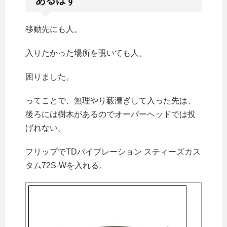
あるはず
移動先にも人。
入りたかった場所を覗いても人。
困りました。
ってことで、無理やり藪漕ぎして入った先は、
後ろには樹木があるのでオーバーヘッドでは投
げれない。
フリップでTDバイブレーション スティーズカス
タム72S-Wを入れる。