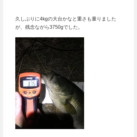
久しぶりに4kgの大台かなと重さも量りました
が、残念ながら3750gでした。