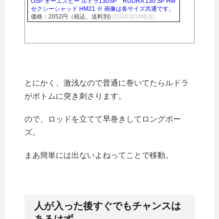
OSP オーエスピー ルドラ130SP RUDRA 130 SP HM
セクシーシャッド HM21 ※ 画像は各サイズ共通です。
価格：2052円（税込、送料別)
(2018/3/14時点)
とにかく、激浅なので普通に巻いてたらルドラ
がボトムに突き刺さります。
ので、ロッドを立てて早巻きしてロングポー
ズ。
まあ簡単には出ないよねってことで移動。
人が入った後すぐでもチャンスは