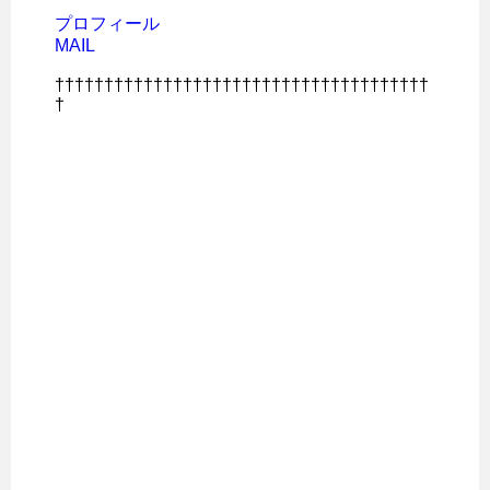
プロフィール
MAIL
††††††††††††††††††††††††††††††††††††††
†