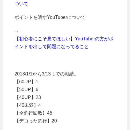
ついて
ポイントを晒すYouTuberについて
→
【初心者にこそ見てほしい】YouTuberの方がポ
イントを出して問題になってること
2018/1/1から3/13までの戦績。
【60UP】1
【50UP】6
【40UP】23
【40未満】4
【全釣行回数】45
【デコった釣行】20