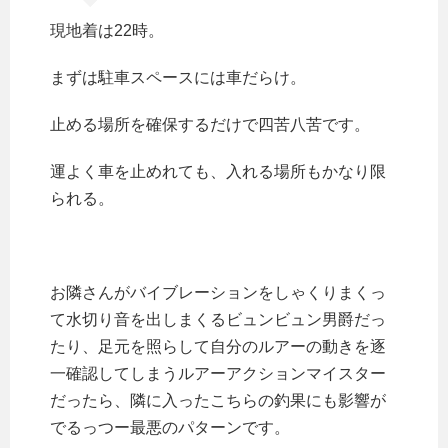
現地着は22時。
まずは駐車スペースには車だらけ。
止める場所を確保するだけで四苦八苦です。
運よく車を止めれても、入れる場所もかなり限
られる。
お隣さんがバイブレーションをしゃくりまくっ
て水切り音を出しまくるビュンビュン男爵だっ
たり、足元を照らして自分のルアーの動きを逐
一確認してしまうルアーアクションマイスター
だったら、隣に入ったこちらの釣果にも影響が
でるっつー最悪のパターンです。