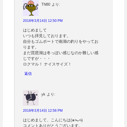
TN80
より:
2018年3月14日 12:50 PM
はじめまして
いつも拝見しております。
自分もゴムボートで南湖の釣りをやってお
ります。
まだ琵琶湖は冬っぽい感じなのか難しい感
じですが・・・
ロクマル！ ナイスサイズ！
返信
yk
より:
2018年3月14日 12:56 PM
はじめまして、こんにちは(๑˃̵ᴗ˂̵)
コメントありがとうございます。