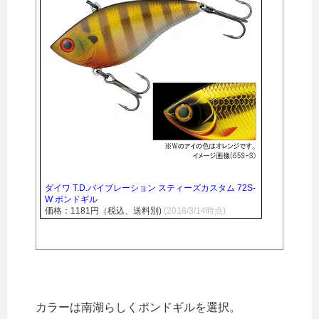
ダイワ T.D.バイブレーション スティーズカスタム 72S-
W ポンドギル
価格：1181円（税込、送料別)
(2018/3/14時点)
カラーは南湖らしくポンドギルを選択。