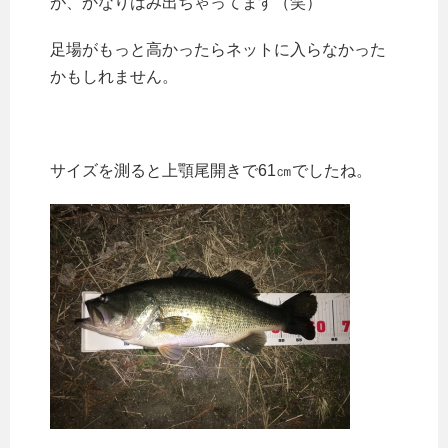
が、かなりはみ出ちゃってます（笑）
足場がもっと高かったらネットに入らなかった
かもしれません。
サイズを測ると上顎尾開きで61㎝でしたね。