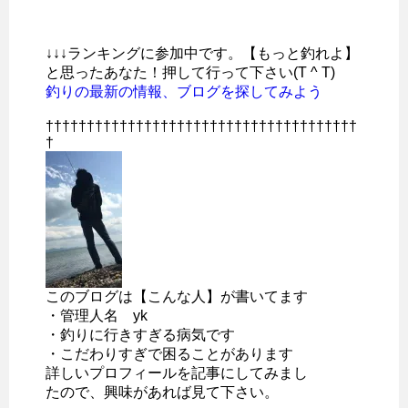
↓↓↓ランキングに参加中です。【もっと釣れよ】
と思ったあなた！押して行って下さい(T ^ T)
釣りの最新の情報、ブログを探してみよう
††††††††††††††††††††††††††††††††††††††
†
このブログは【こんな人】が書いてます
・管理人名 yk
・釣りに行きすぎる病気です
・こだわりすぎで困ることがあります
詳しいプロフィールを記事にしてみまし
たので、興味があれば見て下さい。