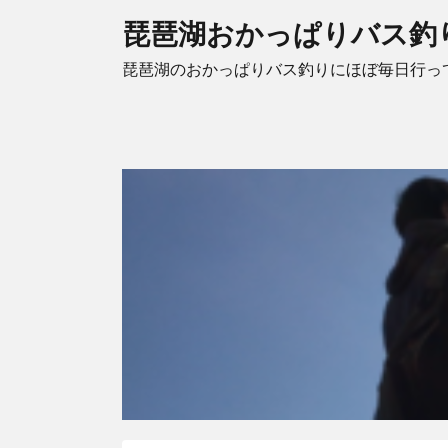
琵琶湖おかっぱりバス釣
琵琶湖のおかっぱりバス釣りにほぼ毎日行っ