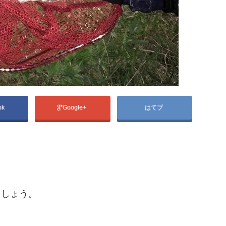
ok
Google+
はてブ
ましょう。