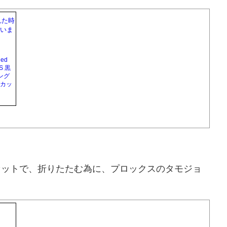
ed
S 黒
ィング
オカッ
セットで、折りたたむ為に、プロックスのタモジョ