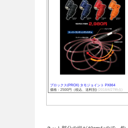
プロックス(PROX) タモジョイント PX864
価格：2500円（税込、送料別)
(2018/4/27時点)