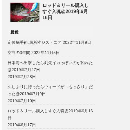
ロッド＆リール購入し
すぐ入魂@2019年6月
16日
最近
定位脳手術:局所性ジストニア
2022年11月9日
空白の3年間
2022年11月5日
日本海へ出撃したら剣先イカっぽいのが釣れた
@2019年7月27日
2019年7月28日
久しぶりに行ったらウィードが「もっさり」だ
った@2019年7月9日
2019年7月10日
ロッド＆リール購入しすぐ入魂@2019年6月16
日
2019年6月17日