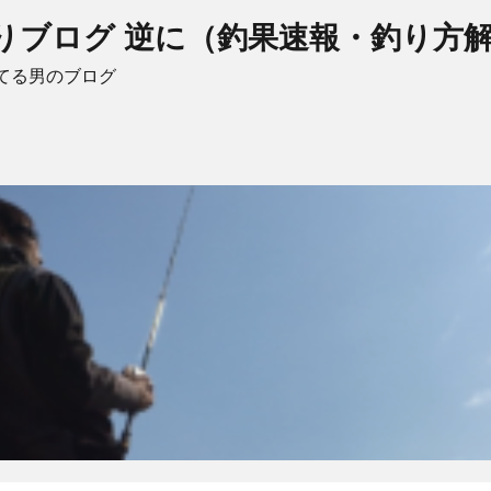
りブログ 逆に（釣果速報・釣り方
てる男のブログ