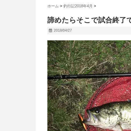
ホーム
>
釣行記2018年4月
>
諦めたらそこで試合終了です
2018/04/27