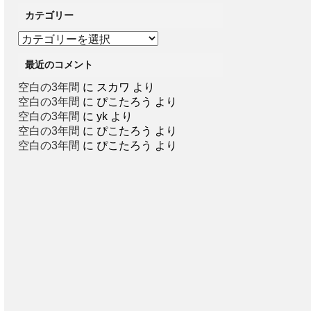
カテゴリー
カ
テ
最近のコメント
ゴ
リ
空白の3年間
に
スカワ
より
ー
空白の3年間
に
ぴこたろう
より
空白の3年間
に
yk
より
空白の3年間
に
ぴこたろう
より
空白の3年間
に
ぴこたろう
より