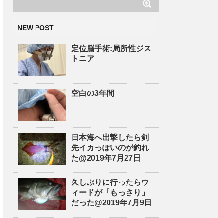
NEW POST
定位脳手術:局所性ジス
トニア
空白の3年間
日本海へ出撃したら剣
先イカっぽいのが釣れ
た@2019年7月27日
久しぶりに行ったらウ
ィードが「もっさり」
だった@2019年7月9日