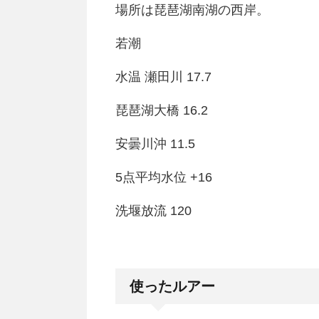
場所は琵琶湖南湖の西岸。
若潮
水温 瀬田川 17.7
琵琶湖大橋 16.2
安曇川沖 11.5
5点平均水位 +16
洗堰放流 120
使ったルアー