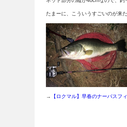
ネット部分の縦が40cmなので、
たまーに、こういうすごいのが来
→
【ロクマル】早春のナーバスフィッ