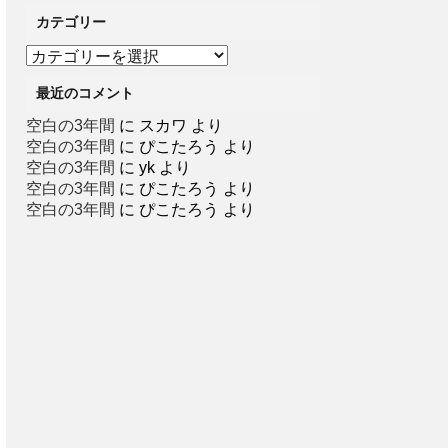
カテゴリー
カ
テ
最近のコメント
ゴ
リ
空白の3年間
に
スカワ
より
ー
空白の3年間
に
ぴこたろう
より
空白の3年間
に
yk
より
空白の3年間
に
ぴこたろう
より
空白の3年間
に
ぴこたろう
より