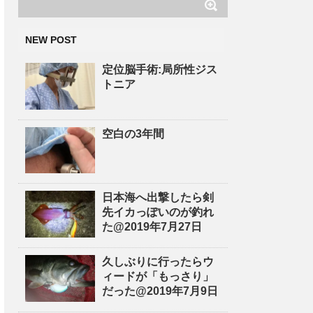
NEW POST
定位脳手術:局所性ジス
トニア
空白の3年間
日本海へ出撃したら剣
先イカっぽいのが釣れ
た@2019年7月27日
久しぶりに行ったらウ
ィードが「もっさり」
だった@2019年7月9日