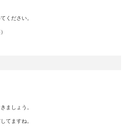
いてください。
笑）
おきましょう。
だしてますね。