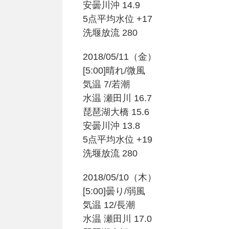
安曇川沖 14.9
5点平均水位 +17
洗堰放流 280
2018/05/11（金）
[5:00]晴れ/微風
気温 7/若潮
水温 瀬田川 16.7
琵琶湖大橋 15.6
安曇川沖 13.8
5点平均水位 +19
洗堰放流 280
2018/05/10（木）
[5:00]曇り/弱風
気温 12/長潮
水温 瀬田川 17.0