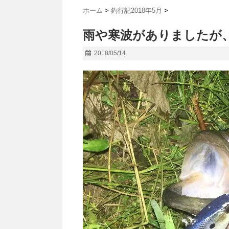
ホーム
>
釣行記2018年5月
>
雨や寒波がありましたが、季
2018/05/14