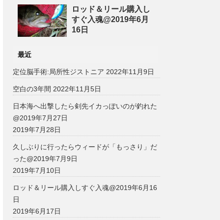
ロッド＆リール購入し
すぐ入魂@2019年6月
16日
最近
定位脳手術:局所性ジストニア
2022年11月9日
空白の3年間
2022年11月5日
日本海へ出撃したら剣先イカっぽいのが釣れた
@2019年7月27日
2019年7月28日
久しぶりに行ったらウィードが「もっさり」だ
った@2019年7月9日
2019年7月10日
ロッド＆リール購入しすぐ入魂@2019年6月16
日
2019年6月17日