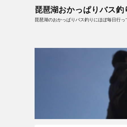
琵琶湖おかっぱりバス釣
琵琶湖のおかっぱりバス釣りにほぼ毎日行っ