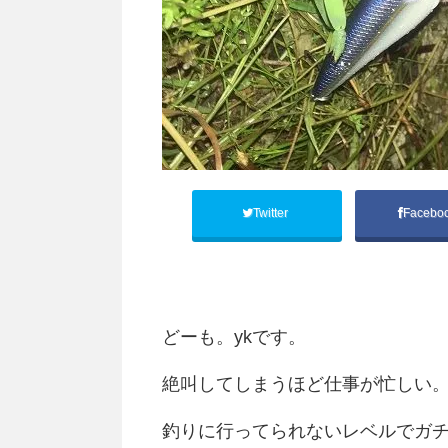
Twitter
Facebo
どーも。ykです。
絶叫してしまうほど仕事が忙しい
釣りに行ってられないレベルでガ