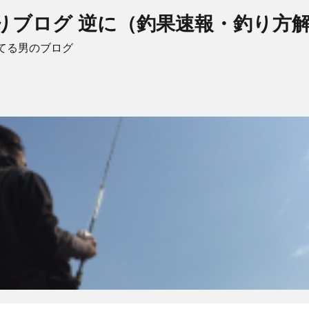
りブログ 逆に（釣果速報・釣り方
てる男のブログ