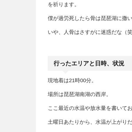
を祈ります。
僕が過労死したら骨は琵琶湖に撒
いや、人骨はさすがに迷惑だな（
行ったエリアと日時、状況
現地着は21時00分。
場所は琵琶湖南湖の西岸。
ここ最近の水温や放水量を書いて
土曜日あたりから、水温が上がり