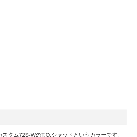
スタム72S-WのT.O.シャッドというカラーです。