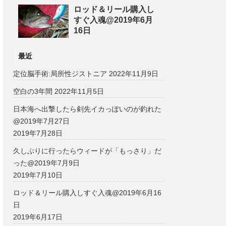
ロッド＆リール購入し
すぐ入魂@2019年6月
16日
最近
定位脳手術:局所性ジストニア
2022年11月9日
空白の3年間
2022年11月5日
日本海へ出撃したら剣先イカっぽいのが釣れた
@2019年7月27日
2019年7月28日
久しぶりに行ったらウィードが「もっさり」だ
った@2019年7月9日
2019年7月10日
ロッド＆リール購入しすぐ入魂@2019年6月16
日
2019年6月17日