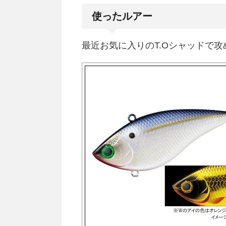
使ったルアー
最近お気に入りのT.Oシャッドで攻