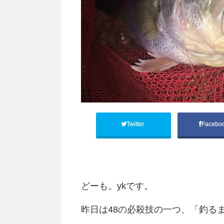
Twitter
Facebo
どーも。ykです。
昨日は48の必殺技の一つ、「釣る