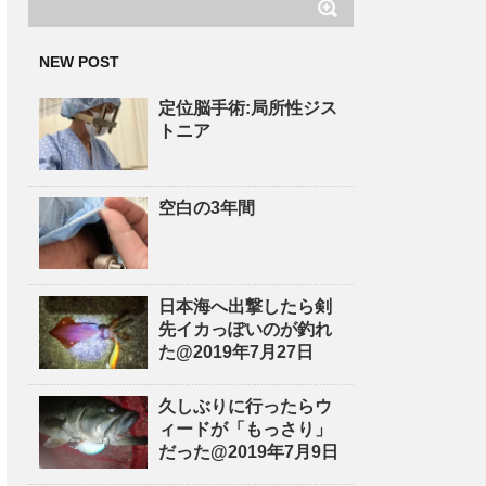
NEW POST
定位脳手術:局所性ジス
トニア
空白の3年間
日本海へ出撃したら剣
先イカっぽいのが釣れ
た@2019年7月27日
久しぶりに行ったらウ
ィードが「もっさり」
だった@2019年7月9日