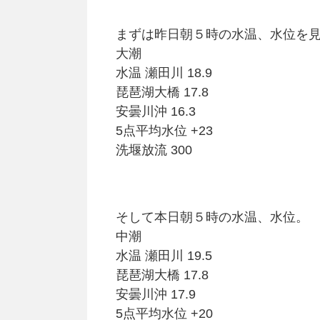
まずは昨日朝５時の水温、水位を
大潮
水温 瀬田川 18.9
琵琶湖大橋 17.8
安曇川沖 16.3
5点平均水位 +23
洗堰放流 300
そして本日朝５時の水温、水位。
中潮
水温 瀬田川 19.5
琵琶湖大橋 17.8
安曇川沖 17.9
5点平均水位 +20