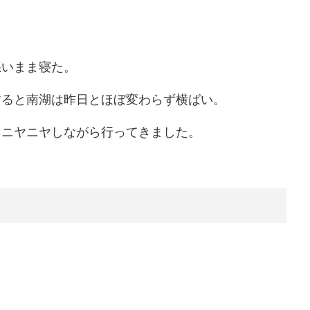
悪いまま寝た。
すると南湖は昨日とほぼ変わらず横ばい。
とニヤニヤしながら行ってきました。