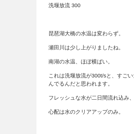
洗堰放流 300
琵琶湖大橋の水温は変わらず。
瀬田川は少し上がりましたね。
南湖の水温、ほぼ横ばい。
これは洗堰放流が300t/sと、す
んでるんだと思われます。
フレッシュな水が二日間流れ込み
心配は水のクリアアップのみ。