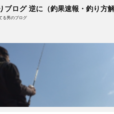
りブログ 逆に（釣果速報・釣り方
てる男のブログ