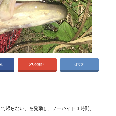
ok
Google+
はてブ
まで帰らない」を発動し、ノーバイト４時間。