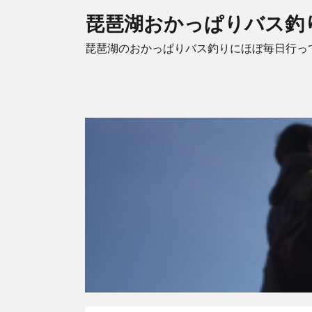
琵琶湖おかっぱりバス釣
琵琶湖のおかっぱりバス釣りにほぼ毎日行っ