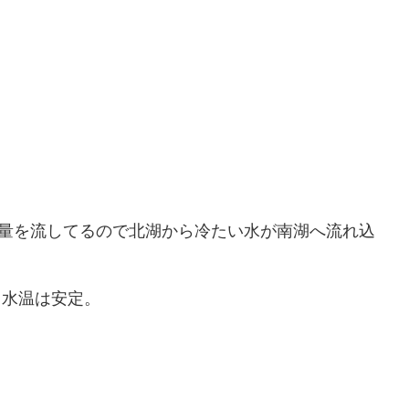
ごい量を流してるので北湖から冷たい水が南湖へ流れ込
、水温は安定。