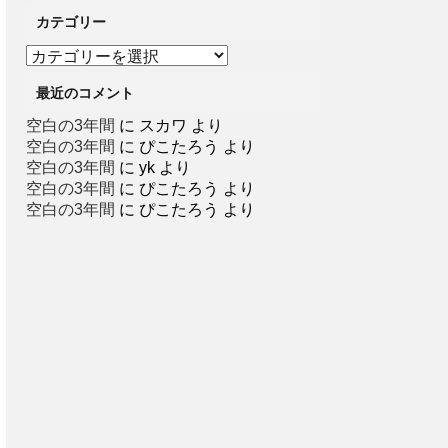
カテゴリー
カ
テ
最近のコメント
ゴ
リ
空白の3年間
に
スカワ
より
ー
空白の3年間
に
ぴこたろう
より
空白の3年間
に
yk
より
空白の3年間
に
ぴこたろう
より
空白の3年間
に
ぴこたろう
より