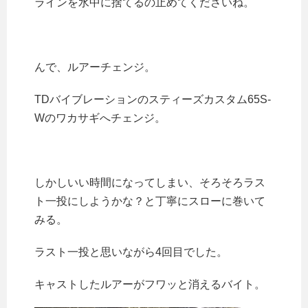
ラインを水中に捨てるの止めてくださいね。
んで、ルアーチェンジ。
TDバイブレーションのスティーズカスタム65S-
Wのワカサギへチェンジ。
しかしいい時間になってしまい、そろそろラス
ト一投にしようかな？と丁寧にスローに巻いて
みる。
ラスト一投と思いながら4回目でした。
キャストしたルアーがフワッと消えるバイト。