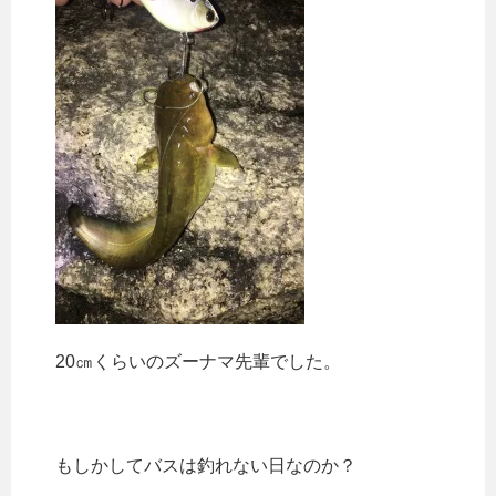
20㎝くらいのズーナマ先輩でした。
もしかしてバスは釣れない日なのか？