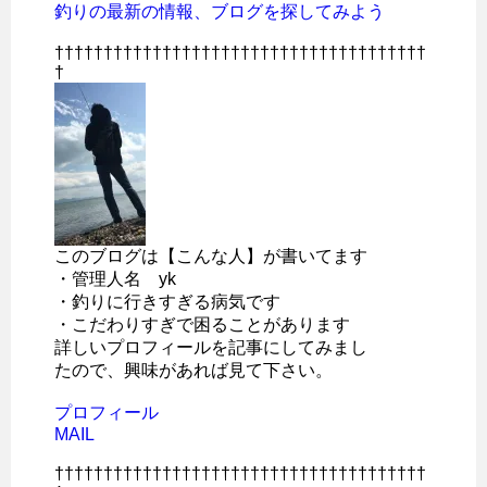
釣りの最新の情報、ブログを探してみよう
††††††††††††††††††††††††††††††††††††††
†
このブログは【こんな人】が書いてます
・管理人名 yk
・釣りに行きすぎる病気です
・こだわりすぎで困ることがあります
詳しいプロフィールを記事にしてみまし
たので、興味があれば見て下さい。
プロフィール
MAIL
††††††††††††††††††††††††††††††††††††††