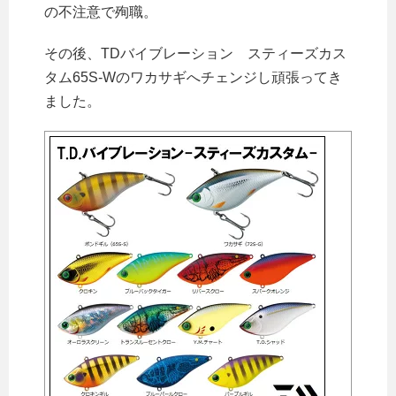
の不注意で殉職。
その後、TDバイブレーション スティーズカス
タム65S-Wのワカサギへチェンジし頑張ってき
ました。