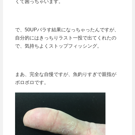
くて困っちゃいます。
で、50UPバラす結果になっちゃったんですが、
自分的には
きっちりラスト一投で出てくれたの
で、
気持ちよくストップフィッシング。
まあ、完全な自慢ですが、魚釣りすぎで親指が
ボロボロです。