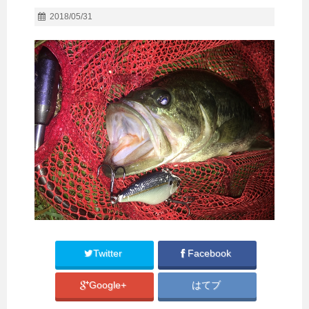
2018/05/31
Twitter
Facebook
Google+
はてブ