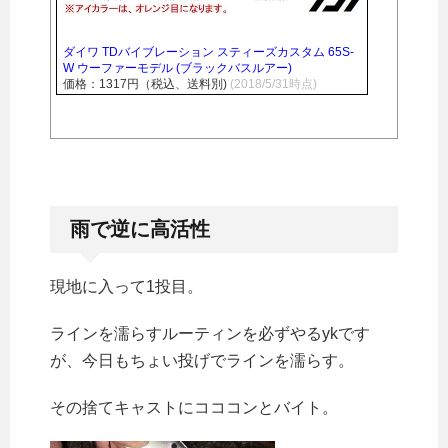
ダイワ TDバイブレーション スティーズカスタム 65S-
W ウーファーモデル (ブラックバスルアー)
価格：1317円（税込、送料別)
(2018/5/31時点)
雨で逆に高活性
現地に入って1投目。
ラインを濡らすルーティンを必ずやるykです
が、今日もちょい投げでラインを濡らす。
その捨てキャストにコココンとバイト。