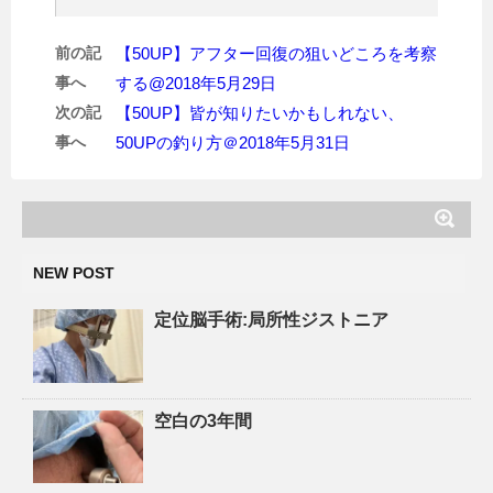
前の記
【50UP】アフター回復の狙いどころを考察
事へ
する@2018年5月29日
次の記
【50UP】皆が知りたいかもしれない、
事へ
50UPの釣り方＠2018年5月31日
NEW POST
定位脳手術:局所性ジストニア
空白の3年間