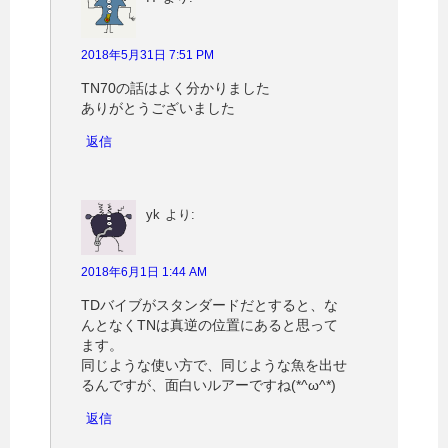
)
2018年5月31日 7:51 PM
TN70の話はよく分かりました
ありがとうございました
返信
yk
より:
2018年6月1日 1:44 AM
TDバイブがスタンダードだとすると、な
んとなくTNは真逆の位置にあると思って
ます。
同じような使い方で、同じような魚を出せ
るんですが、面白いルアーですね(*^ω^*)
返信