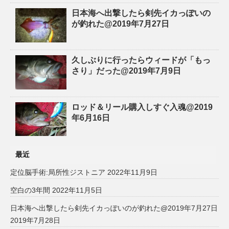
日本海へ出撃したら剣先イカっぽいの
が釣れた@2019年7月27日
久しぶりに行ったらウィードが「もっ
さり」だった@2019年7月9日
ロッド＆リール購入しすぐ入魂@2019
年6月16日
最近
定位脳手術:局所性ジストニア
2022年11月9日
空白の3年間
2022年11月5日
日本海へ出撃したら剣先イカっぽいのが釣れた@2019年7月27日
2019年7月28日