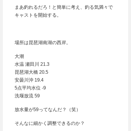
まあ釣れるだろ！と簡単に考え、釣る気満々で
キャストを開始する。
場所は琵琶湖南湖の西岸。
大潮
水温 瀬田川 21.3
琵琶湖大橋 20.5
安曇川沖 19.4
5点平均水位 -9
洗堰放流 59
放水量が59ってなんだ？（笑）
そんなに細かく調整できるのか？