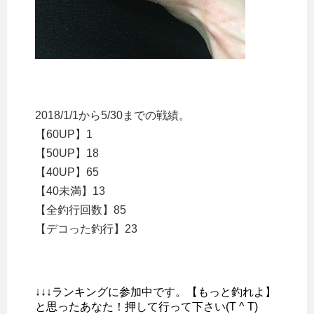
2018/1/1から5/30までの戦績。
【60UP】1
【50UP】18
【40UP】65
【40未満】13
【全釣行回数】85
【デコった釣行】23
↓↓↓ランキングに参加中です。【もっと釣れよ】
と思ったあなた！押して行って下さい(T ^ T)