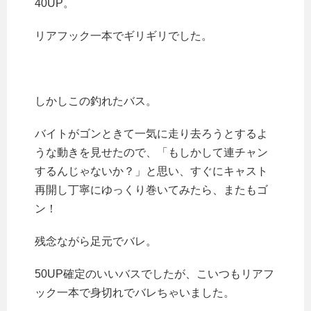
40UP。
リアフック一本でギリギリでした。
しかしこの釣れたバス。
バイトがゴンときて一気に走り去ろうとするよ
うな動きを見せたので、「もしかして連チャン
するんじゃないか？」と思い、すぐにキャスト
再開し丁寧にゆっくり巻いてみたら、またもゴ
ン！
残念ながら足元でバレ。
50UP確定のいいバスでしたが、こいつもリアフ
ック一本で身切れでバレちゃいました。