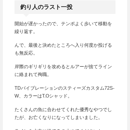
釣り人のラスト一投
開始が遅かったので、テンポよく歩いて移動を
繰り返す。
んで、最後と決めたところへ入り何度か投げる
も無反応。
岸際のギリギリを攻めるとルアーが捨てライン
に絡まれて殉職。
TDバイブレーションのスティーズカスタム72S-
W、カラーはT.Oシャッド。
たくさんの魚に合わせてくれた優秀なやつでし
たが、お亡くなりになってしまいました。