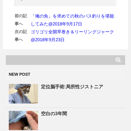
前の記
「俺の魚」を求めての秋のバス釣りを堪能
事へ
してみた@2018年9月17日
次の記
ゴリゴリ全開早巻き＆リーリングジャーク
事へ
@2018年9月23日
NEW POST
定位脳手術:局所性ジストニア
空白の3年間