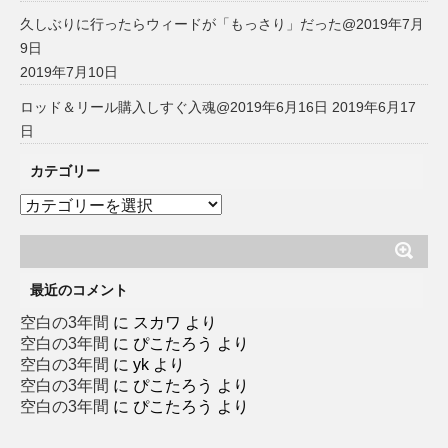
久しぶりに行ったらウィードが「もっさり」だった@2019年7月
9日
2019年7月10日
ロッド＆リール購入しすぐ入魂@2019年6月16日
2019年6月17
日
カテゴリー
カ
テ
ゴ
リ
ー
最近のコメント
空白の3年間
に
スカワ
より
空白の3年間
に
ぴこたろう
より
空白の3年間
に
yk
より
空白の3年間
に
ぴこたろう
より
空白の3年間
に
ぴこたろう
より