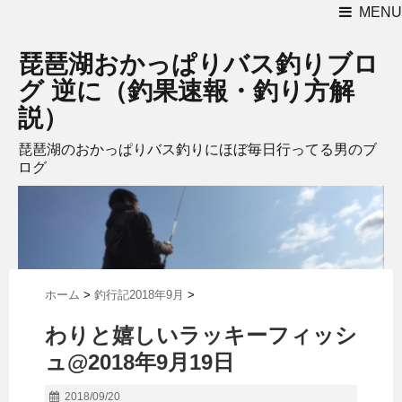
MENU
琵琶湖おかっぱりバス釣りブロ
グ 逆に（釣果速報・釣り方解
説）
琵琶湖のおかっぱりバス釣りにほぼ毎日行ってる男のブ
ログ
ホーム
>
釣行記2018年9月
>
わりと嬉しいラッキーフィッシ
ュ@2018年9月19日
2018/09/20