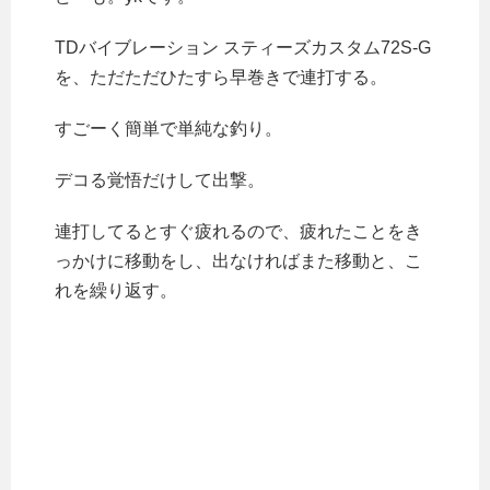
TDバイブレーション スティーズカスタム72S-G
を、ただただひたすら早巻きで連打する。
すごーく簡単で単純な釣り。
デコる覚悟だけして出撃。
連打してるとすぐ疲れるので、疲れたことをき
っかけに移動をし、出なければまた移動と、こ
れを繰り返す。