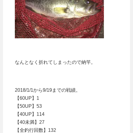
なんとなく折れてしまったので納竿。
2018/1/1から9/19までの戦績。
【60UP】1
【50UP】53
【40UP】114
【40未満】27
【全釣行回数】132