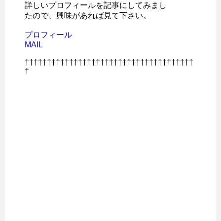
詳しいプロフィールを記事にしてみまし
たので、興味があれば見て下さい。
プロフィール
MAIL
††††††††††††††††††††††††††††††††††††††
†