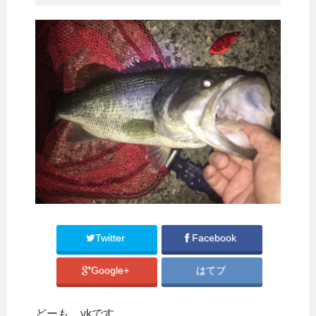
Twitter
Facebook
Google+
はてブ
どーも。ykです。