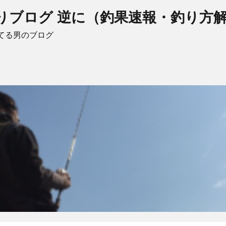
りブログ 逆に（釣果速報・釣り方
てる男のブログ