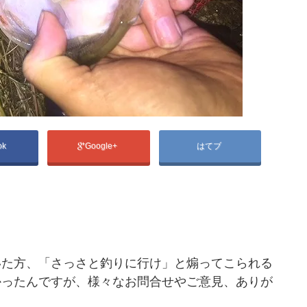
ok
Google+
はてブ
いた方、「さっさと釣りに行け」と煽ってこられる
かったんですが、様々なお問合せやご意見、ありが