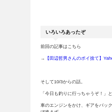
いろいろあったぞ
前回の記事はこちら
→
【田辺哲男さんのポイ捨て】Yaho
そして10/3からの話。
「今日も釣りに行っちゃうぞ！」と
車のエンジンをかけ、ギアをバッ
ぼ進まず。