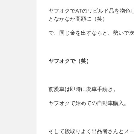
ヤフオクでATのリビルド品を物色
となかなか高額に（笑）
で、同じ金を出すならと、勢いで
ヤフオクで（笑）
前愛車は即時に廃車手続き。
ヤフオクで始めての自動車購入。
そして段取りよく出品者さんとメ