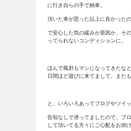
に行き自らの手で納車。
頂いた車が思った以上に良かった
で安心した気の緩みが原因か、そ
ってられないコンディションに。
ほんで風邪もマシになってきたな
日間ほど遊びに来てまして、また
と、いろいろあってブログやツイ
告知なしで潜ってましたので、ブ
して頂いてる方々にご心配をお掛