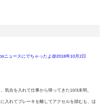
oニュースにでちゃったよ@2018年10月2日
、気合を入れて仕事から帰ってきた10/3未明。
クに入れてブレーキを離してアクセルを踏むも、ほ