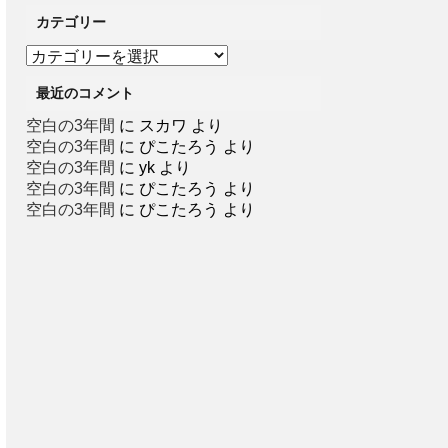
カテゴリー
カ
テ
最近のコメント
ゴ
リ
空白の3年間
に
スカワ
より
ー
空白の3年間
に
ぴこたろう
より
空白の3年間
に
yk
より
空白の3年間
に
ぴこたろう
より
空白の3年間
に
ぴこたろう
より