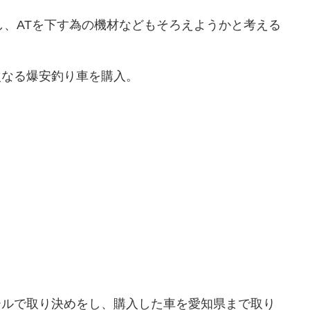
し、ATを下す為の機材などもそろえようかと考える
次なる爆安釣り車を購入。
ールで取り決めをし、購入した車を愛知県まで取り