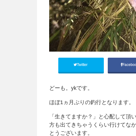
Twitter
Facebo
どーも。ykです。
ほぼ1ヵ月ぶりの釣行となります。
「生きてますか？」と心配して頂
方も出てきちゃうくらい行けてな
とうございます。