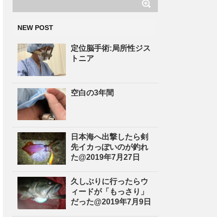
NEW POST
定位脳手術:局所性ジス
トニア
空白の3年間
日本海へ出撃したら剣
先イカっぽいのが釣れ
た@2019年7月27日
久しぶりに行ったらウ
ィードが「もっさり」
だった@2019年7月9日