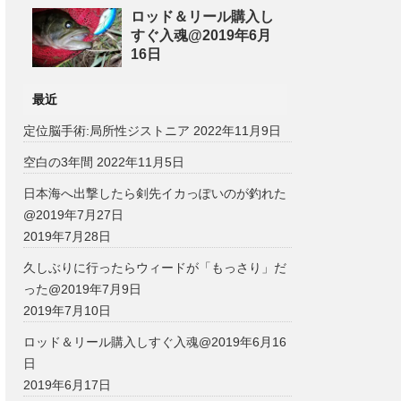
ロッド＆リール購入し
すぐ入魂@2019年6月
16日
最近
定位脳手術:局所性ジストニア
2022年11月9日
空白の3年間
2022年11月5日
日本海へ出撃したら剣先イカっぽいのが釣れた
@2019年7月27日
2019年7月28日
久しぶりに行ったらウィードが「もっさり」だ
った@2019年7月9日
2019年7月10日
ロッド＆リール購入しすぐ入魂@2019年6月16
日
2019年6月17日