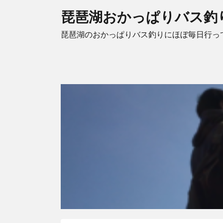
琵琶湖おかっぱりバス釣
琵琶湖のおかっぱりバス釣りにほぼ毎日行っ