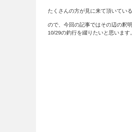
たくさんの方が見に来て頂いてい
ので、今回の記事ではその辺の釈
10/29の釣行を綴りたいと思います