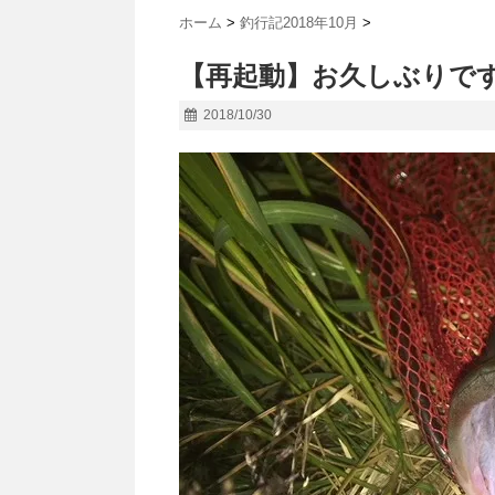
ホーム
>
釣行記2018年10月
>
【再起動】お久しぶりです@
2018/10/30