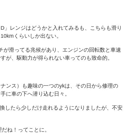
）
D」レンジはどうかと入れてみるも、こちらも滑り
10kmくらいしか出ない。
チが滑ってる兆候があり、エンジンの回転数と車速
ですが、駆動力が得られない車ってのも致命的。
ナンス）も趣味の一つのykは、その日から修理の
片手に車の下へ潜り込む日々。
交換したら少しだけ走れるようになりましたが、不安
理だね！ってことに。