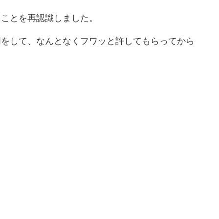
ることを再認識しました。
明をして、なんとなくフワッと許してもらってから
。