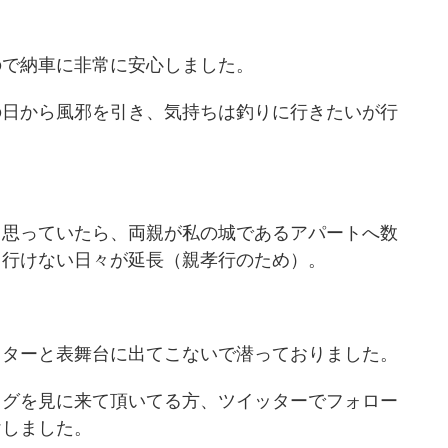
ので納車に非常に安心しました。
の日から風邪を引き、気持ちは釣りに行きたいが行
と思っていたら、両親が私の城であるアパートへ数
も行けない日々が延長（親孝行のため）。
ッターと表舞台に出てこないで潜っておりました。
ログを見に来て頂いてる方、ツイッターでフォロー
けしました。