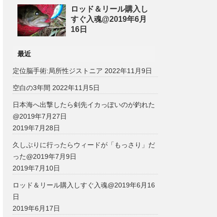
ロッド＆リール購入し
すぐ入魂@2019年6月
16日
最近
定位脳手術:局所性ジストニア
2022年11月9日
空白の3年間
2022年11月5日
日本海へ出撃したら剣先イカっぽいのが釣れた
@2019年7月27日
2019年7月28日
久しぶりに行ったらウィードが「もっさり」だ
った@2019年7月9日
2019年7月10日
ロッド＆リール購入しすぐ入魂@2019年6月16
日
2019年6月17日