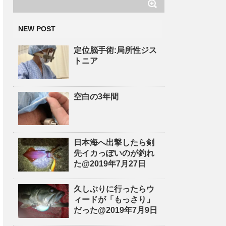
NEW POST
定位脳手術:局所性ジス
トニア
空白の3年間
日本海へ出撃したら剣
先イカっぽいのが釣れ
た@2019年7月27日
久しぶりに行ったらウ
ィードが「もっさり」
だった@2019年7月9日