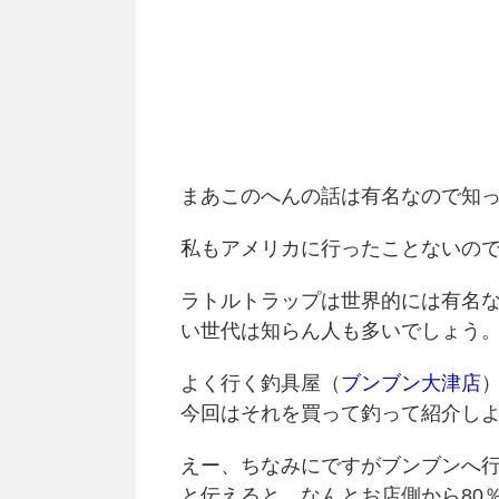
まあこのへんの話は有名なので知
私もアメリカに行ったことないの
ラトルトラップは世界的には有名
い世代は知らん人も多いでしょう
よく行く釣具屋（
ブンブン大津店
今回はそれを買って釣って紹介し
えー、ちなみにですがブンブンへ行
と伝えると、なんとお店側から80％