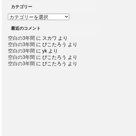
カテゴリー
カ
テ
最近のコメント
ゴ
リ
空白の3年間
に
スカワ
より
ー
空白の3年間
に
ぴこたろう
より
空白の3年間
に
yk
より
空白の3年間
に
ぴこたろう
より
空白の3年間
に
ぴこたろう
より