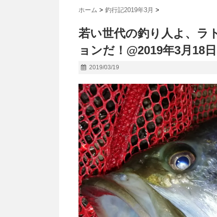
ホーム
>
釣行記2019年3月
>
若い世代の釣り人よ、ラト
ョンだ！@2019年3月18日
2019/03/19