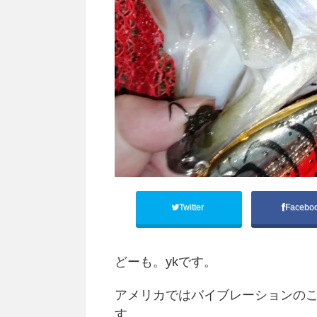
Twitter
Facebo
どーも。ykです。
アメリカではバイブレーションの
す。