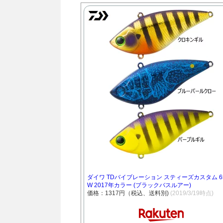
ダイワ TDバイブレーション スティーズカスタム 65
W 2017年カラー (ブラックバスルアー)
価格：1317円（税込、送料別)
(2019/3/19時点)