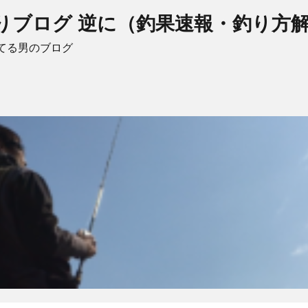
りブログ 逆に（釣果速報・釣り方
てる男のブログ