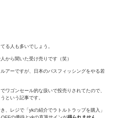
ってる人も多いでしょう。
で人から聞いた受け売りです（笑）
なルアーですが、日本のバスフィッシングをやる若
。
）でワゴンセール的な扱いで投売りされてたので、
ようという記事です。
き、レジで「ykの紹介でラトルトラップを購入」
OFFの優待とykの直筆サインが
得られません
。