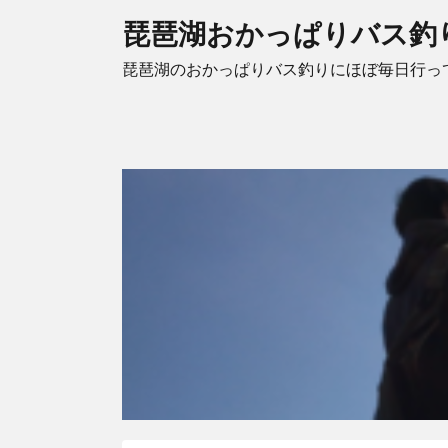
琵琶湖おかっぱりバス釣
琵琶湖のおかっぱりバス釣りにほぼ毎日行っ