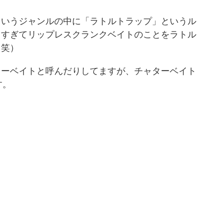
というジャンルの中に「ラトルトラップ」というル
名すぎてリップレスクランクベイトのことをラトル
（笑）
ターベイトと呼んだりしてますが、チャターベイト
す。