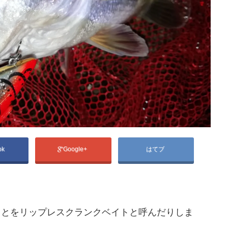
ok
Google+
はてブ
ことをリップレスクランクベイトと呼んだりしま