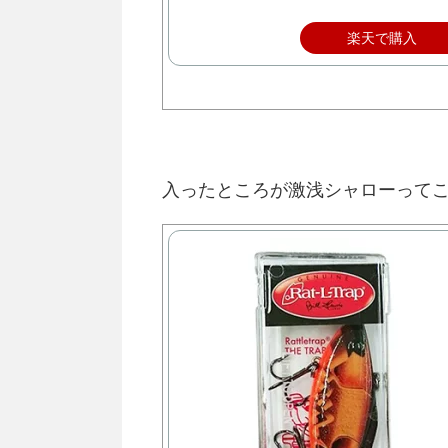
楽天で購入
入ったところが激浅シャローって