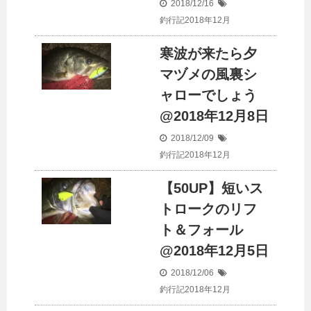
2018/12/16
釣行記2018年12月
寒波が来たら夕
マヅメの風裏シ
ャローでしょう
@2018年12月8日
2018/12/09
釣行記2018年12月
【50UP】短いス
トロークのリフ
ト＆フォール
@2018年12月5日
2018/12/06
釣行記2018年12月