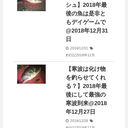
シュ】2018年最
後の魚は是非と
もデイゲームで
@2018年12月31
日
2018/12/31
釣行記2018年12月
【寒波は化け物
を釣らせてくれ
る？】2018年最
後にして最強の
寒波到来@2018
年12月27日
2018/12/28
釣行記2018年12月