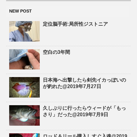
NEW POST
定位脳手術:局所性ジストニア
空白の3年間
日本海へ出撃したら剣先イカっぽいの
が釣れた@2019年7月27日
久しぶりに行ったらウィードが「もっ
さり」だった@2019年7月9日
ロッド＆リール購入しすぐ入魂@2019