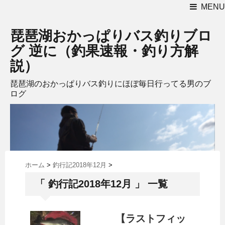
MENU
琵琶湖おかっぱりバス釣りブロ
グ 逆に（釣果速報・釣り方解
説）
琵琶湖のおかっぱりバス釣りにほぼ毎日行ってる男のブ
ログ
ホーム
>
釣行記2018年12月
>
「 釣行記2018年12月 」 一覧
【ラストフィッ