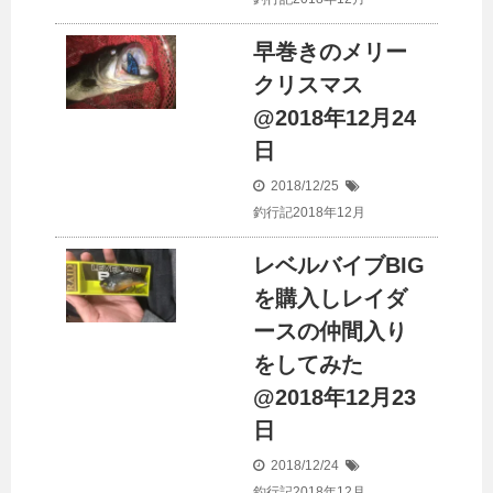
早巻きのメリー
クリスマス
@2018年12月24
日
2018/12/25
釣行記2018年12月
レベルバイブBIG
を購入しレイダ
ースの仲間入り
をしてみた
@2018年12月23
日
2018/12/24
釣行記2018年12月