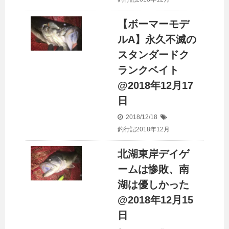
【ボーマーモデ
ルA】永久不滅の
スタンダードク
ランクベイト
@2018年12月17
日
2018/12/18
釣行記2018年12月
北湖東岸デイゲ
ームは惨敗、南
湖は優しかった
@2018年12月15
日