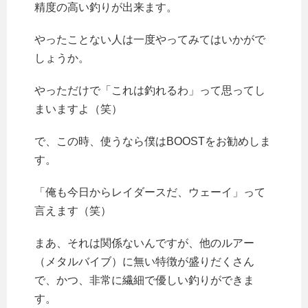
精度の高い釣りが出来ます。
やったことない人は一度やってみてはいかがで
しょうか。
やっただけで「これは釣れるわ」って思ってし
まいますよ（笑）
で、この時、使うなら僕はBOOSTをお勧めしま
す。
「俺も今日からレイダースだ、ウェーイ」って
言えます（笑）
まあ、それは関係ないんですが、他のルアー
（メタルバイブ）に無い特徴が盛りだくさん
で、かつ、非常に繊細で優しい釣りができま
す。