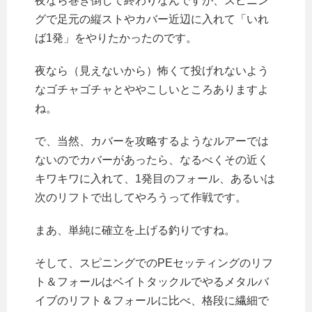
夜なら巻き倒して終わりなんですが、スピニン
グで足元の縦ストやカバー近辺に入れて「いれ
ば1発」をやりたかったのです。
夜なら（見えないから）怖くて投げれないよう
なゴチャゴチャとややこしいところありますよ
ね。
で、当然、カバーを攻略するようなルアーでは
ないのでカバーがあったら、なるべくその近く
キワキワに入れて、1発目のフォール、あるいは
次のリフトで出してやろうって作戦です。
まあ、単純に確立を上げる釣りですね。
そして、スピニングでのPEセッティングのリフ
ト＆フォールはベイトタックルでやるメタルバ
イブのリフト＆フォールに比べ、格段に繊細で