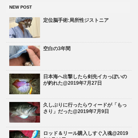
NEW POST
定位脳手術:局所性ジストニア
空白の3年間
日本海へ出撃したら剣先イカっぽいの
が釣れた@2019年7月27日
久しぶりに行ったらウィードが「もっ
さり」だった@2019年7月9日
ロッド＆リール購入しすぐ入魂@2019