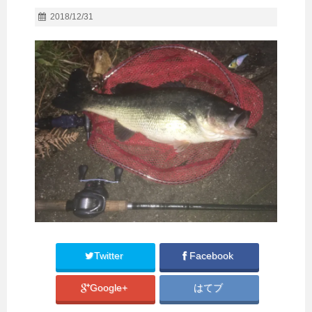
2018/12/31
Twitter
Facebook
Google+
はてブ