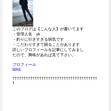
このブログは【こんな人】が書いてます
・管理人名 yk
・釣りに行きすぎる病気です
・こだわりすぎで困ることがあります
詳しいプロフィールを記事にしてみまし
たので、興味があれば見て下さい。
プロフィール
MAIL
††††††††††††††††††††††††††††††††††††††
†