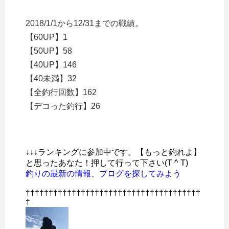
2018/1/1から12/31までの戦績。
【60UP】1
【50UP】58
【40UP】146
【40未満】32
【全釣行回数】162
【デコった釣行】26
↓↓↓ランキングに参加中です。【もっと釣れよ】
と思ったあなた！押して行って下さい(T ^ T)
釣りの最新の情報、ブログを探してみよう
††††††††††††††††††††††††††††††††††††††
†