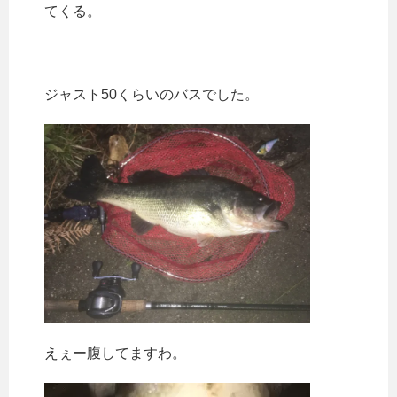
てくる。
ジャスト50くらいのバスでした。
えぇー腹してますわ。