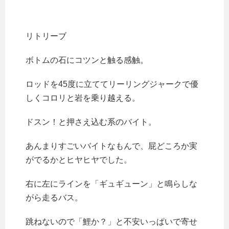
リトリーブ
ボトムの石にコツンと触る感触。
ロッドを45度に立ててリーリングジャークで優
しくコロリと岩を乗り越える。
ドスン！と押さえ込む系のバイト。
あんまりすごいバイトなもんで、屁どころか実
がでるかとヒヤヒヤでした。
右に左にラインを「ギュギューン」と鳴らしな
がら走るバス。
跳ねないので「鯉か？」と不安いっぱいで寄せ