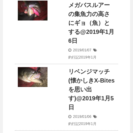
メガバスルアー
の集魚力の高さ
にギョ（魚）と
する@2019年1月
6日
2019/01/07
釣行記2019年1月
リベンジマッチ
(懐かしきX-Bites
を思い出
す)@2019年1月5
日
2019/01/06
釣行記2019年1月