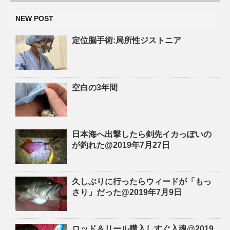
NEW POST
定位脳手術:局所性ジストニア
空白の3年間
日本海へ出撃したら剣先イカっぽいの
が釣れた@2019年7月27日
久しぶりに行ったらウィードが「もっ
さり」だった@2019年7月9日
ロッド＆リール購入しすぐ入魂@2019