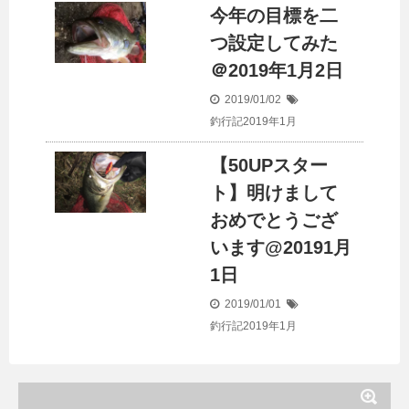
今年の目標を二
つ設定してみた
＠2019年1月2日
2019/01/02
釣行記2019年1月
【50UPスター
ト】明けまして
おめでとうござ
います@20191月
1日
2019/01/01
釣行記2019年1月