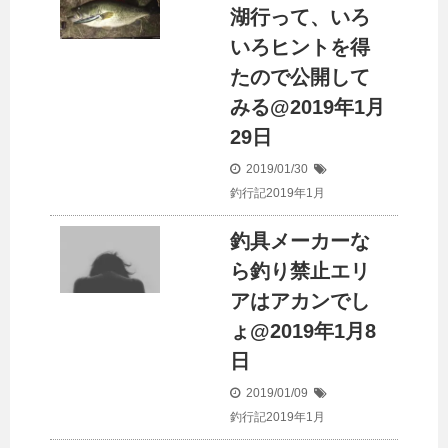
湖行って、いろ
いろヒントを得
たので公開して
みる@2019年1月
29日
2019/01/30
釣行記2019年1月
釣具メーカーな
ら釣り禁止エリ
アはアカンでし
ょ@2019年1月8
日
2019/01/09
釣行記2019年1月