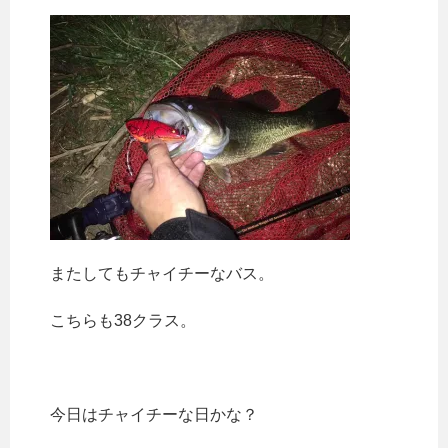
またしてもチャイチーなバス。
こちらも38クラス。
今日はチャイチーな日かな？