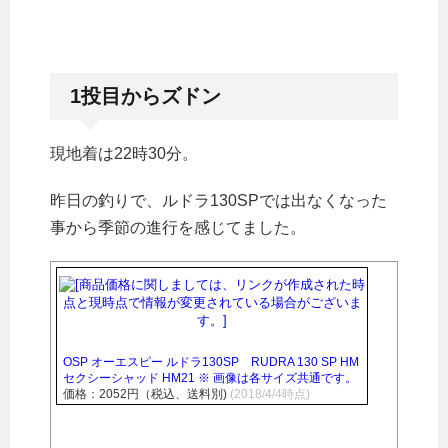
1投目からズドン
現地着は22時30分。
昨日の釣りで、ルドラ130SPでは出なくなった
事から季節の進行を感じてました。
OSP オーエスピー ルドラ130SP RUDRA 130 SP HM
セクシーシャッド HM21 ※ 画像は各サイズ共通です。
価格：2052円（税込、送料別)
(2018/4/4時点)