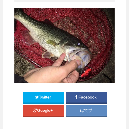
Twitter
Facebook
Google+
はてブ