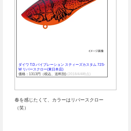
ダイワ T.D.バイブレーション スティーズカスタム 72S-
W リバースクロー(東日本店)
価格：1313円（税込、送料別)
(2018/4/4時点)
春を感じたくて、カラーはリバースクロー
（笑）