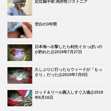
定位脳手術:局所性ジストニア
空白の3年間
日本海へ出撃したら剣先イカっぽいの
が釣れた@2019年7月27日
久しぶりに行ったらウィードが「もっ
さり」だった@2019年7月9日
ロッド＆リール購入しすぐ入魂@2019
年6月16日