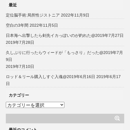
最近
定位脳手術:局所性ジストニア
2022年11月9日
空白の3年間
2022年11月5日
日本海へ出撃したら剣先イカっぽいのが釣れた@2019年7月27日
2019年7月28日
久しぶりに行ったらウィードが「もっさり」だった@2019年7月
9日
2019年7月10日
ロッド＆リール購入しすぐ入魂@2019年6月16日
2019年6月17
日
カテゴリー
カ
テ
ゴ
リ
ー
最近のコメント