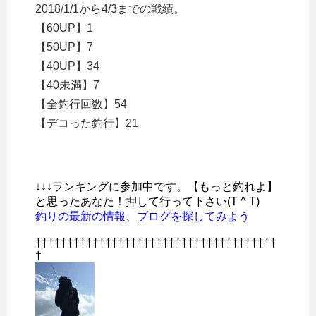
2018/1/1から4/3までの戦績。
【60UP】1
【50UP】7
【40UP】34
【40未満】7
【全釣行回数】54
【デコった釣行】21
↓↓↓ランキングに参加中です。【もっと釣れよ】
と思ったあなた！押して行って下さい(T ^ T)
釣りの最新の情報、ブログを探してみよう
††††††††††††††††††††††††††††††††††††††
†